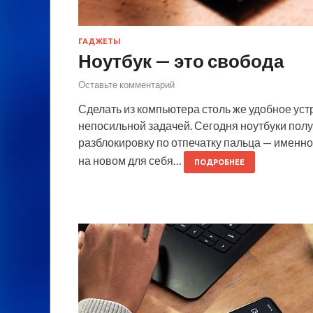
ГАДЖЕТЫ
Ноутбук — это свобода
Оставьте комментарий
Сделать из компьютера столь же удобное устр
непосильной задачей. Сегодня ноутбуки пол
разблокировку по отпечатку пальца — именно
на новом для себя…
ПОДРОБНЕЕ