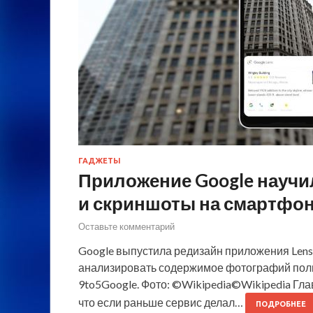
ГАДЖЕТЫ
Приложение Google научи
и скриншоты на смартфо
Оставьте комментарий
Google выпустила редизайн приложения Lens 
анализировать содержимое фотографий поль
9to5Google. Фото: ©Wikipedia©Wikipedia Гла
что если раньше сервис делал…
ПОДРОБНЕЕ