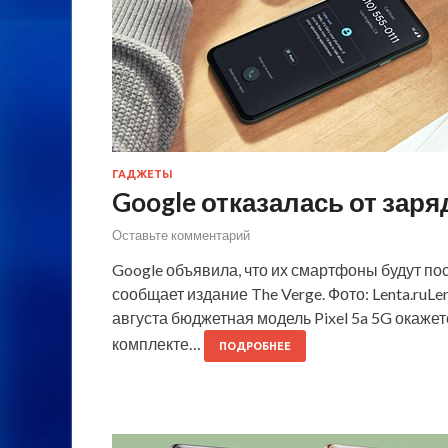
ГАДЖЕТЫ
Google отказалась от зар
Оставьте комментарий
Google объявила, что их смартфоны будут по
сообщает издание The Verge. Фото: Lenta.ruLe
августа бюджетная модель Pixel 5a 5G окаже
комплекте…
ПОДРОБНЕЕ