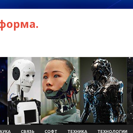
форма.
АУКА
СВЯЗЬ
СОФТ
ТЕХНИКА
ТЕХНОЛОГИИ