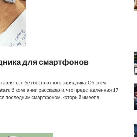
ядника для смартфонов
ставляться без бесплатного зарядника. Об этом
nta.ru В компании рассказали, что представленная 17
тся последним смартфоном, который имеет в