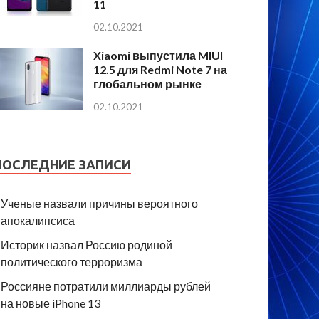
11
02.10.2021
Xiaomi выпустила MIUI
12.5 для Redmi Note 7 на
глобальном рынке
02.10.2021
ПОСЛЕДНИЕ ЗАПИСИ
Ученые назвали причины вероятного
апокалипсиса
Историк назвал Россию родиной
политического терроризма
Россияне потратили миллиарды рублей
на новые iPhone 13