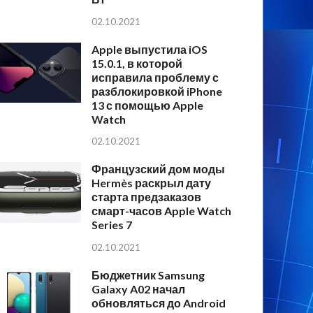
02.10.2021
Apple выпустила iOS
15.0.1, в которой
исправила проблему с
разблокировкой iPhone
13 с помощью Apple
Watch
02.10.2021
Французский дом моды
Hermès раскрыл дату
старта предзаказов
смарт-часов Apple Watch
Series 7
02.10.2021
Бюджетник Samsung
Galaxy A02 начал
обновляться до Android