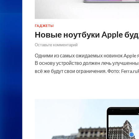
ГАДЖЕТЫ
Новые ноутбуки Apple буд
Оставьте комментарий
Одними из самых ожидаемых новинок Apple я
В основу устройство должен лечь улучшенный
всё же будут свои ограничения. Фото: Ferra.