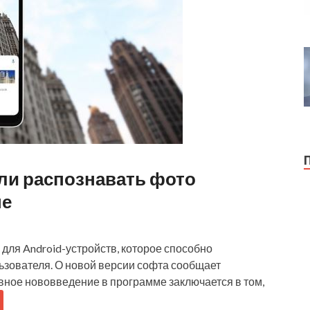
ли распознавать фото
не
для Android-устройств, которое способно
зователя. О новой версии софта сообщает
вное нововведение в программе заключается в том,