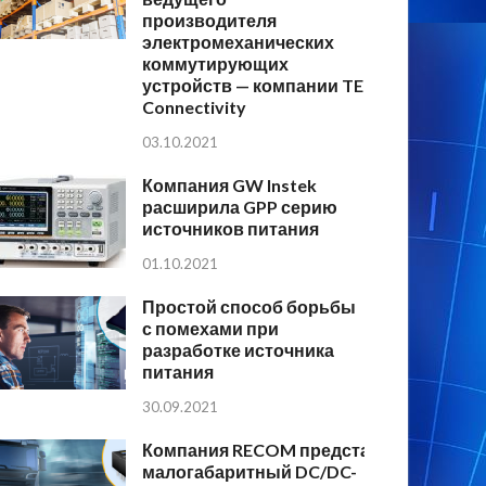
производителя
электромеханических
коммутирующих
устройств — компании TE
Connectivity
03.10.2021
Компания GW Instek
расширила GPP серию
источников питания
01.10.2021
Простой способ борьбы
с помехами при
разработке источника
питания
30.09.2021
Компания RECOM представляет
малогабаритный DC/DC-