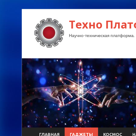
Техно Плат
Научно-техническая платформа.
ГЛАВНАЯ
ГАДЖЕТЫ
КОСМОС
Н