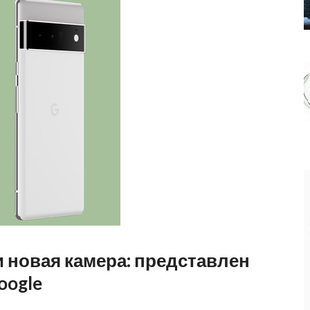
 новая камера: представлен
oogle