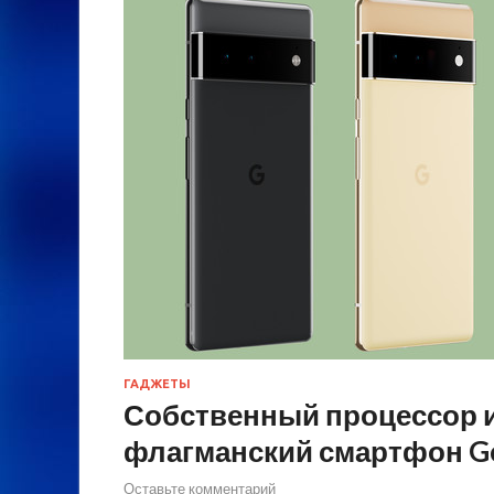
ГАДЖЕТЫ
Собственный процессор и
флагманский смартфон G
Оставьте комментарий