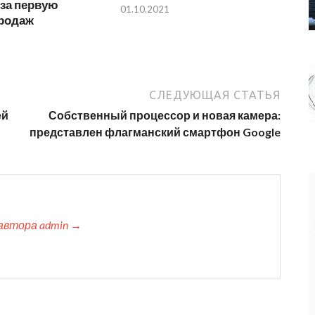
 за первую
01.10.2021
родаж
СЛЕДУЮЩАЯ СТАТЬЯ
ей
Собственный процессор и новая камера:
представлен флагманский смартфон Google
автора admin →