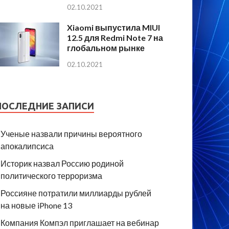
02.10.2021
Xiaomi выпустила MIUI
12.5 для Redmi Note 7 на
глобальном рынке
02.10.2021
ПОСЛЕДНИЕ ЗАПИСИ
Ученые назвали причины вероятного
апокалипсиса
Историк назвал Россию родиной
политического терроризма
Россияне потратили миллиарды рублей
на новые iPhone 13
Компания Компэл приглашает на вебинар