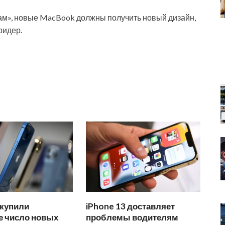
ам», новые MacBook должны получить новый дизайн,
ридер.
 купили
iPhone 13 доставляет
е число новых
проблемы водителям