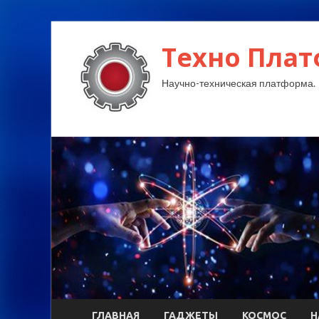
Техно Плат
Научно-техническая платформа.
ГЛАВНАЯ
ГАДЖЕТЫ
КОСМОС
Н