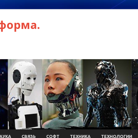
форма.
АУКА
СВЯЗЬ
СОФТ
ТЕХНИКА
ТЕХНОЛОГИИ