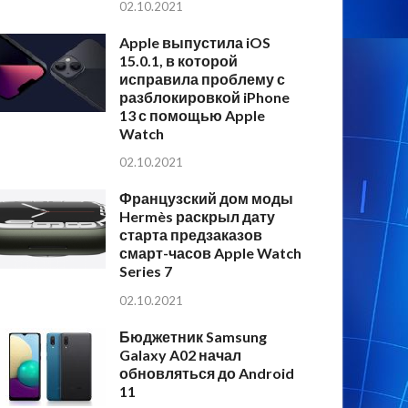
02.10.2021
Apple выпустила iOS
15.0.1, в которой
исправила проблему с
разблокировкой iPhone
13 с помощью Apple
Watch
02.10.2021
Французский дом моды
Hermès раскрыл дату
старта предзаказов
смарт-часов Apple Watch
Series 7
02.10.2021
Бюджетник Samsung
Galaxy A02 начал
обновляться до Android
11