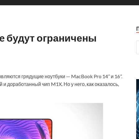
e будут ограничены
вляются грядущие ноутбуки — MacBook Pro 14” и 16”.
 и доработанный чип M1X. Но у него, как оказалось,