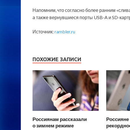
Напомним, что согласно более ранним «слив
а также вернувшиеся порты USB-A и SD-карт
Источник:
rambler.ru
ПОХОЖИЕ ЗАПИСИ
Россиянам рассказали
Россияне
о зимнем режиме
рекордно