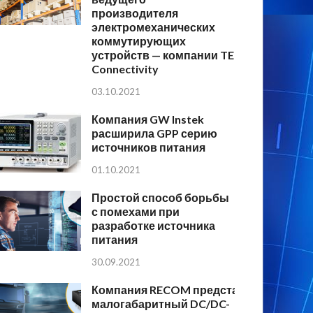
производителя
электромеханических
коммутирующих
устройств — компании TE
Connectivity
03.10.2021
Компания GW Instek
расширила GPP серию
источников питания
01.10.2021
Простой способ борьбы
с помехами при
разработке источника
питания
30.09.2021
Компания RECOM представляет
малогабаритный DC/DC-