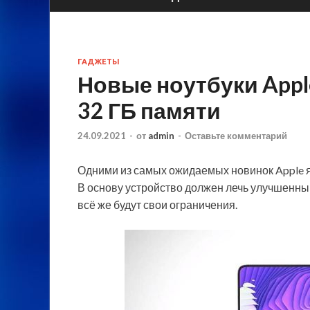
ГАДЖЕТЫ
Новые ноутбуки Appl
32 ГБ памяти
24.09.2021
-
от
admin
-
Оставьте комментарий
Одними из самых ожидаемых новинок Apple я
В основу устройство должен лечь улучшенный
всё же будут свои ограничения.