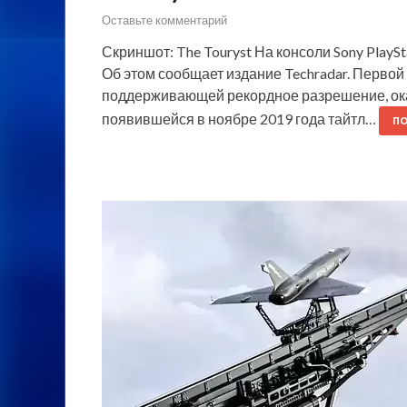
Оставьте комментарий
Скриншот: The Touryst На консоли Sony PlayS
Об этом сообщает издание Techradar. Первой 
поддерживающей рекордное разрешение, ока
появившейся в ноябре 2019 года тайтл…
ПО