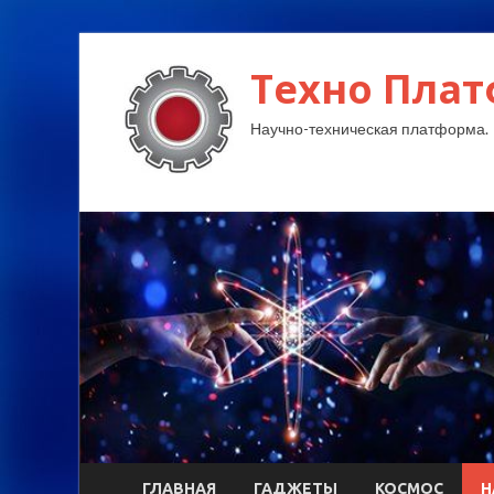
Техно Плат
Научно-техническая платформа.
ГЛАВНАЯ
ГАДЖЕТЫ
КОСМОС
Н