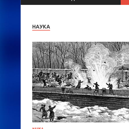
НАУКА
НАУКА