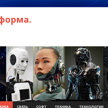
форма.
АУКА
СВЯЗЬ
СОФТ
ТЕХНИКА
ТЕХНОЛОГИИ