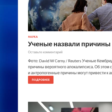
НАУКА
Ученые назвали причины 
Оставьте комментарий
Фото: David W Cerny / Reuters Ученые Кембр
причины вероятного апокалипсиса. Об этом 
и антропогенные причины могут привести к а
ПОДРОБНЕЕ