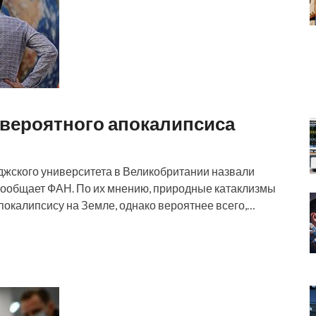
вероятного апокалипсиса
иджского университета в Великобритании назвали
сообщает ФАН. По их мнению, природные катаклизмы
покалипсису на Земле, однако вероятнее всего,…