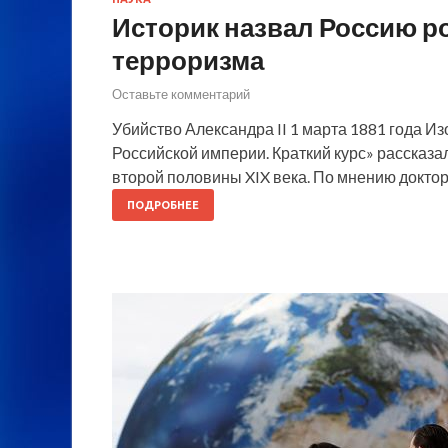
Историк назвал Россию р
терроризма
Оставьте комментарий
Убийство Александра II 1 марта 1881 года И
Российской империи. Краткий курс» рассказ
второй половины XIX века. По мнению докто
ПОДРОБНЕЕ