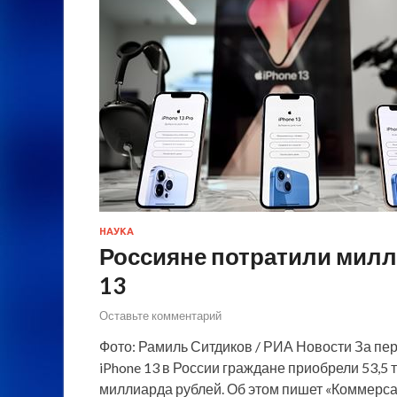
НАУКА
Россияне потратили милл
13
Оставьте комментарий
Фото: Рамиль Ситдиков / РИА Новости За п
iPhone 13 в России граждане приобрели 53,5 
миллиарда рублей. Об этом пишет «Коммерсан