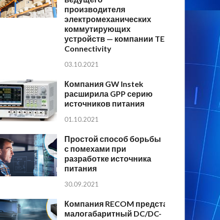
производителя
электромеханических
коммутирующих
устройств — компании TE
Connectivity
03.10.2021
Компания GW Instek
расширила GPP серию
источников питания
01.10.2021
Простой способ борьбы
с помехами при
разработке источника
питания
30.09.2021
Компания RECOM представляет
малогабаритный DC/DC-