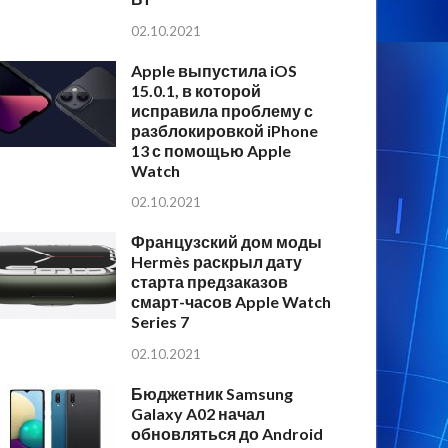
02.10.2021
Apple выпустила iOS
15.0.1, в которой
исправила проблему с
разблокировкой iPhone
13 с помощью Apple
Watch
02.10.2021
Французский дом моды
Hermès раскрыл дату
старта предзаказов
смарт-часов Apple Watch
Series 7
02.10.2021
Бюджетник Samsung
Galaxy A02 начал
обновляться до Android