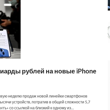
иарды рублей на новые iPhone
ервую неделю продаж новой линейки смартфонов
тысячи устройств, потратив в общей сложности 5,7
тъ» со ссылкой на близкий к одному из…