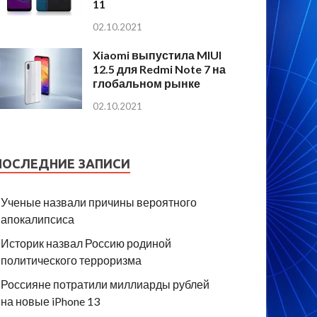
11
02.10.2021
Xiaomi выпустила MIUI
12.5 для Redmi Note 7 на
глобальном рынке
02.10.2021
ПОСЛЕДНИЕ ЗАПИСИ
Ученые назвали причины вероятного
апокалипсиса
Историк назвал Россию родиной
политического терроризма
Россияне потратили миллиарды рублей
на новые iPhone 13