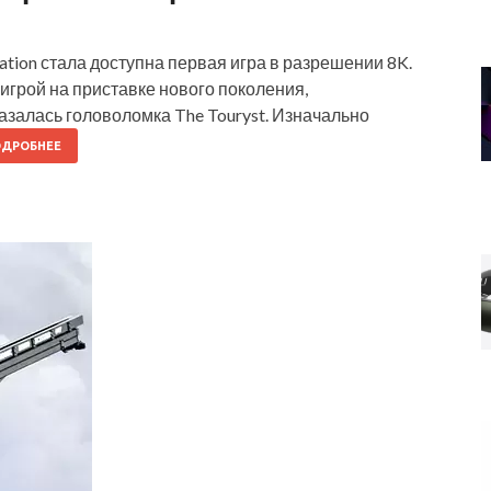
tation стала доступна первая игра в разрешении 8K.
игрой на приставке нового поколения,
залась головоломка The Touryst. Изначально
ДРОБНЕЕ