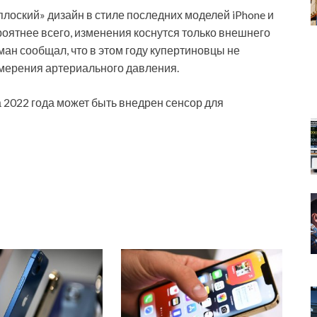
«плоский» дизайн в стиле последних моделей iPhone и
роятнее всего, изменения коснутся только внешнего
рман сообщал, что в этом году купертиновцы не
мерения артериального давления.
а 2022 года может быть внедрен сенсор для