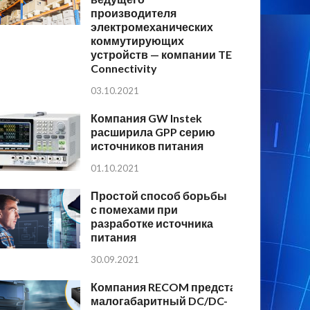
производителя
электромеханических
коммутирующих
устройств — компании TE
Connectivity
03.10.2021
Компания GW Instek
расширила GPP серию
источников питания
01.10.2021
Простой способ борьбы
с помехами при
разработке источника
питания
30.09.2021
Компания RECOM представляет
малогабаритный DC/DC-