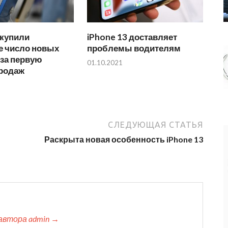
 купили
iPhone 13 доставляет
е число новых
проблемы водителям
 за первую
01.10.2021
родаж
СЛЕДУЮЩАЯ СТАТЬЯ
Раскрыта новая особенность iPhone 13
автора admin →