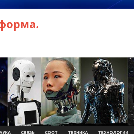
форма.
АУКА
СВЯЗЬ
СОФТ
ТЕХНИКА
ТЕХНОЛОГИИ