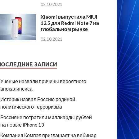
02.10.2021
Xiaomi выпустила MIUI
12.5 для Redmi Note 7 на
глобальном рынке
02.10.2021
ПОСЛЕДНИЕ ЗАПИСИ
Ученые назвали причины вероятного
апокалипсиса
Историк назвал Россию родиной
политического терроризма
Россияне потратили миллиарды рублей
на новые iPhone 13
Компания Компэл приглашает на вебинар