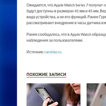
Ожидается, что Apple Watch Series 7 получат 
будут доступны в размерах 41 мм и 45 мм. Ве
вида устройства, а не его функций. Ранее Гу
рассматривают внедрение в часы датчика из
Ранее сообщалось, что в Apple Watch образц
наблюдения за пользователями.
Источник:
rambler.ru
ПОХОЖИЕ ЗАПИСИ