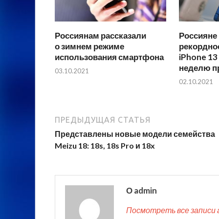
Россиянам рассказали
Россияне
о зимнем режиме
рекордно
использования смартфона
iPhone 13
неделю п
03.10.2021
02.10.2021
ПРЕДЫДУЩАЯ СТАТЬЯ
Представлены новые модели семейства
Meizu 18: 18s, 18s Pro и 18x
О admin
Посмотреть все записи 