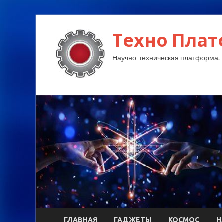
Техно Плат
Научно-техническая платформа.
ГЛАВНАЯ
ГАДЖЕТЫ
КОСМОС
Н