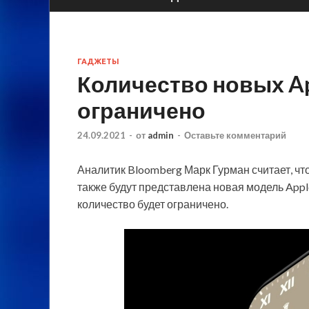
ГАДЖЕТЫ
Количество новых Ap
ограничено
24.09.2021
-
от
admin
-
Оставьте комментарий
Аналитик Bloomberg Марк Гурман считает, что
также будут представлена новая модель Appl
количество будет ограничено.