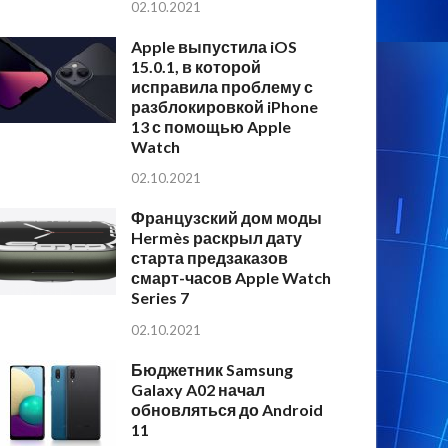
02.10.2021
Apple выпустила iOS
15.0.1, в которой
исправила проблему с
разблокировкой iPhone
13 с помощью Apple
Watch
02.10.2021
Французский дом моды
Hermès раскрыл дату
старта предзаказов
смарт-часов Apple Watch
Series 7
02.10.2021
Бюджетник Samsung
Galaxy A02 начал
обновляться до Android
11