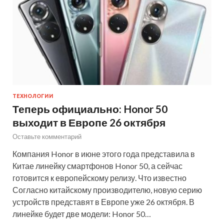
ТЕХНОЛОГИИ
Теперь официально: Honor 50
выходит в Европе 26 октября
Оставьте комментарий
Компания Honor в июне этого года представила в
Китае линейку смартфонов Honor 50, а сейчас
готовится к европейскому релизу. Что известно
Согласно китайскому производителю, новую серию
устройств представят в Европе уже 26 октября. В
линейке будет две модели: Honor 50…