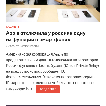
ГАДЖЕТЫ
Apple отключила у россиян одну
из функций в смартфонах
Оставьте комментарий
Американская корпорация Apple по
предварительным данным отключила на территории
России функцию «Частный узел» (iCloud Private Relay)
на всех устройствах, сообщает TJ.
Фото: ReutersReuters Эта система позволяет скрыть
IP-адрес от всех, включая мобильного оператора и
саму Apple. Как…
ПОДРОБНЕЕ