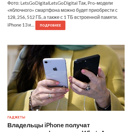
Фото: LetsGoDigitalLetsGoDigital Так, Pro-модели
«яблочного» смартфона можно будет приобрести с
128, 256, 512 ГБ, а также с 1 ТБ встроенной памяти.
iPhone 13 и…
ПОДРОБНЕЕ
ГАДЖЕТЫ
Владельцы iPhone получат