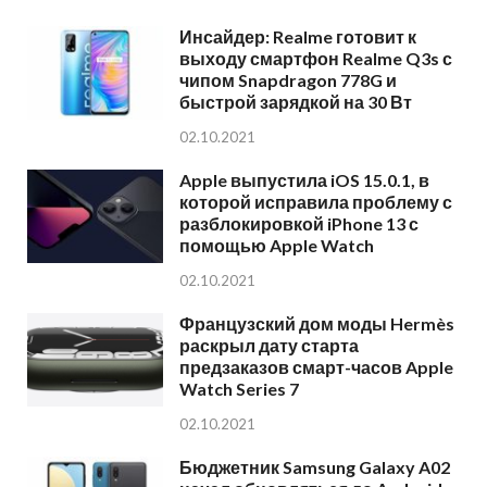
Инсайдер: Realme готовит к
выходу смартфон Realme Q3s с
чипом Snapdragon 778G и
быстрой зарядкой на 30 Вт
02.10.2021
Apple выпустила iOS 15.0.1, в
которой исправила проблему с
разблокировкой iPhone 13 с
помощью Apple Watch
02.10.2021
Французский дом моды Hermès
раскрыл дату старта
предзаказов смарт-часов Apple
Watch Series 7
02.10.2021
Бюджетник Samsung Galaxy A02