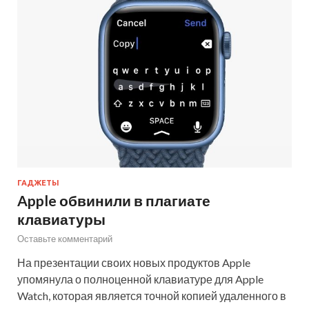
ГАДЖЕТЫ
Apple обвинили в плагиате
клавиатуры
Оставьте комментарий
На презентации своих новых продуктов Apple
упомянула о полноценной клавиатуре для Apple
Watch, которая является точной копией удаленного в