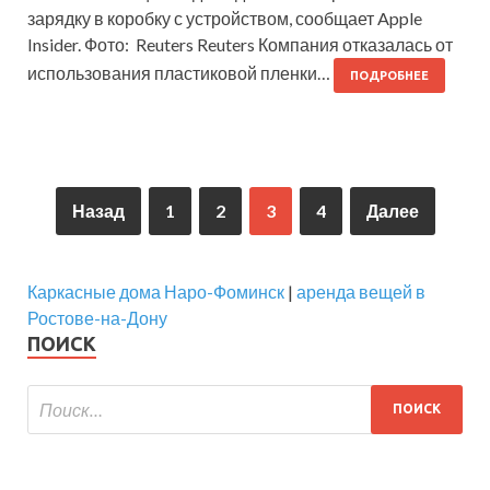
зарядку в коробку с устройством, сообщает Apple
Insider. Фото: Reuters Reuters Компания отказалась от
использования пластиковой пленки…
ПОДРОБНЕЕ
Назад
1
2
3
4
Далее
Каркасные дома Наро-Фоминск
|
аренда вещей в
Ростове-на-Дону
ПОИСК