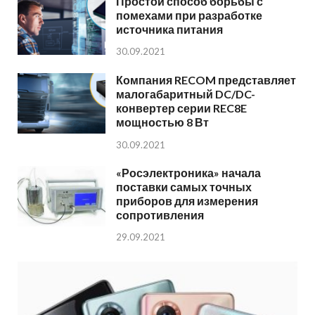
Простой способ борьбы с
помехами при разработке
источника питания
30.09.2021
Компания RECOM представляет
малогабаритный DC/DC-
конвертер серии REC8E
мощностью 8 Вт
30.09.2021
«Росэлектроника» начала
поставки самых точных
приборов для измерения
сопротивления
29.09.2021