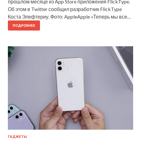
прошлом месяце из App Store приложения FlickType.
Об этом в Twitter сообщил разработчик FlickType
Коста Элефтериу. Фото: AppleApple «Теперь мы все…
ПОДРОБНЕЕ
ГАДЖЕТЫ