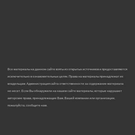
Все материалы на данном сайте взяты из открытых источников и предоставляются
исключительно в ознакомительных целях. Права на материалы принадлежат их
владельцам. Администрация сайта ответственности за содержание материала
не несет. Если Вы обнаружили на нашем сайте материалы, которые нарушают
авторские права, принадлежащие Вам, Вашей компании или организации,
пожалуйста, сообщите нам.