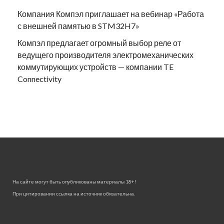
Компания Компэл приглашает на вебинар «Работа
с внешней памятью в STM32H7»
Компэл предлагает огромный выбор реле от
ведущего производителя электромеханических
коммутирующих устройств — компании TE
Connectivity
На сайте могут быть опубликованы материалы 18+!
При цитировании ссылка на источник обязательна.