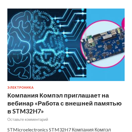
ЭЛЕКТРОНИКА
Компания Компэл приглашает на
вебинар «Работа с внешней памятью
в STM32H7»
Оставьте комментарий
STMicroelectronics STM32H7 Компания Компэл