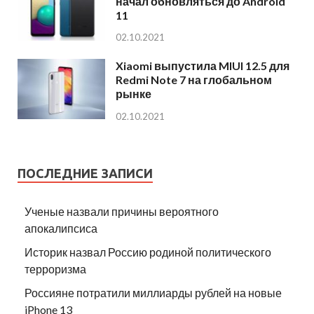
начал обновляться до Android
11
02.10.2021
Xiaomi выпустила MIUI 12.5 для
Redmi Note 7 на глобальном
рынке
02.10.2021
ПОСЛЕДНИЕ ЗАПИСИ
Ученые назвали причины вероятного
апокалипсиса
Историк назвал Россию родиной политического
терроризма
Россияне потратили миллиарды рублей на новые
iPhone 13