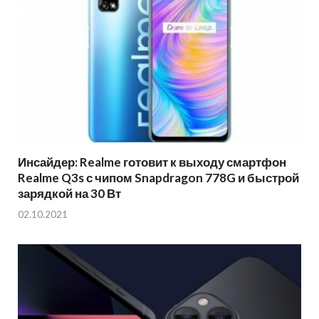
Инсайдер: Realme готовит к выходу смартфон
Realme Q3s с чипом Snapdragon 778G и быстрой
зарядкой на 30 Вт
02.10.2021