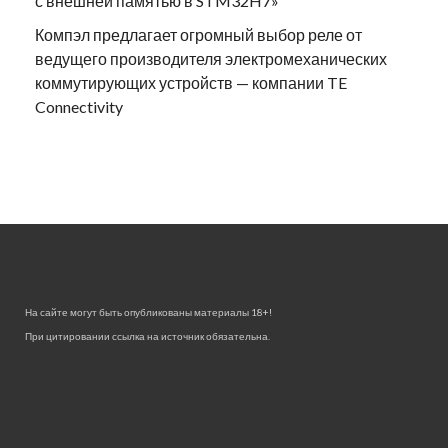
с внешней памятью в STM32H7»
Компэл предлагает огромный выбор реле от
ведущего производителя электромеханических
коммутирующих устройств — компании TE
Connectivity
На сайте могут быть опубликованы материалы 18+!
При цитировании ссылка на источник обязательна.