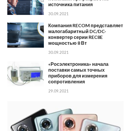
источника питания
30.09.2021
Компания RECOM представляет
малогабаритный DC/DC-
конвертер серии REC8E
мощностью 8 Вт
30.09.2021
«Росэлектроника» начала
поставки самых точных
приборов для измерения
сопротивления
29.09.2021