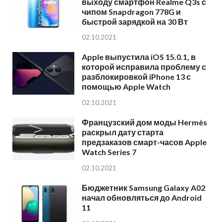
выходу смартфон Realme Q3s с
чипом Snapdragon 778G и
быстрой зарядкой на 30 Вт
02.10.2021
Apple выпустила iOS 15.0.1, в
которой исправила проблему с
разблокировкой iPhone 13 с
помощью Apple Watch
02.10.2021
Французский дом моды Hermès
раскрыл дату старта
предзаказов смарт-часов Apple
Watch Series 7
02.10.2021
Бюджетник Samsung Galaxy A02
начал обновляться до Android
11