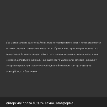
Все материалы на данном сайте взяты из открытых источников и предоставляются
исключительно в ознакомительных целях. Права на материалы принадлежат их
владельцам. Администрация сайта ответственности за содержание материала
не несет. Если Вы обнаружили на нашем сайте материалы, которые нарушают
авторские права, принадлежащие Вам, Вашей компании или организации,
пожалуйста, сообщите нам.
Авторские права © 2026
Техно Платформа.
.