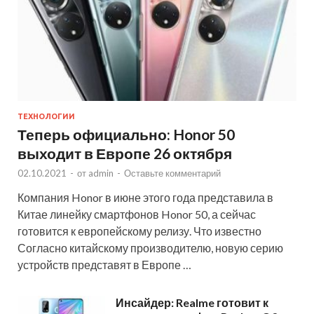
ТЕХНОЛОГИИ
Теперь официально: Honor 50
выходит в Европе 26 октября
02.10.2021
-
от
admin
-
Оставьте комментарий
Компания Honor в июне этого года представила в
Китае линейку смартфонов Honor 50, а сейчас
готовится к европейскому релизу. Что известно
Согласно китайскому производителю, новую серию
устройств представят в Европе …
Инсайдер: Realme готовит к