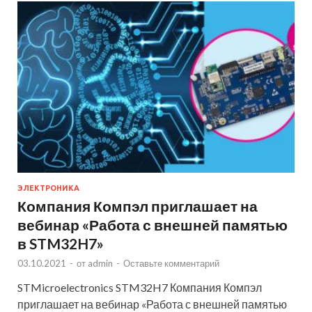
ЭЛЕКТРОНИКА
Компания Компэл приглашает на
вебинар «Работа с внешней памятью
в STM32H7»
03.10.2021
-
от
admin
-
Оставьте комментарий
STMicroelectronics STM32H7 Компания Компэл
приглашает на вебинар «Работа с внешней памятью