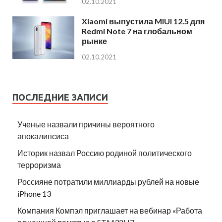
02.10.2021
Xiaomi выпустила MIUI 12.5 для
Redmi Note 7 на глобальном
рынке
02.10.2021
ПОСЛЕДНИЕ ЗАПИСИ
Ученые назвали причины вероятного
апокалипсиса
Историк назвал Россию родиной политического
терроризма
Россияне потратили миллиарды рублей на новые
iPhone 13
Компания Компэл приглашает на вебинар «Работа