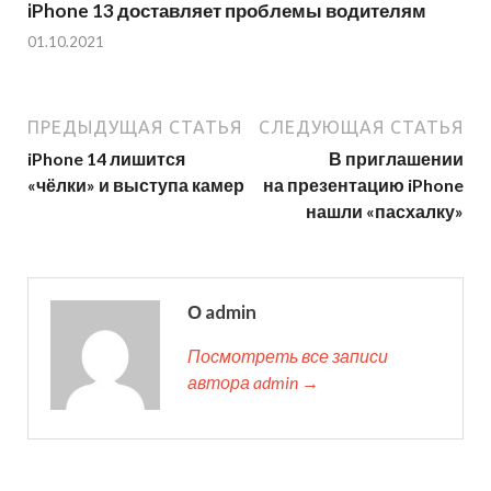
iPhone 13 доставляет проблемы водителям
01.10.2021
ПРЕДЫДУЩАЯ СТАТЬЯ
СЛЕДУЮЩАЯ СТАТЬЯ
iPhone 14 лишится
В приглашении
«чёлки» и выступа камер
на презентацию iPhone
нашли «пасхалку»
О admin
Посмотреть все записи
автора admin →