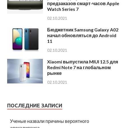
предзаказов смарт-часов Apple
Watch Series 7
02.10.2021
Бюджетник Samsung Galaxy A02
начал обновляться до Android
11
02.10.2021
Xiaomi выпустила MIUI 12.5 для
Redmi Note 7 на глобальном
рынке
02.10.2021
ПОСЛЕДНИЕ ЗАПИСИ
Ученые назвали причины вероятного
апокалипсиса