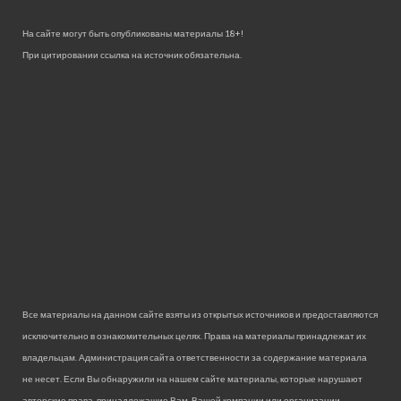
На сайте могут быть опубликованы материалы 18+!
При цитировании ссылка на источник обязательна.
Все материалы на данном сайте взяты из открытых источников и предоставляются
исключительно в ознакомительных целях. Права на материалы принадлежат их
владельцам. Администрация сайта ответственности за содержание материала
не несет. Если Вы обнаружили на нашем сайте материалы, которые нарушают
авторские права, принадлежащие Вам, Вашей компании или организации,