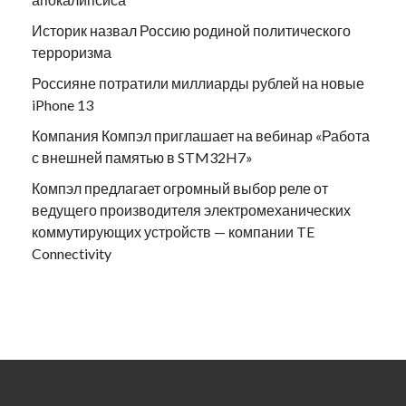
Историк назвал Россию родиной политического
терроризма
Россияне потратили миллиарды рублей на новые
iPhone 13
Компания Компэл приглашает на вебинар «Работа
с внешней памятью в STM32H7»
Компэл предлагает огромный выбор реле от
ведущего производителя электромеханических
коммутирующих устройств — компании TE
Connectivity