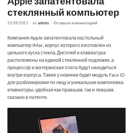
Apple запатентовала
стеклянный компьютер
23.09.2021
-
от
admin
-
Оставьте комментарий
Компания Apple запатентовала настольный
компьютер iMac, корпус которого изготовлен из
цельного куска стекла. Дисплей и клавиатура
расположены на единой стеклянной подложке, а
процессор и материнская плата будут находиться
внутри корпуса. Также у новинки будет модуль Face ID
для разблокировки по лицу и уникальная компоновка
клавиатуры, удобная как правшам, так и левшам,
сказано в патенте.