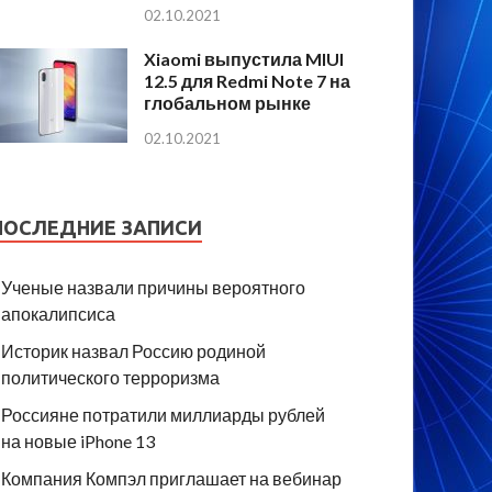
02.10.2021
Xiaomi выпустила MIUI
12.5 для Redmi Note 7 на
глобальном рынке
02.10.2021
ПОСЛЕДНИЕ ЗАПИСИ
Ученые назвали причины вероятного
апокалипсиса
Историк назвал Россию родиной
политического терроризма
Россияне потратили миллиарды рублей
на новые iPhone 13
Компания Компэл приглашает на вебинар