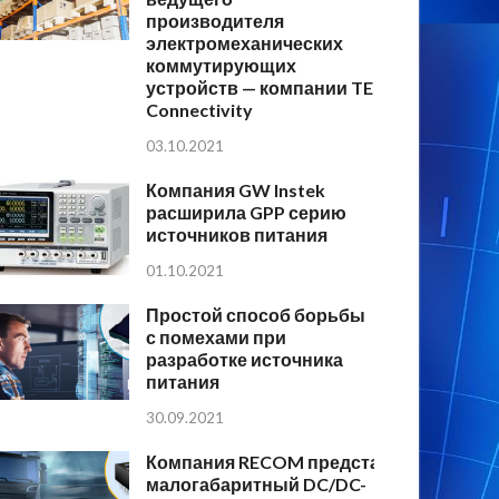
производителя
электромеханических
коммутирующих
устройств — компании TE
Connectivity
03.10.2021
Компания GW Instek
расширила GPP серию
источников питания
01.10.2021
Простой способ борьбы
с помехами при
разработке источника
питания
30.09.2021
Компания RECOM представляет
малогабаритный DC/DC-