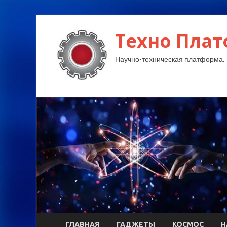
Техно Плат
Научно-техническая платформа.
ГЛАВНАЯ
ГАДЖЕТЫ
КОСМОС
Н