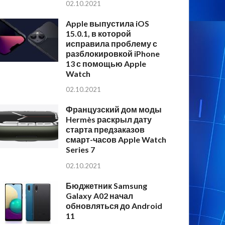
02.10.2021
Apple выпустила iOS
15.0.1, в которой
исправила проблему с
разблокировкой iPhone
13 с помощью Apple
Watch
02.10.2021
Французский дом моды
Hermès раскрыл дату
старта предзаказов
смарт-часов Apple Watch
Series 7
02.10.2021
Бюджетник Samsung
Galaxy A02 начал
обновляться до Android
11