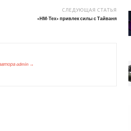
СЛЕДУЮЩАЯ СТАТЬЯ
«НМ-Тех» привлек силы с Тайваня
автора admin →