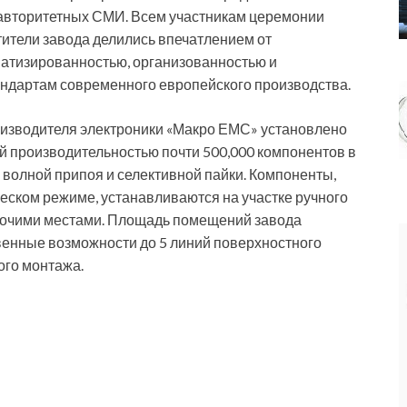
 авторитетных СМИ. Всем участникам церемонии
тители завода делились впечатлением от
атизированностью, организованностью и
дартам современного европейского производства.
роизводителя электроники «Макро ЕМС» установлено
й производительностью почти 500,000 компонентов в
 волной припоя и селективной пайки. Компоненты,
еском режиме, устанавливаются на участке ручного
бочими местами. Площадь помещений завода
венные возможности до 5 линий поверхностного
ого монтажа.