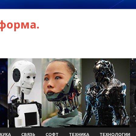
форма.
АУКА
СВЯЗЬ
СОФТ
ТЕХНИКА
ТЕХНОЛОГИИ