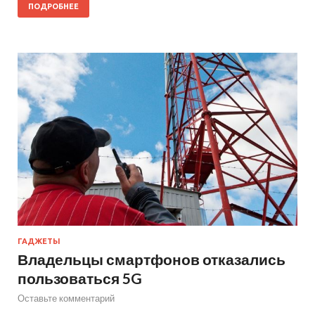
ПОДРОБНЕЕ
ГАДЖЕТЫ
Владельцы смартфонов отказались
пользоваться 5G
Оставьте комментарий