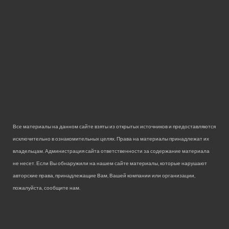
Все материалы на данном сайте взяты из открытых источников и предоставляются
исключительно в ознакомительных целях. Права на материалы принадлежат их
владельцам. Администрация сайта ответственности за содержание материала
не несет. Если Вы обнаружили на нашем сайте материалы, которые нарушают
авторские права, принадлежащие Вам, Вашей компании или организации,
пожалуйста, сообщите нам.