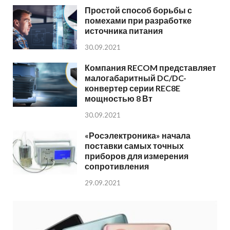
Простой способ борьбы с
помехами при разработке
источника питания
30.09.2021
Компания RECOM представляет
малогабаритный DC/DC-
конвертер серии REC8E
мощностью 8 Вт
30.09.2021
«Росэлектроника» начала
поставки самых точных
приборов для измерения
сопротивления
29.09.2021