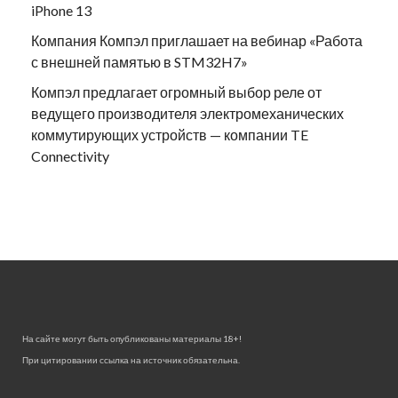
iPhone 13
Компания Компэл приглашает на вебинар «Работа
с внешней памятью в STM32H7»
Компэл предлагает огромный выбор реле от
ведущего производителя электромеханических
коммутирующих устройств — компании TE
Connectivity
На сайте могут быть опубликованы материалы 18+!
При цитировании ссылка на источник обязательна.