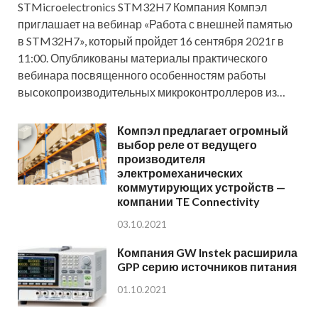
STMicroelectronics STM32H7 Компания Компэл
приглашает на вебинар «Работа с внешней памятью
в STM32H7», который пройдет 16 сентября 2021г в
11:00. Опубликованы материалы практического
вебинара посвященного особенностям работы
высокопроизводительных микроконтроллеров из…
Компэл предлагает огромный
выбор реле от ведущего
производителя
электромеханических
коммутирующих устройств —
компании TE Connectivity
03.10.2021
Компания GW Instek расширила
GPP серию источников питания
01.10.2021