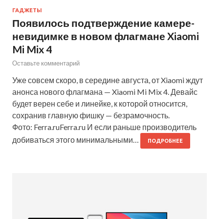
ГАДЖЕТЫ
Появилось подтверждение камере-
невидимке в новом флагмане Xiaomi
Mi Mix 4
Оставьте комментарий
Уже совсем скоро, в середине августа, от Xiaomi ждут
анонса нового флагмана — Xiaomi Mi Mix 4. Девайс
будет верен себе и линейке, к которой относится,
сохранив главную фишку — безрамочность.
Фото: Ferra.ruFerra.ru И если раньше производитель
добиваться этого минимальными…
ПОДРОБНЕЕ