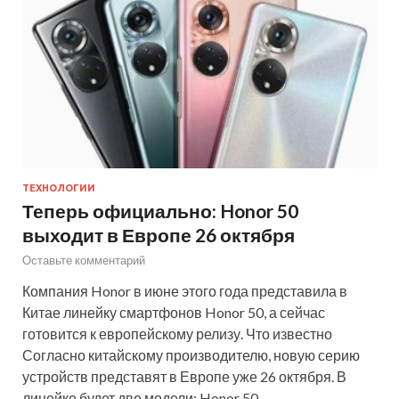
ТЕХНОЛОГИИ
Теперь официально: Honor 50
выходит в Европе 26 октября
Оставьте комментарий
Компания Honor в июне этого года представила в
Китае линейку смартфонов Honor 50, а сейчас
готовится к европейскому релизу. Что известно
Согласно китайскому производителю, новую серию
устройств представят в Европе уже 26 октября. В
линейке будет две модели: Honor 50…