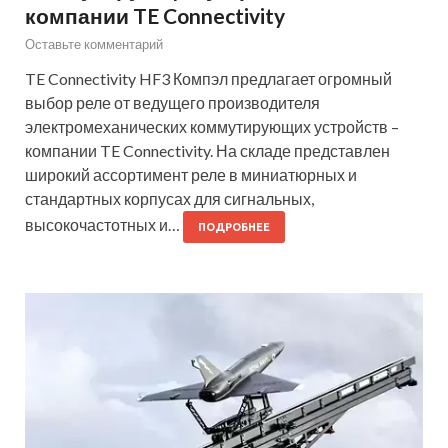
компании TE Connectivity
Оставьте комментарий
TE Connectivity HF3 Компэл предлагает огромный
выбор реле от ведущего производителя
электромеханических коммутирующих устройств –
компании TE Connectivity. На складе представлен
широкий ассортимент реле в миниатюрных и
стандартных корпусах для сигнальных,
высокочастотных и…
ПОДРОБНЕЕ