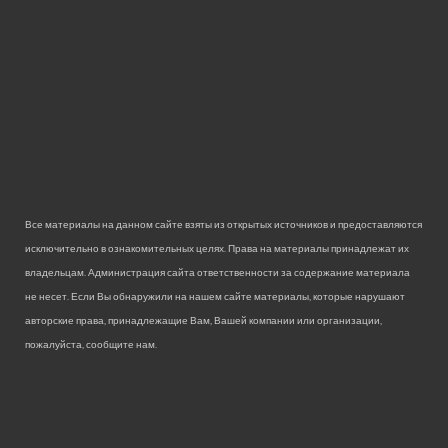
Все материалы на данном сайте взяты из открытых источников и предоставляются
исключительно в ознакомительных целях. Права на материалы принадлежат их
владельцам. Администрация сайта ответственности за содержание материала
не несет. Если Вы обнаружили на нашем сайте материалы, которые нарушают
авторские права, принадлежащие Вам, Вашей компании или организации,
пожалуйста, сообщите нам.