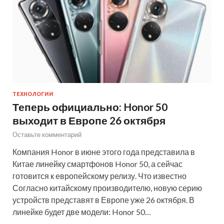
ТЕХНОЛОГИИ
Теперь официально: Honor 50
выходит в Европе 26 октября
Оставьте комментарий
Компания Honor в июне этого года представила в
Китае линейку смартфонов Honor 50, а сейчас
готовится к европейскому релизу. Что известно
Согласно китайскому производителю, новую серию
устройств представят в Европе уже 26 октября. В
линейке будет две модели: Honor 50…