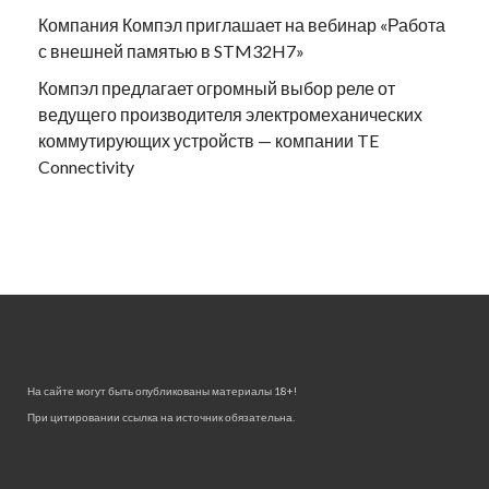
Компания Компэл приглашает на вебинар «Работа
с внешней памятью в STM32H7»
Компэл предлагает огромный выбор реле от
ведущего производителя электромеханических
коммутирующих устройств — компании TE
Connectivity
На сайте могут быть опубликованы материалы 18+!
При цитировании ссылка на источник обязательна.