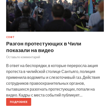
СОФТ
Разгон протестующих в Чили
показали на видео
Оставьте комментарий
В ответ на беспорядки, в которые переросла акция
протеста в чилийской столице Сантьяго, полиция
применила водометы и слезоточивый газ. Действия
сотрудников правоохранительных органов,
пытавшихся разогнать протестующих, попали на
видео. Кадры с места событий публикует…
ПОДРОБНЕЕ