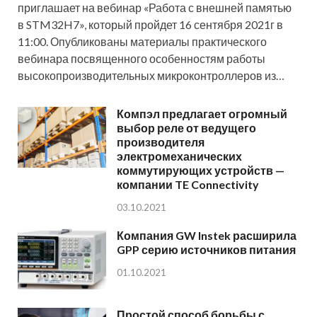
приглашает на вебинар «Работа с внешней памятью
в STM32H7», который пройдет 16 сентября 2021г в
11:00. Опубликованы материалы практического
вебинара посвященного особенностям работы
высокопроизводительных микроконтроллеров из…
Компэл предлагает огромный
выбор реле от ведущего
производителя
электромеханических
коммутирующих устройств —
компании TE Connectivity
03.10.2021
Компания GW Instek расширила
GPP серию источников питания
01.10.2021
Простой способ борьбы с