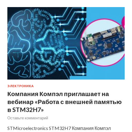
ЭЛЕКТРОНИКА
Компания Компэл приглашает на
вебинар «Работа с внешней памятью
в STM32H7»
Оставьте комментарий
STMicroelectronics STM32H7 Компания Компэл