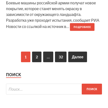
Боевые машины российской армии получат новое
покрытие, которое станет менять окраску в
зависимости от окружающего ландшафта.
Разработка уже проходит испытания, сообщает РИА
Новости со ссылкой на источник в…
ПОДРОБНЕЕ
1
2
…
32
Далее
ПОИСК