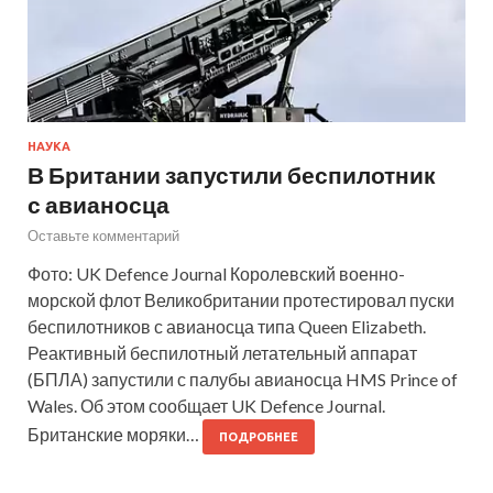
НАУКА
В Британии запустили беспилотник
с авианосца
Оставьте комментарий
Фото: UK Defence Journal Королевский военно-
морской флот Великобритании протестировал пуски
беспилотников с авианосца типа Queen Elizabeth.
Реактивный беспилотный летательный аппарат
(БПЛА) запустили с палубы авианосца HMS Prince of
Wales. Об этом сообщает UK Defence Journal.
Британские моряки…
ПОДРОБНЕЕ