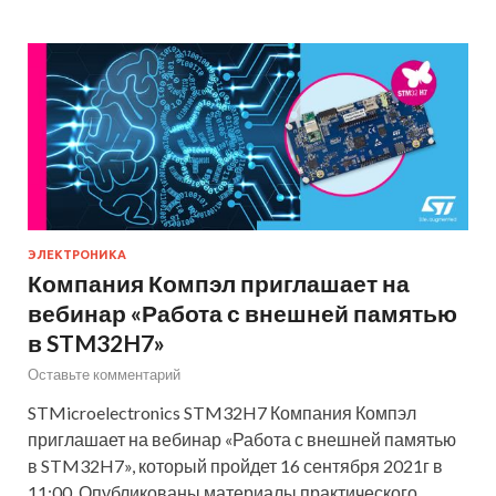
ЭЛЕКТРОНИКА
Компания Компэл приглашает на
вебинар «Работа с внешней памятью
в STM32H7»
Оставьте комментарий
STMicroelectronics STM32H7 Компания Компэл
приглашает на вебинар «Работа с внешней памятью
в STM32H7», который пройдет 16 сентября 2021г в
11:00. Опубликованы материалы практического