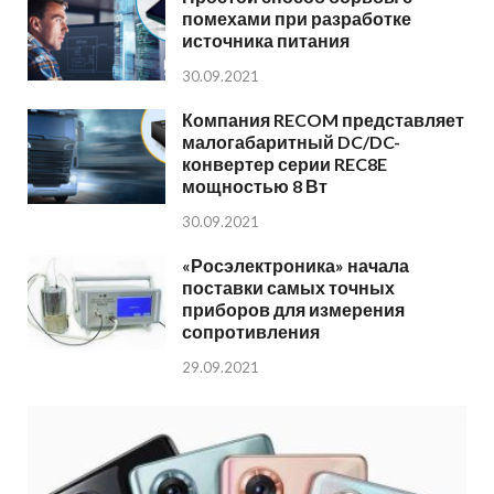
помехами при разработке
источника питания
30.09.2021
Компания RECOM представляет
малогабаритный DC/DC-
конвертер серии REC8E
мощностью 8 Вт
30.09.2021
«Росэлектроника» начала
поставки самых точных
приборов для измерения
сопротивления
29.09.2021