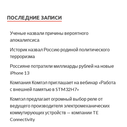
ПОСЛЕДНИЕ ЗАПИСИ
Ученые назвали причины вероятного
апокалипсиса
Историк назвал Россию родиной политического
терроризма
Россияне потратили миллиарды рублей на новые
iPhone 13
Компания Компэл приглашает на вебинар «Работа
с внешней памятью в STM32H7»
Компэл предлагает огромный выбор реле от
ведущего производителя электромеханических
коммутирующих устройств — компании TE
Connectivity