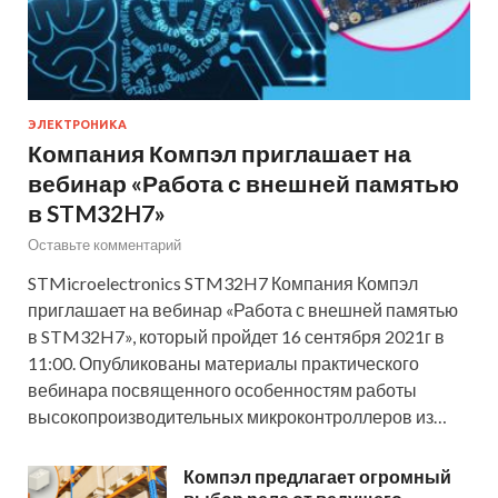
ЭЛЕКТРОНИКА
Компания Компэл приглашает на
вебинар «Работа с внешней памятью
в STM32H7»
Оставьте комментарий
STMicroelectronics STM32H7 Компания Компэл
приглашает на вебинар «Работа с внешней памятью
в STM32H7», который пройдет 16 сентября 2021г в
11:00. Опубликованы материалы практического
вебинара посвященного особенностям работы
высокопроизводительных микроконтроллеров из…
Компэл предлагает огромный