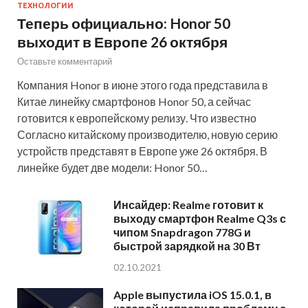
ТЕХНОЛОГИИ
Теперь официально: Honor 50
выходит в Европе 26 октября
Оставьте комментарий
Компания Honor в июне этого года представила в
Китае линейку смартфонов Honor 50, а сейчас
готовится к европейскому релизу. Что известно
Согласно китайскому производителю, новую серию
устройств представят в Европе уже 26 октября. В
линейке будет две модели: Honor 50…
Инсайдер: Realme готовит к
выходу смартфон Realme Q3s с
чипом Snapdragon 778G и
быстрой зарядкой на 30 Вт
02.10.2021
Apple выпустила iOS 15.0.1, в