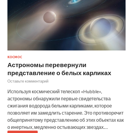
КОСМОС
Астрономы перевернули
представление о белых карликах
Оставьте комментарий
Используя космический телескоп «Hubble»,
астрономы обнаружили первые свидетельства
сжигания водорода белыми карликами, которое
позволяет им замедлить старение. Это противоречит
общепринятому представлению об этих объектах как
о инертных, медленно остывающих звездах.…