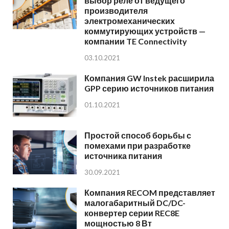
выбор реле от ведущего
производителя
электромеханических
коммутирующих устройств —
компании TE Connectivity
03.10.2021
Компания GW Instek расширила
GPP серию источников питания
01.10.2021
Простой способ борьбы с
помехами при разработке
источника питания
30.09.2021
Компания RECOM представляет
малогабаритный DC/DC-
конвертер серии REC8E
мощностью 8 Вт