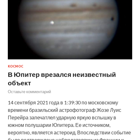
КОСМОС
В Юпитер врезался неизвестный
объект
Оставьте комментарий
14 сентября 2021 года в 1:39:30 по московскому
времени бразильский астрофотограф Жозе Луис
Перейра запечатлел ударную яркую вспышку в
южном полушарии Юпитера. Ее источником,
вероятно, является астероид. Впоследствии событие
было подтверждено наблюдателями из Франции и…