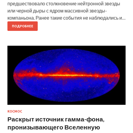
предшествовало столкновение нейтронной звезды
или черной дыры с ядром массивной звезды-
компаньона. Ранее такие события не наблюдались и…
ПОДРОБНЕЕ
КОСМОС
Раскрыт источник гамма-фона,
пронизывающего Вселенную