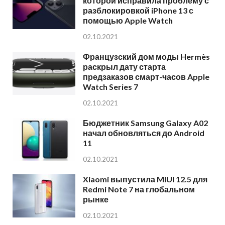
которой исправила проблему с
разблокировкой iPhone 13 с
помощью Apple Watch
02.10.2021
Французский дом моды Hermès
раскрыл дату старта
предзаказов смарт-часов Apple
Watch Series 7
02.10.2021
Бюджетник Samsung Galaxy A02
начал обновляться до Android
11
02.10.2021
Xiaomi выпустила MIUI 12.5 для
Redmi Note 7 на глобальном
рынке
02.10.2021