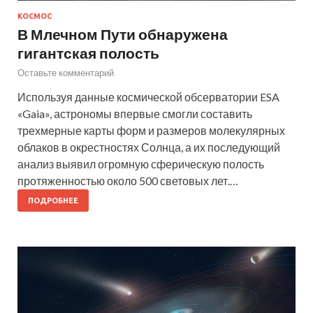
КОСМОС
В Млечном Пути обнаружена
гигантская полость
Оставьте комментарий
Используя данные космической обсерватории ESA
«Gaia», астрономы впервые смогли составить
трехмерные карты форм и размеров молекулярных
облаков в окрестностях Солнца, а их последующий
анализ выявил огромную сферическую полость
протяженностью около 500 световых лет.…
ПОДРОБНЕЕ