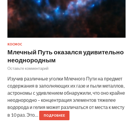
КОСМОС
Млечный Путь оказался удивительно
неоднородным
Оставьте комментарий
Изучив различные уголки Млечного Пути на предмет
содержания в заполняющих их газе и пыли металлов,
астрономы с удивлением обнаружили, что оно крайне
неоднородно – концентрация элементов тяжелее
водорода и гелия может различаться от места к месту
в 10 раз. Это…
ПОДРОБНЕЕ