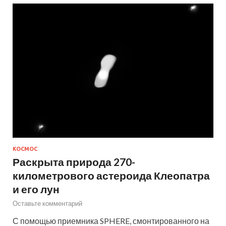
КОСМОС
Раскрыта природа 270-
километрового астероида Клеопатра
и его лун
Оставьте комментарий
С помощью приемника SPHERE, смонтированного на