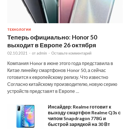
ТЕХНОЛОГИИ
Теперь официально: Honor 50
выходит в Европе 26 октября
02.10.2021
-
от
admin
-
Оставьте комментарий
Компания Honor в июне этого года представила в
Китае линейку смартфонов Honor 50, а сейчас
готовится к европейскому релизу. Что известно
Согласно китайскому производителю, новую серию
устройств представят в Европе …
Инсайдер: Realme готовит к
выходу смартфон Realme Q3s с
чипом Snapdragon 778G и
быстрой зарядкой на 30 Вт