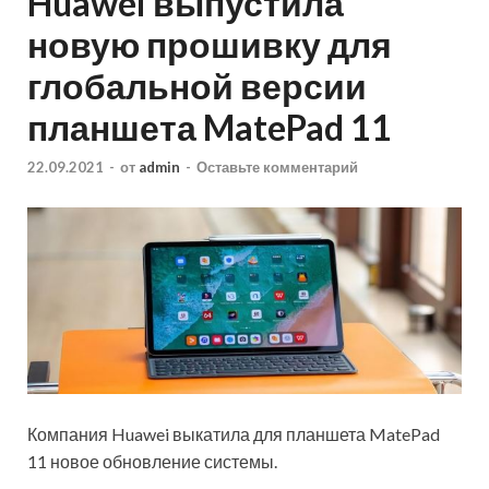
Huawei выпустила
новую прошивку для
глобальной версии
планшета MatePad 11
22.09.2021
-
от
admin
-
Оставьте комментарий
Компания Huawei выкатила для планшета MatePad
11 новое обновление системы.