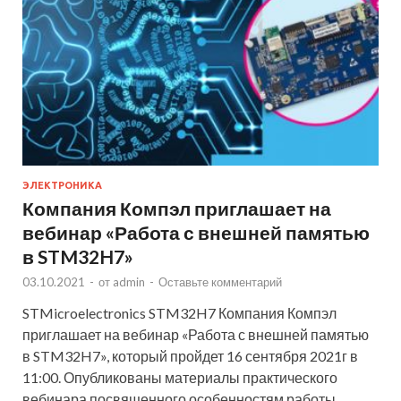
ЭЛЕКТРОНИКА
Компания Компэл приглашает на
вебинар «Работа с внешней памятью
в STM32H7»
03.10.2021
-
от
admin
-
Оставьте комментарий
STMicroelectronics STM32H7 Компания Компэл
приглашает на вебинар «Работа с внешней памятью
в STM32H7», который пройдет 16 сентября 2021г в
11:00. Опубликованы материалы практического
вебинара посвященного особенностям работы