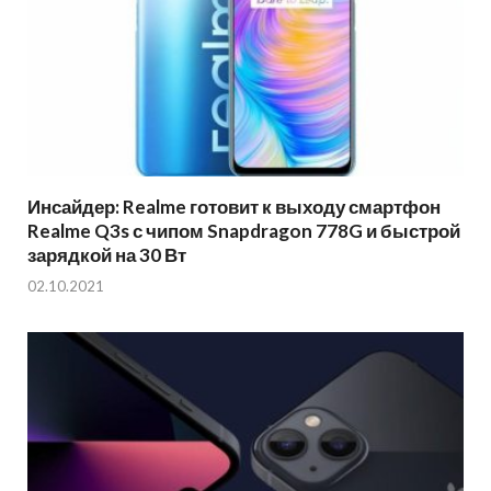
Инсайдер: Realme готовит к выходу смартфон
Realme Q3s с чипом Snapdragon 778G и быстрой
зарядкой на 30 Вт
02.10.2021