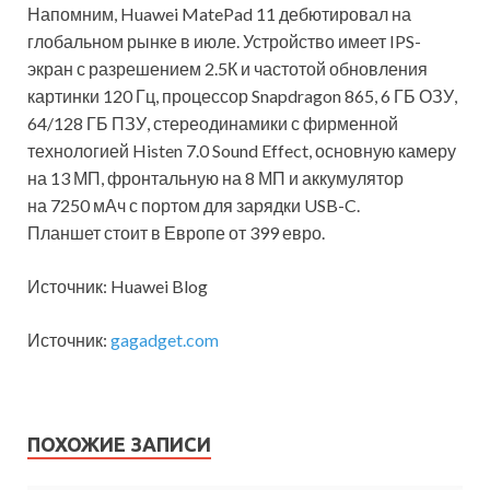
Напомним, Huawei MatePad 11 дебютировал на
глобальном рынке в июле. Устройство имеет IPS-
экран с разрешением 2.5К и частотой обновления
картинки 120 Гц, процессор Snapdragon 865, 6 ГБ ОЗУ,
64/128 ГБ ПЗУ, стереодинамики с фирменной
технологией Histen 7.0 Sound Effect, основную камеру
на 13 МП, фронтальную на 8 МП и аккумулятор
на 7250 мАч с портом для зарядки USB-C.
Планшет стоит в Европе от 399 евро.
Источник: Huawei Blog
Источник:
gagadget.com
ПОХОЖИЕ ЗАПИСИ