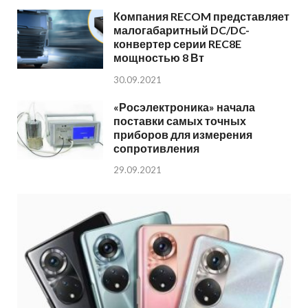
Компания RECOM представляет
малогабаритный DC/DC-
конвертер серии REC8E
мощностью 8 Вт
30.09.2021
«Росэлектроника» начала
поставки самых точных
приборов для измерения
сопротивления
29.09.2021