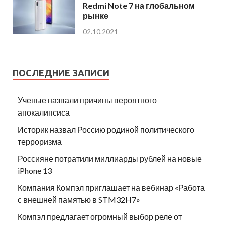
Redmi Note 7 на глобальном
рынке
02.10.2021
ПОСЛЕДНИЕ ЗАПИСИ
Ученые назвали причины вероятного
апокалипсиса
Историк назвал Россию родиной политического
терроризма
Россияне потратили миллиарды рублей на новые
iPhone 13
Компания Компэл приглашает на вебинар «Работа
с внешней памятью в STM32H7»
Компэл предлагает огромный выбор реле от