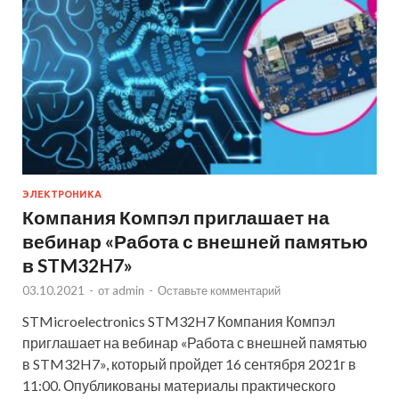
ЭЛЕКТРОНИКА
Компания Компэл приглашает на
вебинар «Работа с внешней памятью
в STM32H7»
03.10.2021
-
от
admin
-
Оставьте комментарий
STMicroelectronics STM32H7 Компания Компэл
приглашает на вебинар «Работа с внешней памятью
в STM32H7», который пройдет 16 сентября 2021г в
11:00. Опубликованы материалы практического