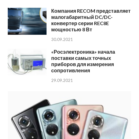
Компания RECOM представляет
малогабаритный DC/DC-
конвертер серии REC8E
мощностью 8 Вт
30.09.2021
«Росэлектроника» начала
поставки самых точных
приборов для измерения
сопротивления
29.09.2021