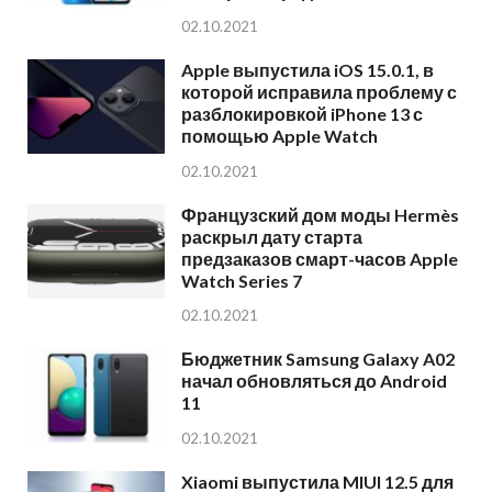
02.10.2021
Apple выпустила iOS 15.0.1, в
которой исправила проблему с
разблокировкой iPhone 13 с
помощью Apple Watch
02.10.2021
Французский дом моды Hermès
раскрыл дату старта
предзаказов смарт-часов Apple
Watch Series 7
02.10.2021
Бюджетник Samsung Galaxy A02
начал обновляться до Android
11
02.10.2021
Xiaomi выпустила MIUI 12.5 для