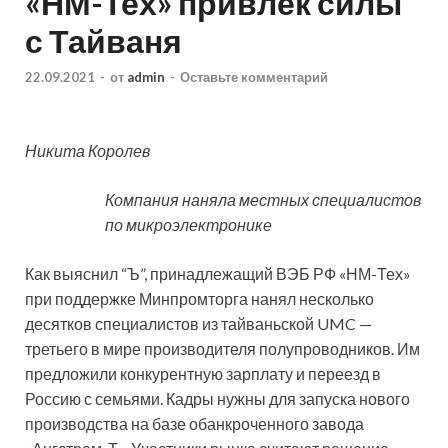
«НМ-Тех» привлек силы
с Тайваня
22.09.2021
-
от
admin
-
Оставьте комментарий
Никита Королев
Компания наняла местных специалистов
по микроэлектронике
Как выяснил “Ъ”, принадлежащий ВЭБ РФ «НМ-Тех»
при поддержке Минпромторга нанял несколько
десятков специалистов из тайваньской UMC —
третьего в мире производителя
полупроводников. Им
предложили конкурентную зарплату и переезд в
Россию с семьями. Кадры нужны для запуска нового
производства на базе обанкроченного завода