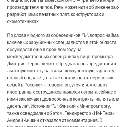
производителя чипов. Речь может идти об инженерах-
разработчиках печатных плат, конструкторах и
схемотехниках.
По словам одного из собеседников “Ъ”, вопрос найма
ключевых зарубежных специалистов в этой области
обсуждался еще в прошлом году на
межведомственных совещаниях у вице-премьера
Дмитрия Чернышенко. «Предлагалось предоставить
льготную ипотеку на жилье, конкурентную зарплату,
полный соцпакет, а также организовать перевоз их
семей в Россию»,— говорит он, уточняя, что ввоз
иностранных сотрудников начался летом, а сейчас с
ними заключают долгосрочные контракты на пять или
десять лет. Источник “Ъ”, близкий к Минпромторгу,
также осведомлен об этом. Гендиректор «НМ-Теха»
Андрей Аникин отказался от комментариев. В