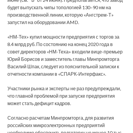
будет выпускать чипы топологией 130–90 нм на
производственной линии, которую «Ангстрем-Т»
запустил на оборудовании AMD.
«НМ-Тех» купил мощности предприятия с торгов за
8.4 млрд руб. По состоянию на конец 2020 года в
совет директоров «НМ-Теха» входили вице-премьер
Юрий Борисов и заместитель главы Минпромторга
Василий Шпак, следует из пояснительной записки к
отчетности компании в «СПАРК-Интерфакс».
Участники рынка и эксперты не раз предупреждали,
что главной проблемой при запуске предприятия
может стать дефицит кадров.
Согласно расчетам Минпромторга, для развития
российских микроэлектронных предприятий
необходимо обеспечить подготовку не менее 10 тыс.