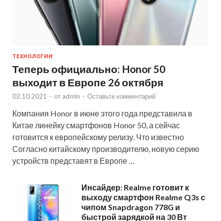
ТЕХНОЛОГИИ
Теперь официально: Honor 50
выходит в Европе 26 октября
02.10.2021
-
от
admin
-
Оставьте комментарий
Компания Honor в июне этого года представила в
Китае линейку смартфонов Honor 50, а сейчас
готовится к европейскому релизу. Что известно
Согласно китайскому производителю, новую серию
устройств представят в Европе …
Инсайдер: Realme готовит к
выходу смартфон Realme Q3s с
чипом Snapdragon 778G и
быстрой зарядкой на 30 Вт