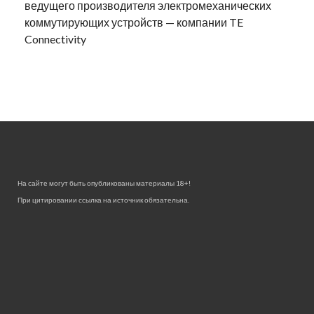
ведущего производителя электромеханических
коммутирующих устройств — компании TE
Connectivity
На сайте могут быть опубликованы материалы 18+!
При цитировании ссылка на источник обязательна.