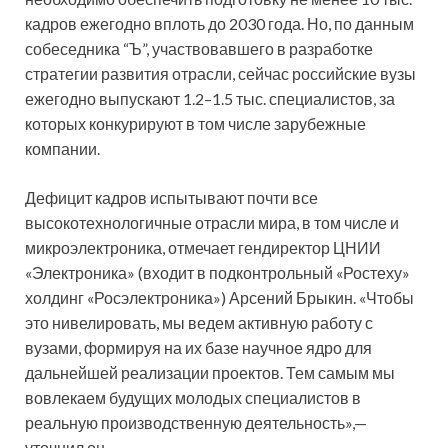
кадров ежегодно вплоть до 2030 года. Но, по данным
собеседника “Ъ”, участвовавшего в разработке
стратегии развития отрасли, сейчас российские вузы
ежегодно выпускают 1.2–1.5 тыс. специалистов, за
которых конкурируют в том числе зарубежные
компании.
Дефицит кадров испытывают почти все
высокотехнологичные отрасли мира, в том числе и
микроэлектроника, отмечает гендиректор ЦНИИ
«Электроника» (входит в подконтрольный «Ростеху»
холдинг «Росэлектроника») Арсений Брыкин. «Чтобы
это нивелировать, мы ведем активную работу с
вузами, формируя на их базе научное ядро для
дальнейшей реализации проектов. Тем самым мы
вовлекаем будущих молодых специалистов в
реальную производственную деятельность»,—
уточнил он.