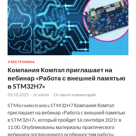
ЭЛЕКТРОНИКА
Компания Компэл приглашает на
вебинар «Работа с внешней памятью
в STM32H7»
03.10.2021
-
от
admin
-
Оставьте комментарий
STMicroelectronics STM32H7 Компания Компэл
приглашает на вебинар «Работа с внешней памятью
в STM32H7», который пройдет 16 сентября 2021г в
11:00. Опубликованы материалы практического
вебинара посвященного особенностям работы