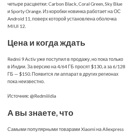
четыре расцветки: Carbon Black, Coral Green, Sky Blue
и Sporty Orange. Из коробки новинка работает на ОС
Android 11, поверх которой установлена оболочка
MIUI 12.
Цена и когда ждать
Redmi 9 Activ уже поступил в продажу, но пока только
в Индии. За версию на 4/64 ГБ просят $130, а за 6/128
ГБ — $150. Появится ли аппарат в других регионах
пока неизвестно.
Источник: @RedmiiIdia
А вы знаете, что
Самыми популярными товарами Xiaomi на Aliexpress