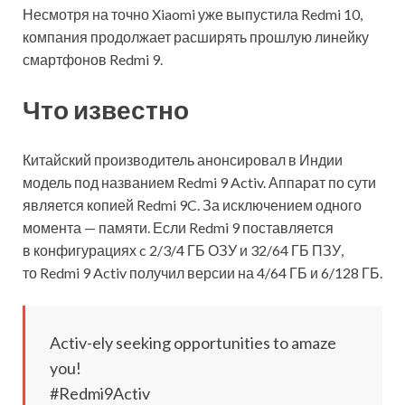
Несмотря на точно Xiaomi уже выпустила Redmi 10,
компания продолжает расширять прошлую линейку
смартфонов Redmi 9.
Что известно
Китайский производитель анонсировал в Индии
модель под названием Redmi 9 Activ. Аппарат по сути
является копией Redmi 9C. За исключением одного
момента —
памяти. Если Redmi 9 поставляется
в конфигурациях c 2/3/4 ГБ ОЗУ и 32/64 ГБ ПЗУ,
то Redmi 9 Activ получил версии на 4/64 ГБ и 6/128 ГБ.
Activ-ely seeking opportunities to amaze
you!
#Redmi9Activ