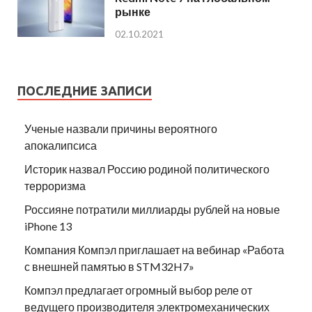
рынке
02.10.2021
ПОСЛЕДНИЕ ЗАПИСИ
Ученые назвали причины вероятного
апокалипсиса
Историк назвал Россию родиной политического
терроризма
Россияне потратили миллиарды рублей на новые
iPhone 13
Компания Компэл приглашает на вебинар «Работа
с внешней памятью в STM32H7»
Компэл предлагает огромный выбор реле от
ведущего производителя электромеханических