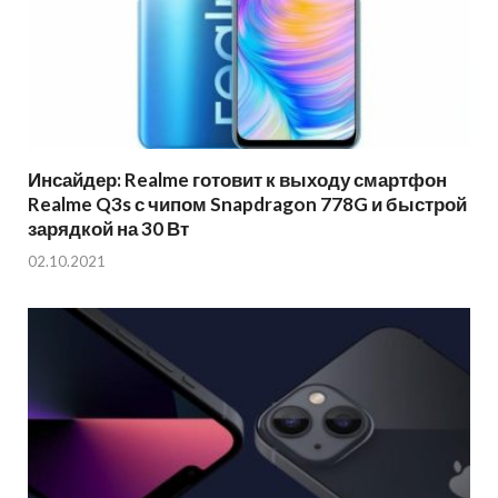
Инсайдер: Realme готовит к выходу смартфон
Realme Q3s с чипом Snapdragon 778G и быстрой
зарядкой на 30 Вт
02.10.2021