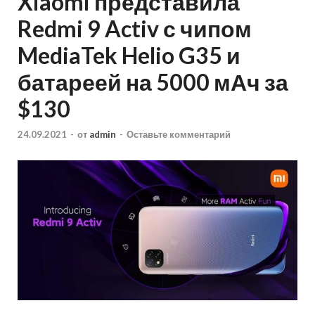
Xiaomi представила
Redmi 9 Activ с чипом
MediaTek Helio G35 и
батареей на 5000 мАч за
$130
24.09.2021
-
от
admin
-
Оставьте комментарий