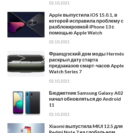
02.10.2021
Apple выпустила iOS 15.0.1, в
которой исправила проблему с
разблокировкой iPhone 13 с
помощью Apple Watch
02.10.2021
Французский дом моды Hermès
раскрыл дату старта
предзаказов смарт-часов Apple
Watch Series 7
02.10.2021
Бюджетник Samsung Galaxy A02
начал обновляться до Android
11
02.10.2021
Xiaomi выпустила MIUI 12.5 для
Redmi Note 7 на глобальном