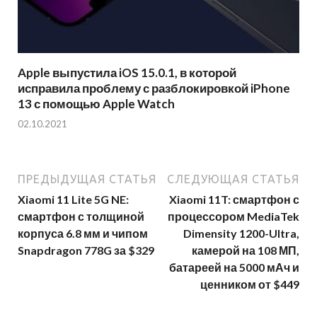
Apple выпустила iOS 15.0.1, в которой
исправила проблему с разблокировкой iPhone
13 с помощью Apple Watch
02.10.2021
ПРЕДЫДУЩАЯ СТАТЬЯ
СЛЕДУЮЩАЯ СТАТЬЯ
Xiaomi 11 Lite 5G NE:
Xiaomi 11T: смартфон с
смартфон с толщиной
процессором MediaTek
корпуса 6.8 мм и чипом
Dimensity 1200-Ultra,
Snapdragon 778G за $329
камерой на 108 МП,
батареей на 5000 мАч и
ценником от $449