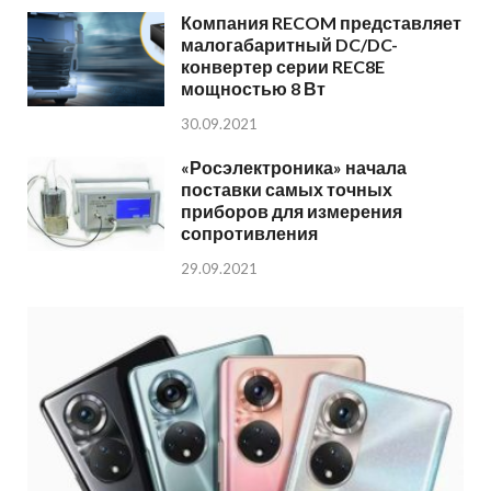
Компания RECOM представляет
малогабаритный DC/DC-
конвертер серии REC8E
мощностью 8 Вт
30.09.2021
«Росэлектроника» начала
поставки самых точных
приборов для измерения
сопротивления
29.09.2021