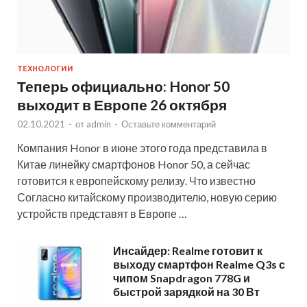
ТЕХНОЛОГИИ
Теперь официально: Honor 50
выходит в Европе 26 октября
02.10.2021
-
от
admin
-
Оставьте комментарий
Компания Honor в июне этого года представила в
Китае линейку смартфонов Honor 50, а сейчас
готовится к европейскому релизу. Что известно
Согласно китайскому производителю, новую серию
устройств представят в Европе …
Инсайдер: Realme готовит к
выходу смартфон Realme Q3s с
чипом Snapdragon 778G и
быстрой зарядкой на 30 Вт