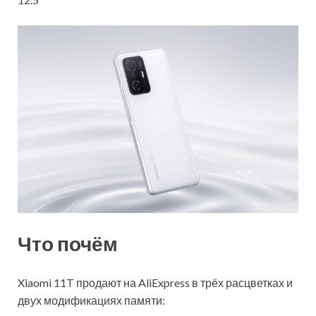
Что почём
Xiaomi 11T продают на AliExpress в трёх расцветках и
двух модификациях памяти: