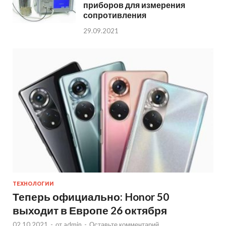
приборов для измерения
сопротивления
29.09.2021
ТЕХНОЛОГИИ
Теперь официально: Honor 50
выходит в Европе 26 октября
02.10.2021
-
от
admin
-
Оставьте комментарий