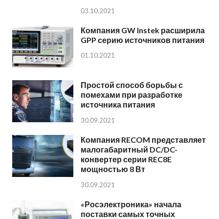
03.10.2021
Компания GW Instek расширила
GPP серию источников питания
01.10.2021
Простой способ борьбы с
помехами при разработке
источника питания
30.09.2021
Компания RECOM представляет
малогабаритный DC/DC-
конвертер серии REC8E
мощностью 8 Вт
30.09.2021
«Росэлектроника» начала
поставки самых точных