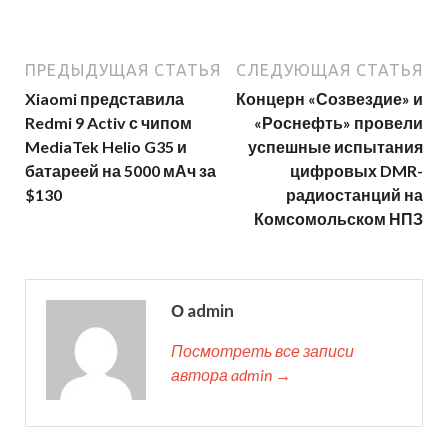
ПРЕДЫДУЩАЯ СТАТЬЯ
СЛЕДУЮЩАЯ СТАТЬЯ
Xiaomi представила
Концерн «Созвездие» и
Redmi 9 Activ с чипом
«Роснефть» провели
MediaTek Helio G35 и
успешные испытания
батареей на 5000 мАч за
цифровых DMR-
$130
радиостанций на
Комсомольском НПЗ
О admin
Посмотреть все записи
автора admin →