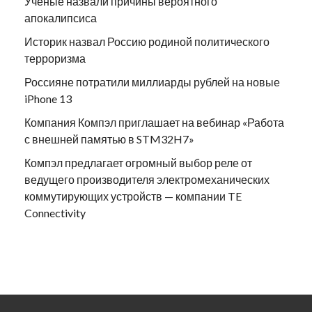
Ученые назвали причины вероятного
апокалипсиса
Историк назвал Россию родиной политического
терроризма
Россияне потратили миллиарды рублей на новые
iPhone 13
Компания Компэл приглашает на вебинар «Работа
с внешней памятью в STM32H7»
Компэл предлагает огромный выбор реле от
ведущего производителя электромеханических
коммутирующих устройств — компании TE
Connectivity