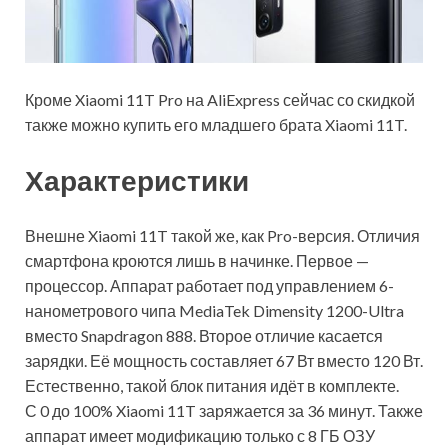
Кроме Xiaomi 11T Pro на AliExpress сейчас со скидкой
также можно купить его младшего брата Xiaomi 11T.
Характеристики
Внешне Xiaomi 11T такой же, как Pro-версия. Отличия
смартфона кроются лишь в начинке. Первое —
процессор. Аппарат работает под управлением 6-
нанометрового чипа MediaTek Dimensity
1200-Ultra
вместо Snapdragon 888. Второе отличие касается
зарядки. Её мощность составляет 67 Вт вместо 120 Вт.
Естественно, такой блок питания идёт в комплекте.
С 0 до 100% Xiaomi 11T заряжается за 36 минут. Также
аппарат имеет модификацию только с 8 ГБ ОЗУ