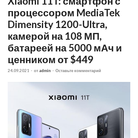
Xiaomi 11T: смартфон с
процессором MediaTek
Dimensity 1200-Ultra,
камерой на 108 МП,
батареей на 5000 мАч и
ценником от $449
24.09.2021
-
от
admin
-
Оставьте комментарий