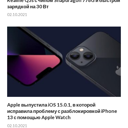
Realme Q3s с чипом Snapdragon 778G и быстрой
зарядкой на 30 Вт
02.10.2021
Apple выпустила iOS 15.0.1, в которой
исправила проблему с разблокировкой iPhone
13 с помощью Apple Watch
02.10.2021