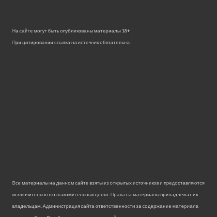
На сайте могут быть опубликованы материалы 18+!
При цитировании ссылка на источник обязательна.
Все материалы на данном сайте взяты из открытых источников и предоставляются
исключительно в ознакомительных целях. Права на материалы принадлежат их
владельцам. Администрация сайта ответственности за содержание материала