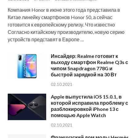
Компания Honor в июне этого года представила в
Китае линейку смартфонов Honor 50, а сейчас
готовится к европейскому релизу. Что известно
Согласно китайскому производителю, новую серию
устройств представят в Европе …
Инсайдер: Realme готовит к
выходу смартфон Realme Q3s с
чипом Snapdragon 778G и
быстрой зарядкой на 30 Вт
02.10.2021
Apple выпустила iOS 15.0.1, в
которой исправила проблему с
разблокировкой iPhone 13 с
помощью Apple Watch
02.10.2021
Французский дом моды Hermès