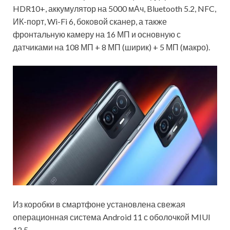
HDR10+, аккумулятор на 5000 мАч, Bluetooth 5.2, NFC,
ИК-порт, Wi-Fi 6, боковой сканер, а также
фронтальную камеру на 16 МП и основную с
датчиками на 108 МП + 8 МП (ширик) + 5 МП (макро).
Из коробки в смартфоне установлена свежая
операционная система Android 11 с оболочкой MIUI
12.5