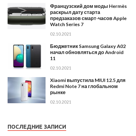
Французский дом моды Hermès
раскрыл дату старта
предзаказов смарт-часов Apple
Watch Series 7
02.10.2021
Бюджетник Samsung Galaxy A02
начал обновляться до Android
11
02.10.2021
Xiaomi выпустила MIUI 12.5 для
Redmi Note 7 на глобальном
рынке
02.10.2021
ПОСЛЕДНИЕ ЗАПИСИ