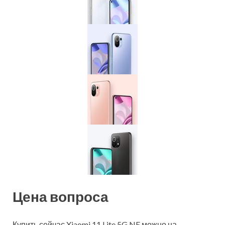
Цена вопроса
Купить сейчас Xiaomi 11 Lite 5G NE можно на