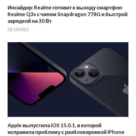
Инсайдер: Realme готовит к выходу смартфон
Realme Q3s с чипом Snapdragon 778G и быстрой
зарядкой на 30 Вт
02.10.2021
Apple выпустила iOS 15.0.1, в которой
исправила проблему с разблокировкой iPhone