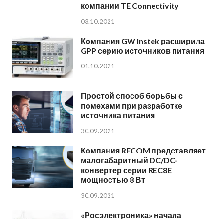
компании TE Connectivity
03.10.2021
Компания GW Instek расширила
GPP серию источников питания
01.10.2021
Простой способ борьбы с
помехами при разработке
источника питания
30.09.2021
Компания RECOM представляет
малогабаритный DC/DC-
конвертер серии REC8E
мощностью 8 Вт
30.09.2021
«Росэлектроника» начала