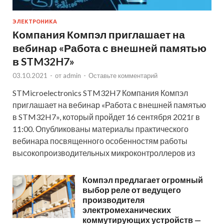
ЭЛЕКТРОНИКА
Компания Компэл приглашает на
вебинар «Работа с внешней памятью
в STM32H7»
03.10.2021
-
от
admin
-
Оставьте комментарий
STMicroelectronics STM32H7 Компания Компэл
приглашает на вебинар «Работа с внешней памятью
в STM32H7», который пройдет 16 сентября 2021г в
11:00. Опубликованы материалы практического
вебинара посвященного особенностям работы
высокопроизводительных микроконтроллеров из
Компэл предлагает огромный
выбор реле от ведущего
производителя
электромеханических
коммутирующих устройств —