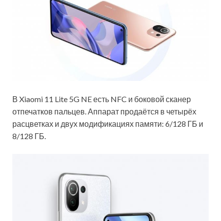
В Xiaomi 11 Lite 5G NE есть NFC и боковой сканер
отпечатков пальцев. Аппарат продаётся в четырёх
расцветках и двух модификациях памяти: 6/128 ГБ и
8/128 ГБ.