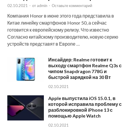
02.10.2021
-
от
admin
-
Оставьте комментарий
Компания Honor в июне этого года представила в
Китае линейку смартфонов Honor 50, а сейчас
готовится к европейскому релизу. Что известно
Согласно китайскому производителю, новую серию
устройств представят в Европе …
Инсайдер: Realme готовит к
выходу смартфон Realme Q3s с
чипом Snapdragon 778G и
быстрой зарядкой на 30 Вт
02.10.2021
Apple выпустила iOS 15.0.1, в
которой исправила проблему с
разблокировкой iPhone 13 с
помощью Apple Watch
02.10.2021