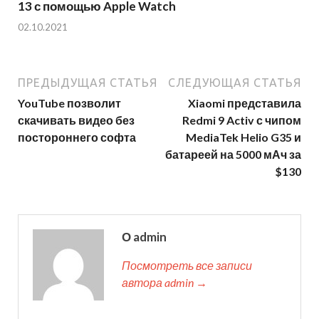
13 с помощью Apple Watch
02.10.2021
ПРЕДЫДУЩАЯ СТАТЬЯ
СЛЕДУЮЩАЯ СТАТЬЯ
YouTube позволит
Xiaomi представила
скачивать видео без
Redmi 9 Activ с чипом
постороннего софта
MediaTek Helio G35 и
батареей на 5000 мАч за
$130
О admin
Посмотреть все записи
автора admin →