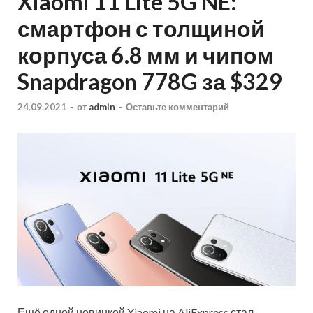
Xiaomi 11 Lite 5G NE:
смартфон с толщиной
корпуса 6.8 мм и чипом
Snapdragon 778G за $329
24.09.2021
-
от
admin
-
Оставьте комментарий
Ещё одной новинкой Xiaomi на AliExpress стал