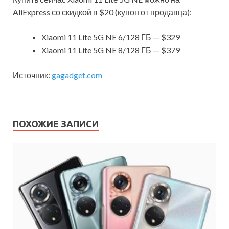
AliExpress со скидкой в $20 (купон от продавца):
Xiaomi 11 Lite 5G NE 6/128 ГБ — $329
Xiaomi 11 Lite 5G NE 8/128 ГБ — $379
Источник:
gagadget.com
ПОХОЖИЕ ЗАПИСИ