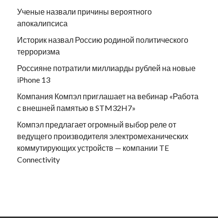
Ученые назвали причины вероятного
апокалипсиса
Историк назвал Россию родиной политического
терроризма
Россияне потратили миллиарды рублей на новые
iPhone 13
Компания Компэл приглашает на вебинар «Работа
с внешней памятью в STM32H7»
Компэл предлагает огромный выбор реле от
ведущего производителя электромеханических
коммутирующих устройств — компании TE
Connectivity