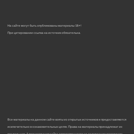
На сайте могут быть опубликованы материалы 18+!
При цитировании ссылка на источник обязательна.
Все материалы на данном сайте взяты из открытых источников и предоставляются
исключительно в ознакомительных целях. Права на материалы принадлежат их
владельцам. Администрация сайта ответственности за содержание материала