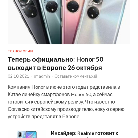
ТЕХНОЛОГИИ
Теперь официально: Honor 50
выходит в Европе 26 октября
02.10.2021
-
от
admin
-
Оставьте комментарий
Компания Honor в июне этого года представила в
Китае линейку смартфонов Honor 50, а сейчас
готовится к европейскому релизу. Что известно
Согласно китайскому производителю, новую серию
устройств представят в Европе …
Инсайдер: Realme готовит к