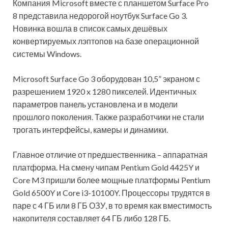
Компания Microsoft вместе с планшетом Surface Pro
8 представила недорогой ноутбук Surface Go 3.
Новинка вошла в список самых дешёвых
конвертируемых лэптопов на базе операционной
системы Windows.
Microsoft Surface Go 3 оборудован 10,5” экраном с
разрешением 1920 x 1280 пикселей. Идентичных
параметров
панель установлена и в модели
прошлого поколения. Также разработчики не стали
трогать интерфейсы, камеры и динамики.
Главное отличие от предшественника – аппаратная
платформа. На смену чипам Pentium Gold 4425Y и
Core M3 пришли более мощные платформы Pentium
Gold 6500Y и Core i3-10100Y. Процессоры трудятся в
паре с 4 ГБ или 8 ГБ ОЗУ, в то время как вместимость
накопителя составляет 64 ГБ либо 128 ГБ.