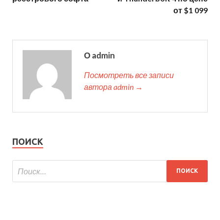
от $1 099
О admin
Посмотреть все записи
автора admin →
ПОИСК