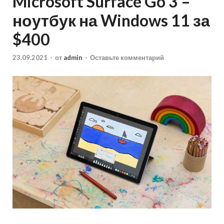
Microsoft Surface Go 3 –
ноутбук на Windows 11 за
$400
23.09.2021
-
от
admin
-
Оставьте комментарий