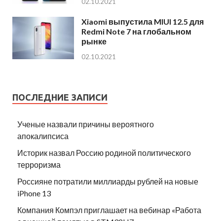
02.10.2021
Xiaomi выпустила MIUI 12.5 для
Redmi Note 7 на глобальном
рынке
02.10.2021
ПОСЛЕДНИЕ ЗАПИСИ
Ученые назвали причины вероятного
апокалипсиса
Историк назвал Россию родиной политического
терроризма
Россияне потратили миллиарды рублей на новые
iPhone 13
Компания Компэл приглашает на вебинар «Работа