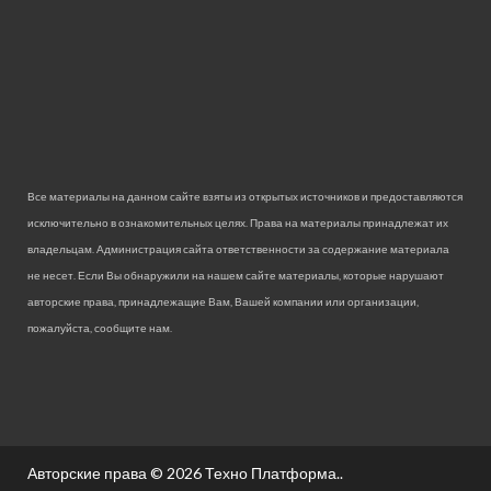
Все материалы на данном сайте взяты из открытых источников и предоставляются
исключительно в ознакомительных целях. Права на материалы принадлежат их
владельцам. Администрация сайта ответственности за содержание материала
не несет. Если Вы обнаружили на нашем сайте материалы, которые нарушают
авторские права, принадлежащие Вам, Вашей компании или организации,
пожалуйста, сообщите нам.
Авторские права © 2026
Техно Платформа.
.