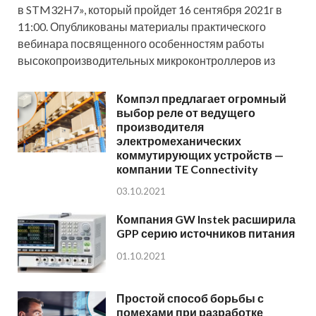
в STM32H7», который пройдет 16 сентября 2021г в
11:00. Опубликованы материалы практического
вебинара посвященного особенностям работы
высокопроизводительных микроконтроллеров из
Компэл предлагает огромный
выбор реле от ведущего
производителя
электромеханических
коммутирующих устройств —
компании TE Connectivity
03.10.2021
Компания GW Instek расширила
GPP серию источников питания
01.10.2021
Простой способ борьбы с
помехами при разработке