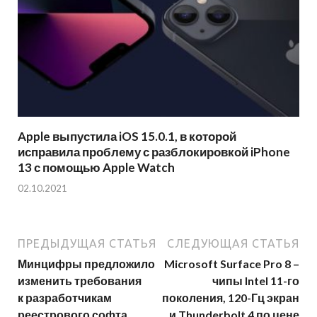
Apple выпустила iOS 15.0.1, в которой
исправила проблему с разблокировкой iPhone
13 с помощью Apple Watch
02.10.2021
ПРЕДЫДУЩАЯ СТАТЬЯ
СЛЕДУЮЩАЯ СТАТЬЯ
Минцифры предложило
Microsoft Surface Pro 8 –
изменить требования
чипы Intel 11-го
к разработчикам
поколения, 120-Гц экран
реестрового софта
и Thunderbolt 4 по цене