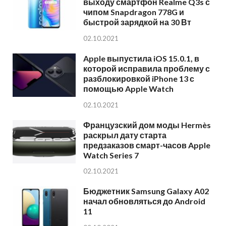
выходу смартфон Realme Q3s с
чипом Snapdragon 778G и
быстрой зарядкой на 30 Вт
02.10.2021
Apple выпустила iOS 15.0.1, в
которой исправила проблему с
разблокировкой iPhone 13 с
помощью Apple Watch
02.10.2021
Французский дом моды Hermès
раскрыл дату старта
предзаказов смарт-часов Apple
Watch Series 7
02.10.2021
Бюджетник Samsung Galaxy A02
начал обновляться до Android
11