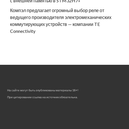
с внешней памятью в STM32H7»
Компэл предлагает огромный выбор реле от
ведущего производителя электромеханических
коммутирующих устройств — компании TE
Connectivity
На сайте могут быть опубликованы материалы 18+!
При цитировании ссылка на источник обязательна.