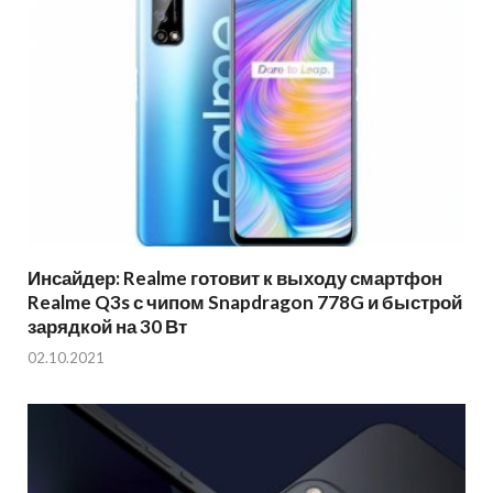
Инсайдер: Realme готовит к выходу смартфон
Realme Q3s с чипом Snapdragon 778G и быстрой
зарядкой на 30 Вт
02.10.2021