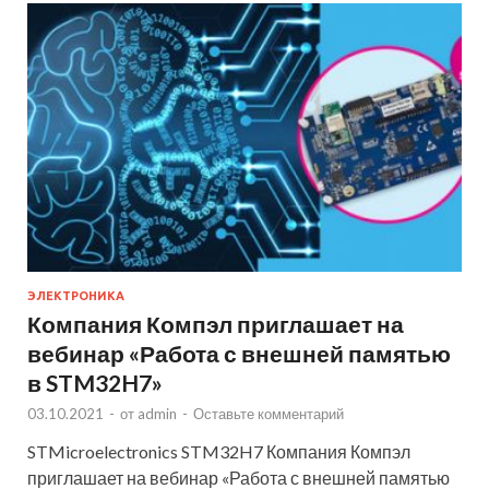
ЭЛЕКТРОНИКА
Компания Компэл приглашает на
вебинар «Работа с внешней памятью
в STM32H7»
03.10.2021
-
от
admin
-
Оставьте комментарий
STMicroelectronics STM32H7 Компания Компэл
приглашает на вебинар «Работа с внешней памятью