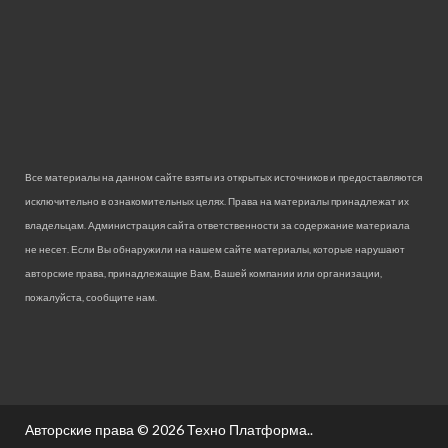
Все материалы на данном сайте взяты из открытых источников и предоставляются
исключительно в ознакомительных целях. Права на материалы принадлежат их
владельцам. Администрация сайта ответственности за содержание материала
не несет. Если Вы обнаружили на нашем сайте материалы, которые нарушают
авторские права, принадлежащие Вам, Вашей компании или организации,
пожалуйста, сообщите нам.
Авторские права © 2026
Техно Платформа.
.