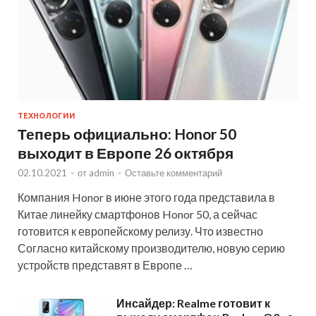
ТЕХНОЛОГИИ
Теперь официально: Honor 50
выходит в Европе 26 октября
02.10.2021
-
от
admin
-
Оставьте комментарий
Компания Honor в июне этого года представила в
Китае линейку смартфонов Honor 50, а сейчас
готовится к европейскому релизу. Что известно
Согласно китайскому производителю, новую серию
устройств представят в Европе …
Инсайдер: Realme готовит к