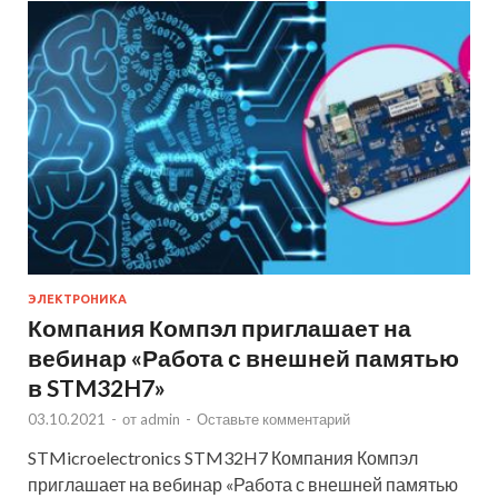
ЭЛЕКТРОНИКА
Компания Компэл приглашает на
вебинар «Работа с внешней памятью
в STM32H7»
03.10.2021
-
от
admin
-
Оставьте комментарий
STMicroelectronics STM32H7 Компания Компэл
приглашает на вебинар «Работа с внешней памятью