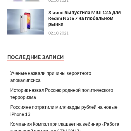
02.10.2021
Xiaomi выпустила MIUI 12.5 для
Redmi Note 7 на глобальном
рынке
02.10.2021
ПОСЛЕДНИЕ ЗАПИСИ
Ученые назвали причины вероятного
апокалипсиса
Историк назвал Россию родиной политического
терроризма
Россияне потратили миллиарды рублей на новые
iPhone 13
Компания Компэл приглашает на вебинар «Работа
с внешней памятью в STM32H7»