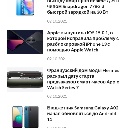
выходу смартфон Realme Q3s с
чипом Snapdragon 778G и
быстрой зарядкой на 30 Вт
02.10.2021
Apple выпустила iOS 15.0.1, в
которой исправила проблему с
разблокировкой iPhone 13 с
помощью Apple Watch
02.10.2021
Французский дом моды Hermès
раскрыл дату старта
предзаказов смарт-часов Apple
Watch Series 7
02.10.2021
Бюджетник Samsung Galaxy A02
начал обновляться до Android
11