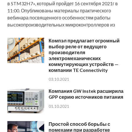
в STM32H7», который пройдет 16 сентября 2021г в
11:00. Опубликованы материалы практического
вебинара посвященного особенностям работы
высокопроизводительных микроконтроллеров из
Компэл предлагает огромный
выбор реле от ведущего
производителя
электромеханических
коммутирующих устройств —
компании TE Connectivity
03.10.2021
Компания GW Instek расширила
GPP серию источников питания
01.10.2021
Простой способ борьбы с
помехами при разработке