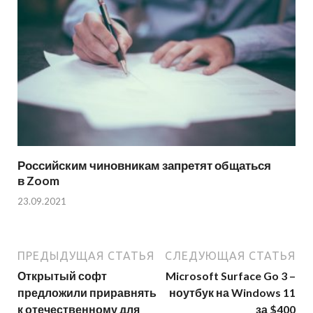
Российским чиновникам запретят общаться
в Zoom
23.09.2021
ПРЕДЫДУЩАЯ СТАТЬЯ
СЛЕДУЮЩАЯ СТАТЬЯ
Открытый софт
Microsoft Surface Go 3 –
предложили приравнять
ноутбук на Windows 11
к отечественному для
за $400