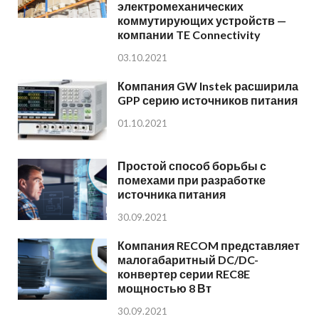
электромеханических
коммутирующих устройств —
компании TE Connectivity
03.10.2021
Компания GW Instek расширила
GPP серию источников питания
01.10.2021
Простой способ борьбы с
помехами при разработке
источника питания
30.09.2021
Компания RECOM представляет
малогабаритный DC/DC-
конвертер серии REC8E
мощностью 8 Вт
30.09.2021