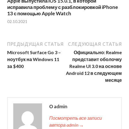
Apple выпустила iOS 15.0.1, в которой
исправила проблему с разблокировкой iPhone
13 с помощью Apple Watch
02.10.2021
ПРЕДЫДУЩАЯ СТАТЬЯ
СЛЕДУЮЩАЯ СТАТЬЯ
Microsoft Surface Go 3 –
Официально: Realme
ноутбук на Windows 11
представит оболочку
за $400
Realme UI 3.0 на основе
Android 12 в следующем
месяце
О admin
Посмотреть все записи
автора admin →