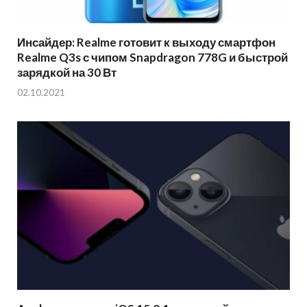
Инсайдер: Realme готовит к выходу смартфон
Realme Q3s с чипом Snapdragon 778G и быстрой
зарядкой на 30 Вт
02.10.2021