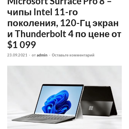
Microsoft Surface Pro 8 –
чипы Intel 11-го
поколения, 120-Гц экран
и Thunderbolt 4 по цене от
$1 099
23.09.2021
-
от
admin
-
Оставьте комментарий