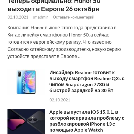
Теперь официально: Honor 50
выходит в Европе 26 октября
02.10.2021
-
от
admin
-
Оставьте комментарий
Компания Honor в июне этого года представила в
Китае линейку смартфонов Honor 50, а сейчас
готовится к европейскому релизу. Что известно
Согласно китайскому производителю, новую серию
устройств представят в Европе …
Инсайдер: Realme готовит к
выходу смартфон Realme Q3s с
чипом Snapdragon 778G и
быстрой зарядкой на 30 Вт
02.10.2021
Apple выпустила iOS 15.0.1, в
которой исправила проблему с
разблокировкой iPhone 13 с
помощью Apple Watch