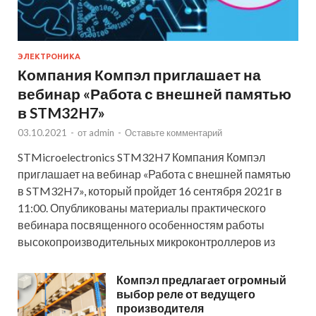
ЭЛЕКТРОНИКА
Компания Компэл приглашает на
вебинар «Работа с внешней памятью
в STM32H7»
03.10.2021
-
от
admin
-
Оставьте комментарий
STMicroelectronics STM32H7 Компания Компэл
приглашает на вебинар «Работа с внешней памятью
в STM32H7», который пройдет 16 сентября 2021г в
11:00. Опубликованы материалы практического
вебинара посвященного особенностям работы
высокопроизводительных микроконтроллеров из
Компэл предлагает огромный
выбор реле от ведущего
производителя