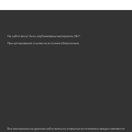
На сайте могут быть опубликованы материалы 18+!
При цитировании ссылка на источник обязательна.
Все материалы на данном сайте взяты из открытых источников и предоставляются