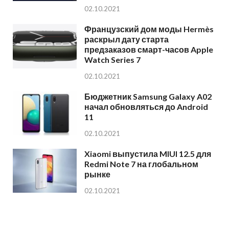
02.10.2021
Французский дом моды Hermès
раскрыл дату старта
предзаказов смарт-часов Apple
Watch Series 7
02.10.2021
Бюджетник Samsung Galaxy A02
начал обновляться до Android
11
02.10.2021
Xiaomi выпустила MIUI 12.5 для
Redmi Note 7 на глобальном
рынке
02.10.2021