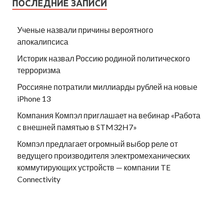
ПОСЛЕДНИЕ ЗАПИСИ
Ученые назвали причины вероятного
апокалипсиса
Историк назвал Россию родиной политического
терроризма
Россияне потратили миллиарды рублей на новые
iPhone 13
Компания Компэл приглашает на вебинар «Работа
с внешней памятью в STM32H7»
Компэл предлагает огромный выбор реле от
ведущего производителя электромеханических
коммутирующих устройств — компании TE
Connectivity