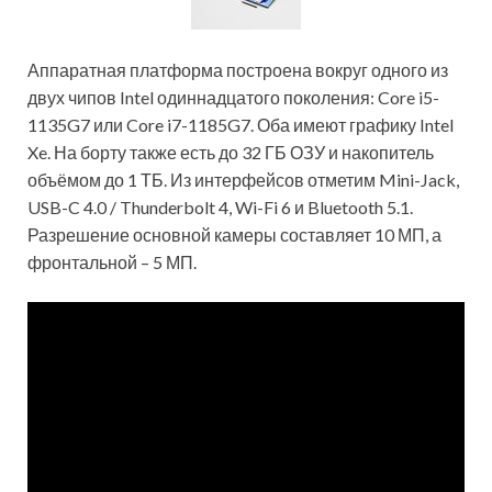
Аппаратная платформа построена вокруг одного из
двух чипов Intel одиннадцатого поколения: Core i5-
1135G7 или Core i7-1185G7. Оба имеют графику Intel
Xe. На борту также есть до 32 ГБ ОЗУ и накопитель
объёмом до 1 ТБ. Из интерфейсов отметим Mini-Jack,
USB-C 4.0 / Thunderbolt 4, Wi-Fi 6 и Bluetooth 5.1.
Разрешение основной камеры составляет 10 МП, а
фронтальной – 5 МП.