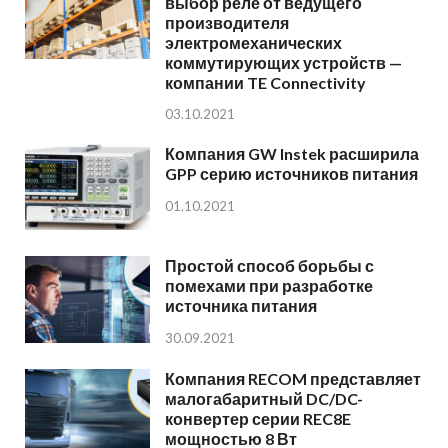
выбор реле от ведущего
производителя
электромеханических
коммутирующих устройств —
компании TE Connectivity
03.10.2021
Компания GW Instek расширила
GPP серию источников питания
01.10.2021
Простой способ борьбы с
помехами при разработке
источника питания
30.09.2021
Компания RECOM представляет
малогабаритный DC/DC-
конвертер серии REC8E
мощностью 8 Вт