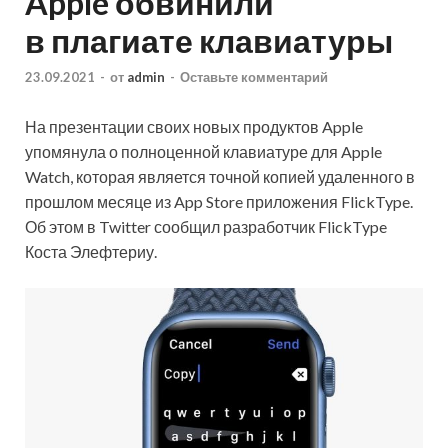
Apple обвинили
в плагиате клавиатуры
23.09.2021
-
от
admin
-
Оставьте комментарий
На презентации своих новых продуктов Apple
упомянула о полноценной клавиатуре для Apple
Watch, которая является точной копией удаленного в
прошлом месяце из App Store приложения FlickType.
Об этом в Twitter сообщил разработчик FlickType
Коста Элефтериу.