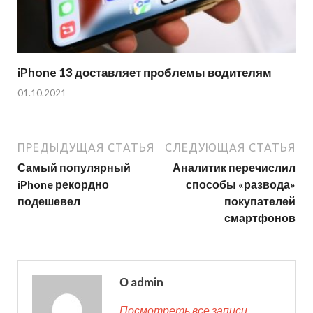
iPhone 13 доставляет проблемы водителям
01.10.2021
ПРЕДЫДУЩАЯ СТАТЬЯ
СЛЕДУЮЩАЯ СТАТЬЯ
Самый популярный
Аналитик перечислил
iPhone рекордно
способы «развода»
подешевел
покупателей
смартфонов
О admin
Посмотреть все записи