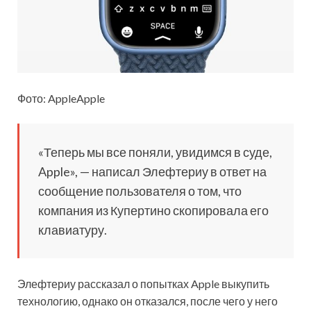
Фото: AppleApple
«Теперь мы все
поняли, увидимся в суде,
Apple», — написал Элефтериу в ответ на
сообщение пользователя о том, что
компания из Купертино скопировала его
клавиатуру.
Элефтериу рассказал о попытках Apple выкупить
технологию, однако он отказался, после чего у него