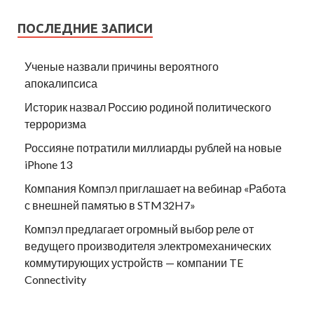
ПОСЛЕДНИЕ ЗАПИСИ
Ученые назвали причины вероятного
апокалипсиса
Историк назвал Россию родиной политического
терроризма
Россияне потратили миллиарды рублей на новые
iPhone 13
Компания Компэл приглашает на вебинар «Работа
с внешней памятью в STM32H7»
Компэл предлагает огромный выбор реле от
ведущего производителя электромеханических
коммутирующих устройств — компании TE
Connectivity