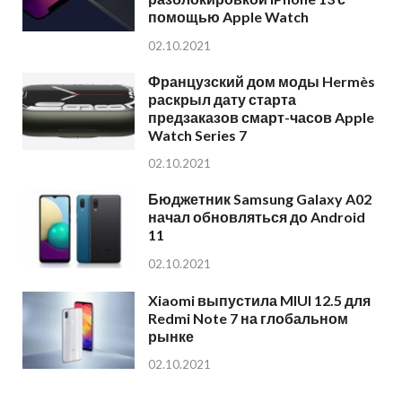
помощью Apple Watch
02.10.2021
Французский дом моды Hermès
раскрыл дату старта
предзаказов смарт-часов Apple
Watch Series 7
02.10.2021
Бюджетник Samsung Galaxy A02
начал обновляться до Android
11
02.10.2021
Xiaomi выпустила MIUI 12.5 для
Redmi Note 7 на глобальном
рынке
02.10.2021