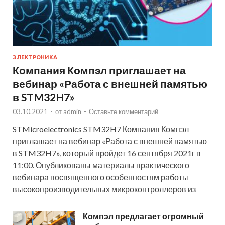
ЭЛЕКТРОНИКА
Компания Компэл приглашает на
вебинар «Работа с внешней памятью
в STM32H7»
03.10.2021
-
от
admin
-
Оставьте комментарий
STMicroelectronics STM32H7 Компания Компэл
приглашает на вебинар «Работа с внешней памятью
в STM32H7», который пройдет 16 сентября 2021г в
11:00. Опубликованы материалы практического
вебинара посвященного особенностям работы
высокопроизводительных микроконтроллеров из
Компэл предлагает огромный