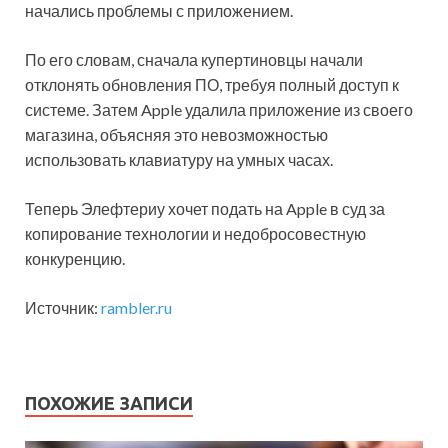
начались проблемы с приложением.
По его словам, сначала купертиновцы начали
отклонять обновления ПО, требуя полный доступ к
системе. Затем Apple удалила приложение из своего
магазина, объясняя это невозможностью
использовать клавиатуру на умных часах.
Теперь Элефтериу хочет подать на Apple в суд за
копирование технологии и недобросовестную
конкуренцию.
Источник:
rambler.ru
ПОХОЖИЕ ЗАПИСИ