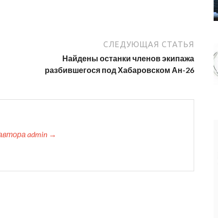
СЛЕДУЮЩАЯ СТАТЬЯ
Найдены останки членов экипажа
разбившегося под Хабаровском Ан-26
автора admin →