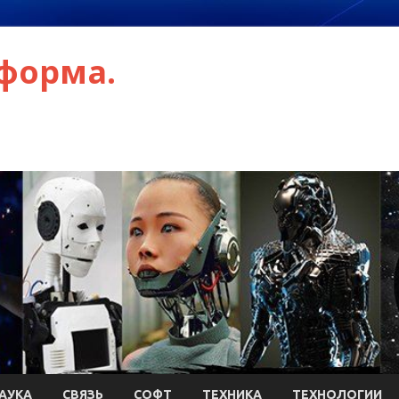
форма.
АУКА
СВЯЗЬ
СОФТ
ТЕХНИКА
ТЕХНОЛОГИИ