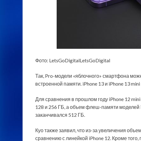
Фото: LetsGoDigitalLetsGoDigital
Так, Pro-модели «яблочного» смартфона можно 
встроенной памяти. iPhone 13 и iPhone 13 mini
Для сравнения в прошлом году iPhone 12 mini 
128 и 256 ГБ, а объем флеш-памяти моделей i
заканчивался 512 ГБ.
Куо также заявил, что из-за увеличения объе
сравнению с линейкой iPhone 12. Кроме того,