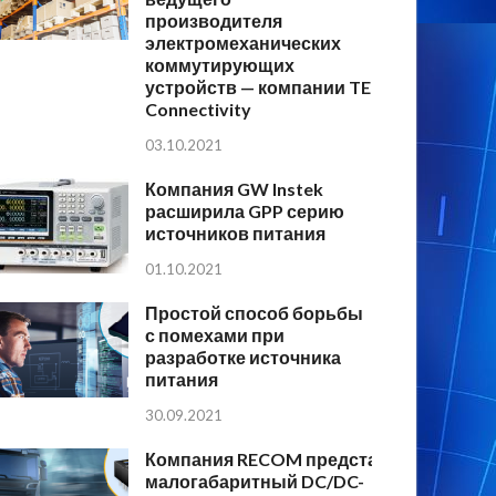
производителя
электромеханических
коммутирующих
устройств — компании TE
Connectivity
03.10.2021
Компания GW Instek
расширила GPP серию
источников питания
01.10.2021
Простой способ борьбы
с помехами при
разработке источника
питания
30.09.2021
Компания RECOM представляет
малогабаритный DC/DC-