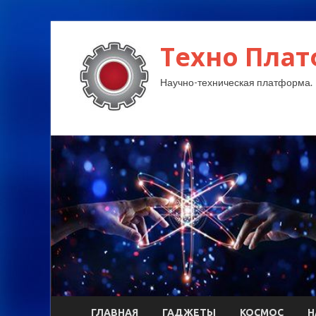
Техно Плат
Научно-техническая платформа.
ГЛАВНАЯ
ГАДЖЕТЫ
КОСМОС
Н