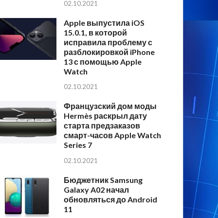
02.10.2021
Apple выпустила iOS
15.0.1, в которой
исправила проблему с
разблокировкой iPhone
13 с помощью Apple
Watch
02.10.2021
Французский дом моды
Hermès раскрыл дату
старта предзаказов
смарт-часов Apple Watch
Series 7
02.10.2021
Бюджетник Samsung
Galaxy A02 начал
обновляться до Android
11