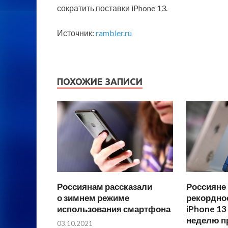
сократить поставки iPhone 13.
Источник:
rambler.ru
ПОХОЖИЕ ЗАПИСИ
Россиянам рассказали
Россияне
о зимнем режиме
рекордно
использования смартфона
iPhone 13
неделю п
03.10.2021