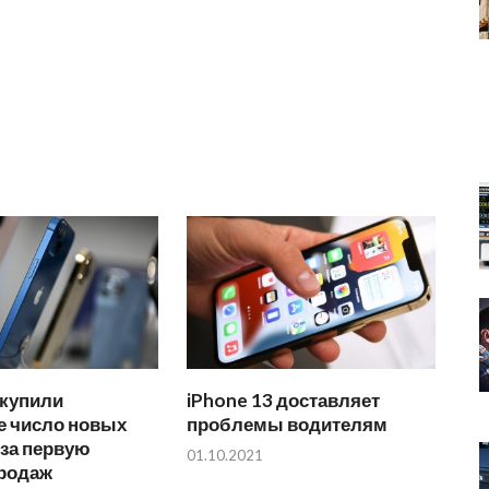
 купили
iPhone 13 доставляет
е число новых
проблемы водителям
 за первую
01.10.2021
родаж