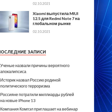
02.10.2021
Xiaomi выпустила MIUI
12.5 для Redmi Note 7 на
глобальном рынке
02.10.2021
ПОСЛЕДНИЕ ЗАПИСИ
Ученые назвали причины вероятного
апокалипсиса
Историк назвал Россию родиной
политического терроризма
Россияне потратили миллиарды рублей
на новые iPhone 13
Компания Компэл приглашает на вебинар