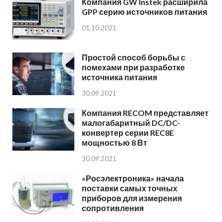
Компания GW Instek расширила
GPP серию источников питания
01.10.2021
Простой способ борьбы с
помехами при разработке
источника питания
30.09.2021
Компания RECOM представляет
малогабаритный DC/DC-
конвертер серии REC8E
мощностью 8 Вт
30.09.2021
«Росэлектроника» начала
поставки самых точных
приборов для измерения
сопротивления