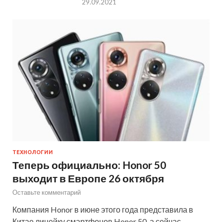
29.09.2021
ТЕХНОЛОГИИ
Теперь официально: Honor 50
выходит в Европе 26 октября
Оставьте комментарий
Компания Honor в июне этого года представила в
Китае линейку смартфонов Honor 50, а сейчас