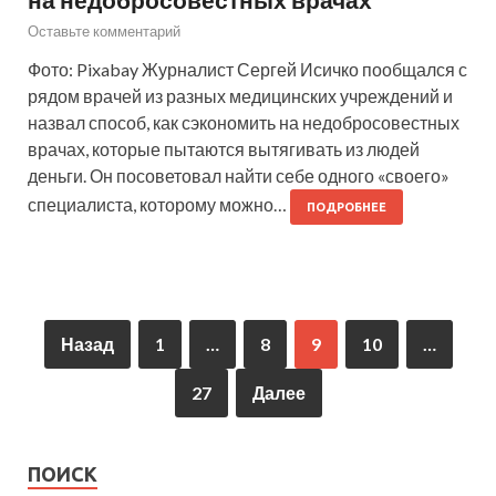
Оставьте комментарий
Фото: Pixabay Журналист Сергей Исичко пообщался с
рядом врачей из разных медицинских учреждений и
назвал способ, как сэкономить на недобросовестных
врачах, которые пытаются вытягивать из людей
деньги. Он посоветовал найти себе одного «своего»
специалиста, которому можно…
ПОДРОБНЕЕ
Назад
1
…
8
9
10
…
27
Далее
ПОИСК