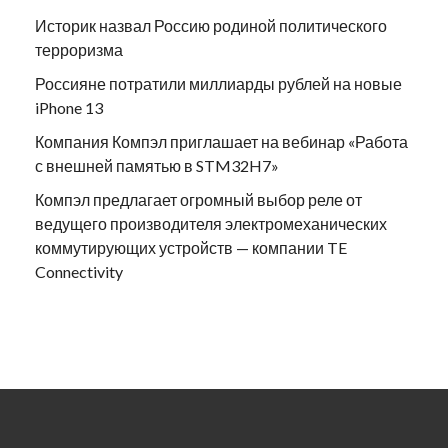
Историк назвал Россию родиной политического
терроризма
Россияне потратили миллиарды рублей на новые
iPhone 13
Компания Компэл приглашает на вебинар «Работа
с внешней памятью в STM32H7»
Компэл предлагает огромный выбор реле от
ведущего производителя электромеханических
коммутирующих устройств — компании TE
Connectivity