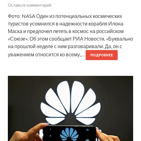
Оставьте комментарий
Фото: NASA Один из потенциальных космических
туристов усомнился в надежности корабля Илона
Маска и предпочел лететь в космос на российском
«Союзе». Об этом сообщает РИА Новости. «Буквально
на прошлой неделе с ним разговаривали. Да, он с
уважением относится ко всему,…
ПОДРОБНЕЕ