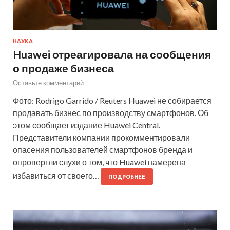
НАУКА
Huawei отреагировала на сообщения
о продаже бизнеса
Оставьте комментарий
Фото: Rodrigo Garrido / Reuters Huawei не собирается
продавать бизнес по производству смартфонов. Об
этом сообщает издание Huawei Central.
Представители компании прокомментировали
опасения пользователей смартфонов бренда и
опровергли слухи о том, что Huawei намерена
избавиться от своего…
ПОДРОБНЕЕ