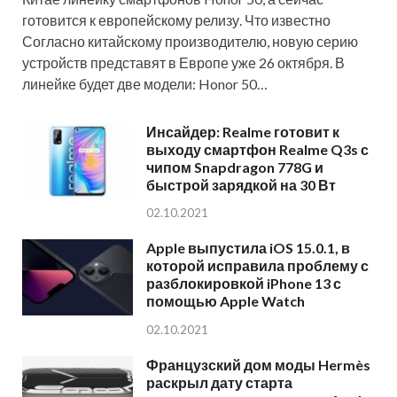
готовится к европейскому релизу. Что известно
Согласно китайскому производителю, новую серию
устройств представят в Европе уже 26 октября. В
линейке будет две модели: Honor 50…
Инсайдер: Realme готовит к
выходу смартфон Realme Q3s с
чипом Snapdragon 778G и
быстрой зарядкой на 30 Вт
02.10.2021
Apple выпустила iOS 15.0.1, в
которой исправила проблему с
разблокировкой iPhone 13 с
помощью Apple Watch
02.10.2021
Французский дом моды Hermès
раскрыл дату старта