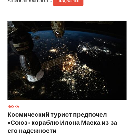
American Journal of…
ПОДРОБНЕЕ
НАУКА
Космический турист предпочел
«Союз» кораблю Илона Маска из-за
его надежности