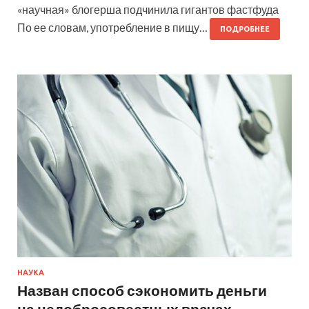
«научная» блогерша подчинила гигантов фастфуда
По ее словам, употребление в пищу…
ПОДРОБНЕЕ
НАУКА
Назван способ сэкономить деньги
на недобросовестных врачах