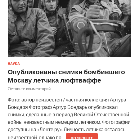
НАУКА
Опубликованы снимки бомбившего
Москву летчика люфтваффе
Оставьте комментарий
Фото: автор неизвестен / частная коллекция Артура
Бондаря Фотограф Артур Бондарь опубликовал
снимки, сделанные в период Великой Отечественной
войны неизвестным немецким летчиком. Фотографии
доступны на «Ленте.ру». Личность летчика осталась
неизвестной, однако по…
ПОДРОБНЕЕ