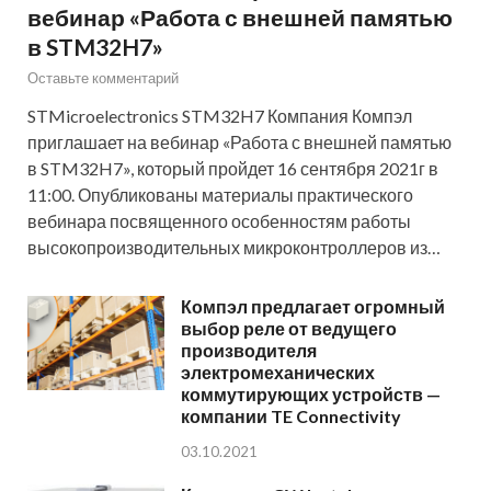
вебинар «Работа с внешней памятью
в STM32H7»
Оставьте комментарий
STMicroelectronics STM32H7 Компания Компэл
приглашает на вебинар «Работа с внешней памятью
в STM32H7», который пройдет 16 сентября 2021г в
11:00. Опубликованы материалы практического
вебинара посвященного особенностям работы
высокопроизводительных микроконтроллеров из…
Компэл предлагает огромный
выбор реле от ведущего
производителя
электромеханических
коммутирующих устройств —
компании TE Connectivity
03.10.2021