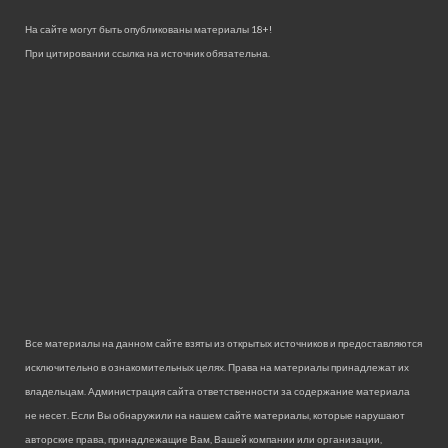
На сайте могут быть опубликованы материалы 18+!
При цитировании ссылка на источник обязательна.
Все материалы на данном сайте взяты из открытых источников и предоставляются
исключительно в ознакомительных целях. Права на материалы принадлежат их
владельцам. Администрация сайта ответственности за содержание материала
не несет. Если Вы обнаружили на нашем сайте материалы, которые нарушают
авторские права, принадлежащие Вам, Вашей компании или организации,