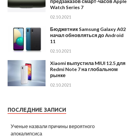
предзаказов смарт-часов Apple
Watch Series 7
02.10.2021
Бюджетник Samsung Galaxy A02
начал обновляться до Android
11
02.10.2021
Xiaomi выпустила MIUI 12.5 для
Redmi Note 7 на глобальном
рынке
02.10.2021
ПОСЛЕДНИЕ ЗАПИСИ
Ученые назвали причины вероятного
апокалипсиса