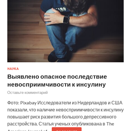
НАУКА
Выявлено опасное последствие
невосприимчивости к инсулину
Оставьте комментарий
Фото: Pixabay Исследователи из Нидерландов и США
показали, что наличие невосприимчивости к инсулину
повышает риск развития большого депрессивного
расстройства. Статья ученых опубликована в The