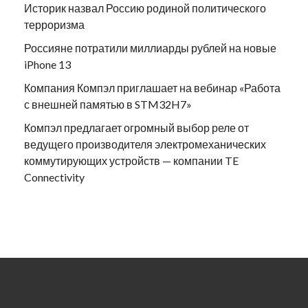
Историк назвал Россию родиной политического
терроризма
Россияне потратили миллиарды рублей на новые
iPhone 13
Компания Компэл приглашает на вебинар «Работа
с внешней памятью в STM32H7»
Компэл предлагает огромный выбор реле от
ведущего производителя электромеханических
коммутирующих устройств — компании TE
Connectivity