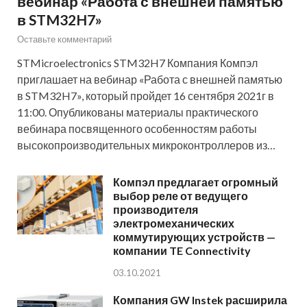
вебинар «Работа с внешней памятью
в STM32H7»
Оставьте комментарий
STMicroelectronics STM32H7 Компания Компэл
приглашает на вебинар «Работа с внешней памятью
в STM32H7», который пройдет 16 сентября 2021г в
11:00. Опубликованы материалы практического
вебинара посвященного особенностям работы
высокопроизводительных микроконтроллеров из…
Компэл предлагает огромный
выбор реле от ведущего
производителя
электромеханических
коммутирующих устройств —
компании TE Connectivity
03.10.2021
Компания GW Instek расширила