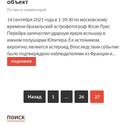
объект
Оставьте комментарий
14 сентября 2021 года в 1:39:30 по московскому
времени бразильский астрофотограф Жозе Луис
Перейра запечатлел ударную яркую вспышку в
южном полушарии Юпитера. Ее источником,
вероятно, является астероид. Впоследствии событие
было подтверждено наблюдателями из Франции и…
ПОДРОБНЕЕ
Назад
1
…
26
27
ПОИСК