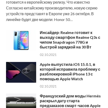
готовится к европейскому релизу. Что известно
Согласно китайскому производителю, новую серию
устройств представят в Европе уже 26 октября. В
линейке будет две модели: Honor 50…
Инсайдер: Realme готовит к
выходу смартфон Realme Q3s с
чипом Snapdragon 778G и
быстрой зарядкой на 30 Вт
02.10.2021
Apple выпустила iOS 15.0.1, в
которой исправила проблему с
разблокировкой iPhone 13 с
помощью Apple Watch
02.10.2021
Французский дом моды Hermès
раскрыл дату старта
предзаказов смарт-часов Apple