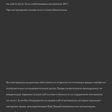
На сайте могут быть опубликованы материалы 18+!
При цитировании ссылка на источник обязательна.
Все материалы на данном сайте взяты из открытых источников и предоставляются
исключительно в ознакомительных целях. Права на материалы принадлежат их
владельцам. Администрация сайта ответственности за содержание материала
не несет. Если Вы обнаружили на нашем сайте материалы, которые нарушают
авторские права, принадлежащие Вам, Вашей компании или организации,