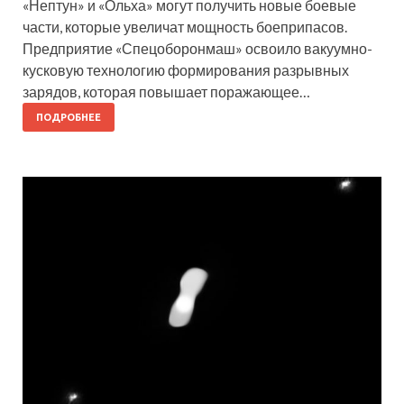
«Нептун» и «Ольха» могут получить новые боевые
части, которые увеличат мощность боеприпасов.
Предприятие «Спецоборонмаш» освоило вакуумно-
кусковую технологию формирования разрывных
зарядов, которая повышает поражающее…
ПОДРОБНЕЕ