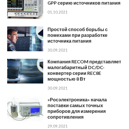
GPP серию источников питания
01.10.2021
Простой способ борьбы с
помехами при разработке
источника питания
30.09.2021
Компания RECOM представляет
малогабаритный DC/DC-
конвертер серии REC8E
мощностью 8 Вт
30.09.2021
«Росэлектроника» начала
поставки самых точных
приборов для измерения
сопротивления
29.09.2021