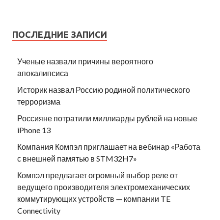
ПОСЛЕДНИЕ ЗАПИСИ
Ученые назвали причины вероятного
апокалипсиса
Историк назвал Россию родиной политического
терроризма
Россияне потратили миллиарды рублей на новые
iPhone 13
Компания Компэл приглашает на вебинар «Работа
с внешней памятью в STM32H7»
Компэл предлагает огромный выбор реле от
ведущего производителя электромеханических
коммутирующих устройств — компании TE
Connectivity