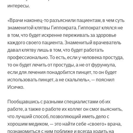
интересы.
«Врачи наконец-то разъяснили пациентам, в чем суть
знаменитой клятвы Гиппократа. Гиппократ клялся не
в том, что будет искренне переживать за здоровье
каждого своего пациента. Знаменитый врачеватель
давал клятву лишь в том, что будет работать
профессионально. То есть, если у человека простуда,
то он будет лечить от простуды, а не от фурункула,
если для лечения понадобится пинцет, то он будет
использовать пинцет, а не скальпель», — пояснил
Исичко.
Пообщавшись с разными специалистами об их
работе, а также о работе их коллег он смог выяснить,
что лучший способ, позволяющий иметь дело с
хорошим медиком, — это найти себе «своего» врача,
познакомиться с ним поближе и всегда ходить на