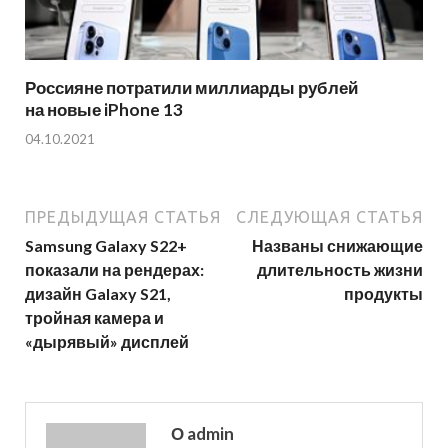
Россияне потратили миллиарды рублей
на новые iPhone 13
04.10.2021
ПРЕДЫДУЩАЯ СТАТЬЯ
СЛЕДУЮЩАЯ СТАТЬЯ
Samsung Galaxy S22+
Названы снижающие
показали на рендерах:
длительность жизни
дизайн Galaxy S21,
продукты
тройная камера и
«дырявый» дисплей
О admin