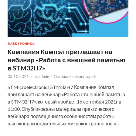
ЭЛЕКТРОНИКА
Компания Компэл приглашает на
вебинар «Работа с внешней памятью
в STM32H7»
03.10.2021
-
от
admin
-
Оставьте комментарий
STMicroelectronics STM32H7 Компания Компэл
приглашает на вебинар «Работа с внешней памятью
в STM32H7», который пройдет 16 сентября 2021г в
11:00. Опубликованы материалы практического
вебинара посвященного особенностям работы
высокопроизводительных микроконтроллеров из