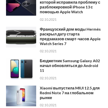
которой исправила проблему с
разблокировкой iPhone 13 с
помощью Apple Watch
02.10.2021
Французский дом моды Hermès
раскрыл дату старта
предзаказов смарт-часов Apple
Watch Series 7
02.10.2021
Бюджетник Samsung Galaxy A02
начал обновляться до Android
11
02.10.2021
Xiaomi выпустила MIUI 12.5 для
Redmi Note 7 на глобальном
рынке
02.10.2021