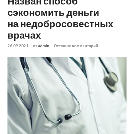
Назван способ
сэкономить деньги
на недобросовестных
врачах
26.09.2021
-
от
admin
-
Оставьте комментарий