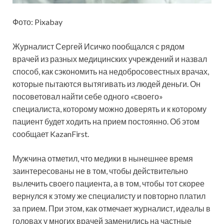
Фото: Pixabay
Журналист Сергей Исичко пообщался с рядом
врачей из разных медицинских учреждений и назвал
способ, как сэкономить на недобросовестных врачах,
которые пытаются вытягивать из людей деньги. Он
посоветовал найти себе одного «своего»
специалиста, которому можно
доверять и к которому
пациент будет ходить на прием постоянно. Об этом
сообщает KazanFirst.
Мужчина отметил, что медики в нынешнее время
заинтересованы не в том, чтобы действительно
вылечить своего пациента, а в том, чтобы тот скорее
вернулся к этому же специалисту и повторно платил
за прием. При этом, как отмечает журналист, идеалы в
головах у многих врачей заменились на частные