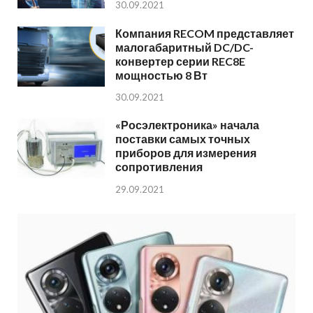
30.09.2021
Компания RECOM представляет
малогабаритный DC/DC-
конвертер серии REC8E
мощностью 8 Вт
30.09.2021
«Росэлектроника» начала
поставки самых точных
приборов для измерения
сопротивления
29.09.2021