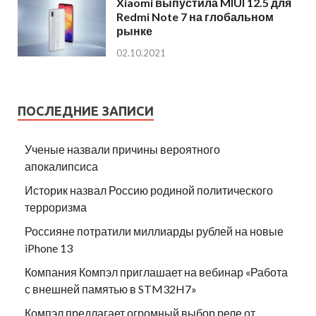
Xiaomi выпустила MIUI 12.5 для
Redmi Note 7 на глобальном
рынке
02.10.2021
ПОСЛЕДНИЕ ЗАПИСИ
Ученые назвали причины вероятного
апокалипсиса
Историк назвал Россию родиной политического
терроризма
Россияне потратили миллиарды рублей на новые
iPhone 13
Компания Компэл приглашает на вебинар «Работа
с внешней памятью в STM32H7»
Компэл предлагает огромный выбор реле от