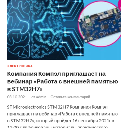
ЭЛЕКТРОНИКА
Компания Компэл приглашает на
вебинар «Работа с внешней памятью
в STM32H7»
03.10.2021
-
от
admin
-
Оставьте комментарий
STMicroelectronics STM32H7 Компания Компэл
приглашает на вебинар «Работа с внешней памятью
в STM32H7», который пройдет 16 сентября 2021г в
11:00. Опубликованы материалы практического