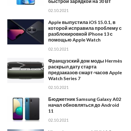
быстрой зарядкой на 30 Вт
02.10.2021
Apple выпустила iOS 15.0.1, в
которой исправила проблему с
разблокировкой iPhone 13 с
помощью Apple Watch
02.10.2021
Французский дом моды Hermès
раскрыл дату старта
предзаказов смарт-часов Apple
Watch Series 7
02.10.2021
Бюджетник Samsung Galaxy A02
начал обновляться до Android
11
02.10.2021