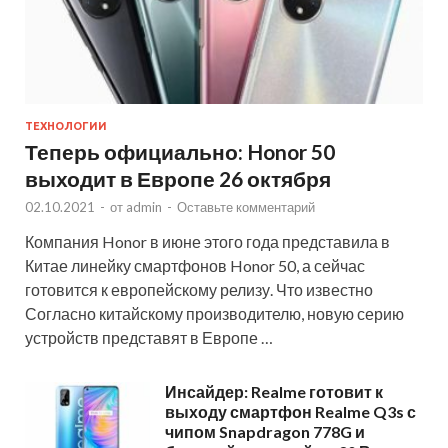
ТЕХНОЛОГИИ
Теперь официально: Honor 50
выходит в Европе 26 октября
02.10.2021
-
от
admin
-
Оставьте комментарий
Компания Honor в июне этого года представила в
Китае линейку смартфонов Honor 50, а сейчас
готовится к европейскому релизу. Что известно
Согласно китайскому производителю, новую серию
устройств представят в Европе …
Инсайдер: Realme готовит к
выходу смартфон Realme Q3s с
чипом Snapdragon 778G и