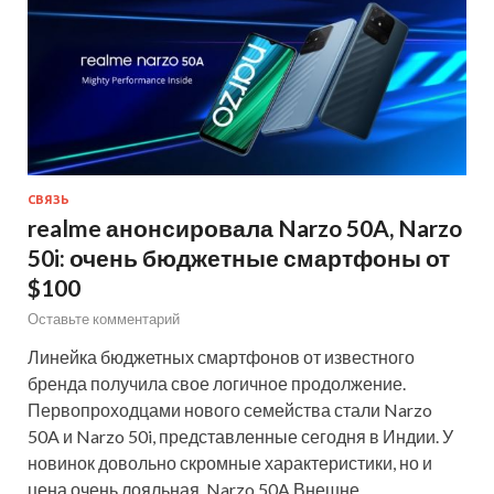
СВЯЗЬ
realme анонсировала Narzo 50A, Narzo
50i: очень бюджетные смартфоны от
$100
Оставьте комментарий
Линейка бюджетных смартфонов от известного
бренда получила свое логичное продолжение.
Первопроходцами нового семейства стали Narzo
50A и Narzo 50i, представленные сегодня в Индии. У
новинок довольно скромные характеристики, но и
цена очень лояльная. Narzo 50A Внешне…