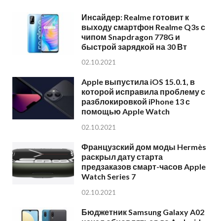
Инсайдер: Realme готовит к
выходу смартфон Realme Q3s с
чипом Snapdragon 778G и
быстрой зарядкой на 30 Вт
02.10.2021
Apple выпустила iOS 15.0.1, в
которой исправила проблему с
разблокировкой iPhone 13 с
помощью Apple Watch
02.10.2021
Французский дом моды Hermès
раскрыл дату старта
предзаказов смарт-часов Apple
Watch Series 7
02.10.2021
Бюджетник Samsung Galaxy A02