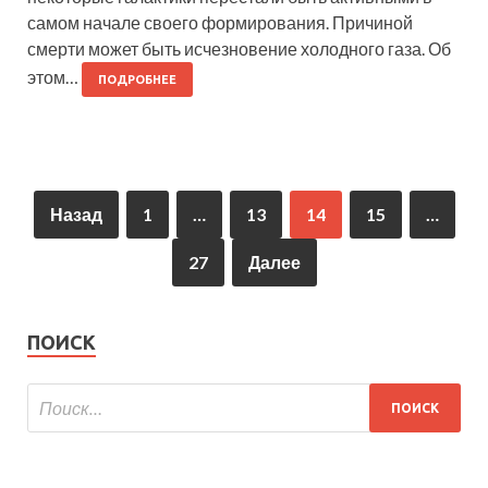
самом начале своего формирования. Причиной
смерти может быть исчезновение холодного газа. Об
этом…
ПОДРОБНЕЕ
Назад
1
…
13
14
15
…
27
Далее
ПОИСК