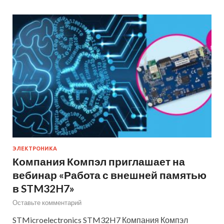
ЭЛЕКТРОНИКА
Компания Компэл приглашает на
вебинар «Работа с внешней памятью
в STM32H7»
Оставьте комментарий
STMicroelectronics STM32H7 Компания Компэл