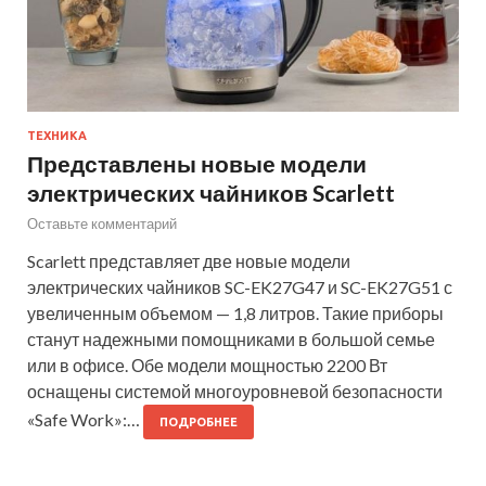
ТЕХНИКА
Представлены новые модели
электрических чайников Scarlett
Оставьте комментарий
Scarlett представляет две новые модели
электрических чайников SC-EK27G47 и SC-EK27G51 с
увеличенным объемом — 1,8 литров. Такие приборы
станут надежными помощниками в большой семье
или в офисе. Обе модели мощностью 2200 Вт
оснащены системой многоуровневой безопасности
«Safe Work»:…
ПОДРОБНЕЕ