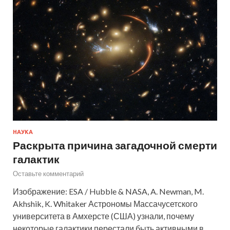
НАУКА
Раскрыта причина загадочной смерти
галактик
Оставьте комментарий
Изображение: ESA / Hubble & NASA, A. Newman, M.
Akhshik, K. Whitaker Астрономы Массачусетского
университета в Амхерсте (США) узнали, почему
некоторые галактики перестали быть активными в