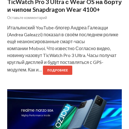
TicWatch Pro 3 Ultra с Wear OS на борту
и чипом Snapdragon Wear 4100+
Оставьте комментарий
Итальянский YouTube-блогер Андреа Галеацци
(Andrea Galeazzi) показал в своём последнем ролике
ещё неанонсированные смарт-часы
компании Mobvoi. Что известно Согласно видео,
новинку назовут TicWatch Pro 3 Ultra. Часы получат
круглый дисплей и будут поставляться с GPS-
модулем. Как и…
ПОДРОБНЕЕ