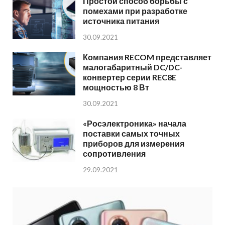
Простой способ борьбы с
помехами при разработке
источника питания
30.09.2021
Компания RECOM представляет
малогабаритный DC/DC-
конвертер серии REC8E
мощностью 8 Вт
30.09.2021
«Росэлектроника» начала
поставки самых точных
приборов для измерения
сопротивления
29.09.2021