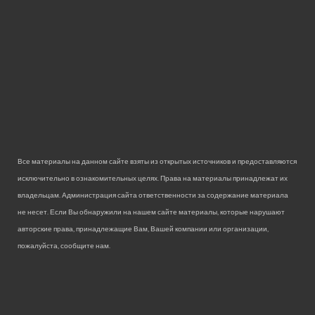
Все материалы на данном сайте взяты из открытых источников и предоставляются
исключительно в ознакомительных целях. Права на материалы принадлежат их
владельцам. Администрация сайта ответственности за содержание материала
не несет. Если Вы обнаружили на нашем сайте материалы, которые нарушают
авторские права, принадлежащие Вам, Вашей компании или организации,
пожалуйста, сообщите нам.