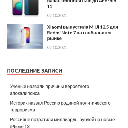
начал обновляться до Android
11
02.10.2021
Xiaomi выпустила MIUI 12.5 для
Redmi Note 7 на глобальном
рынке
02.10.2021
ПОСЛЕДНИЕ ЗАПИСИ
Ученые назвали причины вероятного
апокалипсиса
Историк назвал Россию родиной политического
терроризма
Россияне потратили миллиарды рублей на новые
iPhone 13