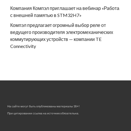
Компания Компэл приглашает на вебинар «Работа
с внешней памятью в STM32H7»
Компэл предлагает огромный выбор реле от
ведущего производителя электромеханических
коммутирующих устройств — компании TE
Connectivity
На сайте могут быть опубликованы материалы 18+!
При цитировании ссылка на источник обязательна.