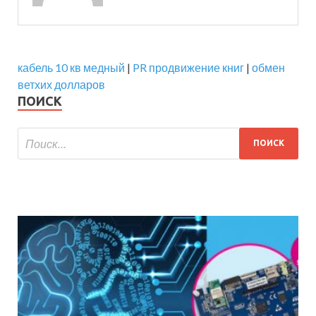
кабель 10 кв медный
|
PR продвижение книг
|
обмен
ветхих долларов
ПОИСК