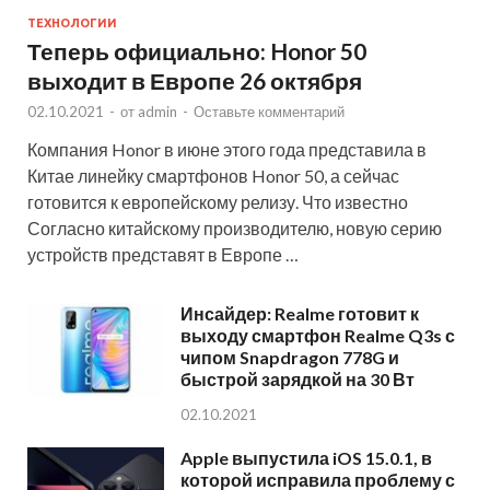
ТЕХНОЛОГИИ
Теперь официально: Honor 50
выходит в Европе 26 октября
02.10.2021
-
от
admin
-
Оставьте комментарий
Компания Honor в июне этого года представила в
Китае линейку смартфонов Honor 50, а сейчас
готовится к европейскому релизу. Что известно
Согласно китайскому производителю, новую серию
устройств представят в Европе …
Инсайдер: Realme готовит к
выходу смартфон Realme Q3s с
чипом Snapdragon 778G и
быстрой зарядкой на 30 Вт
02.10.2021
Apple выпустила iOS 15.0.1, в
которой исправила проблему с