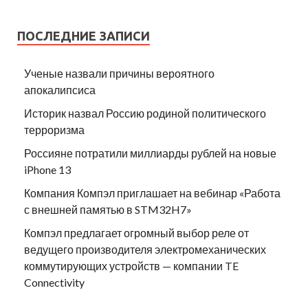
ПОСЛЕДНИЕ ЗАПИСИ
Ученые назвали причины вероятного
апокалипсиса
Историк назвал Россию родиной политического
терроризма
Россияне потратили миллиарды рублей на новые
iPhone 13
Компания Компэл приглашает на вебинар «Работа
с внешней памятью в STM32H7»
Компэл предлагает огромный выбор реле от
ведущего производителя электромеханических
коммутирующих устройств — компании TE
Connectivity