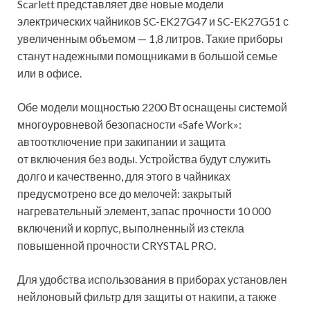
Scarlett представляет две новые модели
электрических чайников SC-EK27G47 и SC-EK27G51 с
увеличенным объемом — 1,8 литров. Такие приборы
станут надежными помощниками в большой семье
или в офисе.
Обе модели мощностью 2200 Вт оснащены системой
многоуровневой безопасности «Safe Work»:
автоотключение при закипании и защита
от включения без воды. Устройства будут служить
долго и качественно, для этого в чайниках
предусмотрено все до мелочей: закрытый
нагревательный элемент, запас прочности 10 000
включений и корпус, выполненный из стекла
повышенной прочности CRYSTAL PRO.
Для удобства использования в приборах установлен
нейлоновый фильтр для защиты от накипи, а также