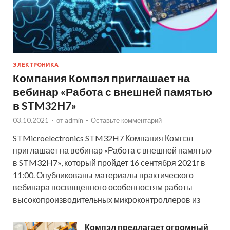
ЭЛЕКТРОНИКА
Компания Компэл приглашает на
вебинар «Работа с внешней памятью
в STM32H7»
03.10.2021
-
от
admin
-
Оставьте комментарий
STMicroelectronics STM32H7 Компания Компэл
приглашает на вебинар «Работа с внешней памятью
в STM32H7», который пройдет 16 сентября 2021г в
11:00. Опубликованы материалы практического
вебинара посвященного особенностям работы
высокопроизводительных микроконтроллеров из
Компэл предлагает огромный