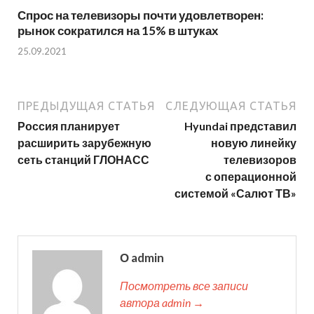
Спрос на телевизоры почти удовлетворен:
рынок сократился на 15% в штуках
25.09.2021
ПРЕДЫДУЩАЯ СТАТЬЯ
СЛЕДУЮЩАЯ СТАТЬЯ
Россия планирует
Hyundai представил
расширить зарубежную
новую линейку
сеть станций ГЛОНАСС
телевизоров
с операционной
системой «Салют ТВ»
О admin
Посмотреть все записи
автора admin →