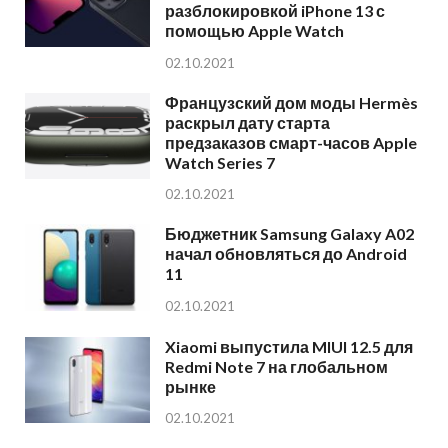
разблокировкой iPhone 13 с
помощью Apple Watch
02.10.2021
Французский дом моды Hermès
раскрыл дату старта
предзаказов смарт-часов Apple
Watch Series 7
02.10.2021
Бюджетник Samsung Galaxy A02
начал обновляться до Android
11
02.10.2021
Xiaomi выпустила MIUI 12.5 для
Redmi Note 7 на глобальном
рынке
02.10.2021