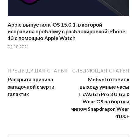
Apple выпустила iOS 15.0.1, в которой
исправила проблему с разблокировкой iPhone
13 с помощью Apple Watch
02.10.2021
ПРЕДЫДУЩАЯ СТАТЬЯ
СЛЕДУЮЩАЯ СТАТЬЯ
Раскрыта причина
Mobvoi готовит к
загадочной смерти
выходу умные часы
галактик
TicWatch Pro 3 Ultra с
Wear OS на борту и
чипом Snapdragon Wear
4100+