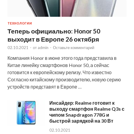
ТЕХНОЛОГИИ
Теперь официально: Honor 50
выходит в Европе 26 октября
02.10.2021
-
от
admin
-
Оставьте комментарий
Компания Honor в июне этого года представила в
Китае линейку смартфонов Honor 50, а сейчас
готовится к европейскому релизу. Что известно
Согласно китайскому производителю, новую серию
устройств представят в Европе …
Инсайдер: Realme готовит к
выходу смартфон Realme Q3s с
чипом Snapdragon 778G и
быстрой зарядкой на 30 Вт
02.10.2021