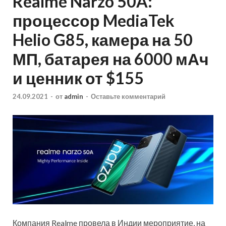
Realme Narzo 50A:
процессор MediaTek
Helio G85, камера на 50
МП, батарея на 6000 мАч
и ценник от $155
24.09.2021
-
от
admin
-
Оставьте комментарий
Компания Realme провела в Индии мероприятие, на