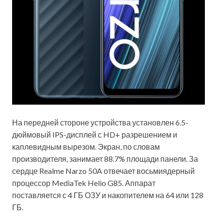
На передней стороне устройства установлен 6.5-
дюймовый IPS-дисплей с HD+ разрешением и
каплевидным вырезом. Экран, по словам
производителя, занимает 88.7% площади панели. За
сердце Realme Narzo 50A отвечает восьмиядерный
процессор MediaTek Helio G85. Аппарат
поставляется с 4 ГБ ОЗУ и накопителем на 64 или 128
ГБ.