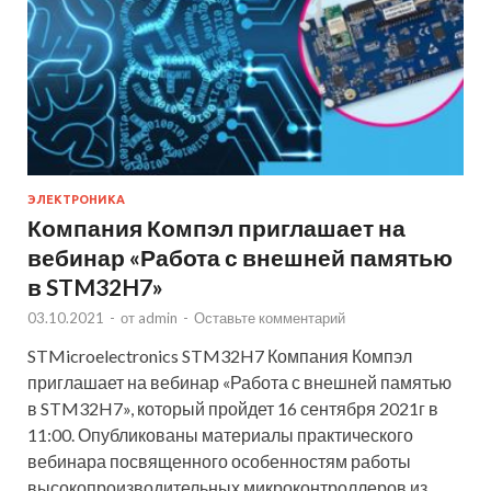
ЭЛЕКТРОНИКА
Компания Компэл приглашает на
вебинар «Работа с внешней памятью
в STM32H7»
03.10.2021
-
от
admin
-
Оставьте комментарий
STMicroelectronics STM32H7 Компания Компэл
приглашает на вебинар «Работа с внешней памятью
в STM32H7», который пройдет 16 сентября 2021г в
11:00. Опубликованы материалы практического
вебинара посвященного особенностям работы
высокопроизводительных микроконтроллеров из