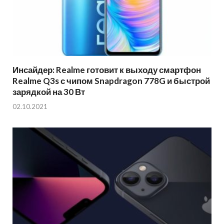
Инсайдер: Realme готовит к выходу смартфон
Realme Q3s с чипом Snapdragon 778G и быстрой
зарядкой на 30 Вт
02.10.2021