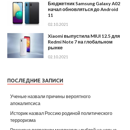
Бюджетник Samsung Galaxy A02
начал обновляться до Android
11
02.10.2021
Xiaomi выпустила MIUI 12.5 для
Redmi Note 7 на глобальном
рынке
02.10.2021
ПОСЛЕДНИЕ ЗАПИСИ
Ученые назвали причины вероятного
апокалипсиса
Историк назвал Россию родиной политического
терроризма
Россияне потратили миллиарды рублей на новые