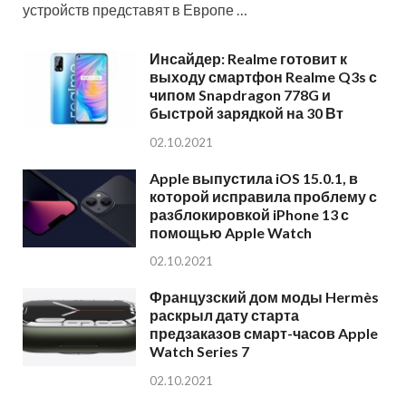
устройств представят в Европе …
Инсайдер: Realme готовит к
выходу смартфон Realme Q3s с
чипом Snapdragon 778G и
быстрой зарядкой на 30 Вт
02.10.2021
Apple выпустила iOS 15.0.1, в
которой исправила проблему с
разблокировкой iPhone 13 с
помощью Apple Watch
02.10.2021
Французский дом моды Hermès
раскрыл дату старта
предзаказов смарт-часов Apple
Watch Series 7
02.10.2021