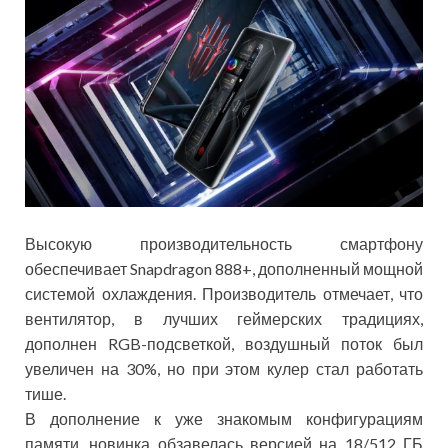
Высокую производительность смартфону
обеспечивает Snapdragon 888+, дополненный мощной
системой охлаждения. Производитель отмечает, что
вентилятор, в лучших геймерских традициях,
дополнен RGB-подсветкой, воздушный поток был
увеличен на 30%, но при этом кулер стал работать
тише.
В дополнение к уже знакомым конфигурациям
памяти, новинка обзавелась версией на 18/512 ГБ