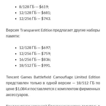
8/128 ГБ — $619;
12/128 ГБ — $681;
12/256 ГБ — $743.
Версия Transparent Edition предлагает другие наборы
памяти:
12/128 ГБ — $697;
12/256 ГБ — $759;
16/256 ГБ — $836;
18/512 ГБ — $991.
Tencent Games Battlefield Camouflage Limited Edition
представлен только в одной версии — 18/512 ГБ по
цене $1,084 и поставляется с комплектом фирменных
аксессуаров.