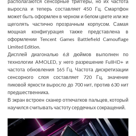
располагаются сенсорные триггеры, но их частота
выросла и теперь составляет 450 Гц. Смартфон
может быть оформлен в черном и белом цвете или же
щеголять частично прозрачным корпусом. Самая
мощная конфигурация также представлена в
оформлении Tencent Games Battlefield Camouflage
Limited Edition.
Дисплей диагональю 6,8 дюймов выполнен по
технологии AMOLED, у него разрешение FullHD+ и
частота обновления 165 Гц. Частота дискретизации
сенсорного слоя составляет 720 Гц, значение
пиковой яркости выросло до 700 нит, против 630 нит
предшественника.
В экран встроен сканер отпечатков пальцев, который
научился считывать частоту сердечных сокращений.