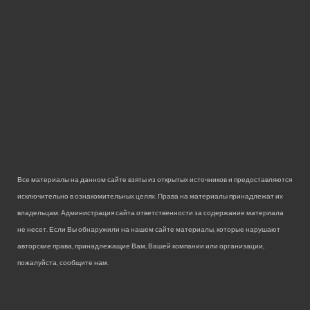
Все материалы на данном сайте взяты из открытых источников и предоставляются
исключительно в ознакомительных целях. Права на материалы принадлежат их
владельцам. Администрация сайта ответственности за содержание материала
не несет. Если Вы обнаружили на нашем сайте материалы, которые нарушают
авторские права, принадлежащие Вам, Вашей компании или организации,
пожалуйста, сообщите нам.