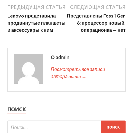
ПРЕДЫДУЩАЯ СТАТЬЯ
СЛЕДУЮЩАЯ СТАТЬЯ
Lenovo представила
Представлены Fossil Gen
продвинутые планшеты
6: процессор новый,
и аксессуары к ним
операционка — нет
О admin
Посмотреть все записи
автора admin →
ПОИСК