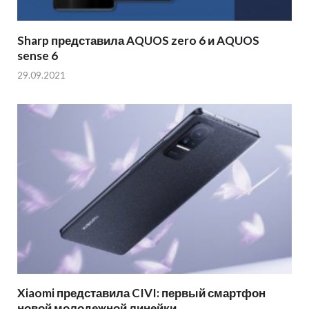
Sharp представила AQUOS zero 6 и AQUOS
sense 6
29.09.2021
Xiaomi представила CIVI: первый смартфон
новой молодежной линейки