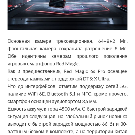
Основная камера трехсекционная, 64+8+2 Мп,
фронтальная камера сохранила разрешение 8 Мп.
Обе идентичны камерам прошлого поколения
игровых смартфонов Red Magic.
Как и предшественник, Red Magic 6s Pro оснащен
стереодинамиками с поддержкой DTS: X Ultra.
Что до интерфейсов, отметим поддержку сетей 5G,
наличие WiFi 6E, Bluetooth 5.1 и NFC, кроме прочего,
смартфон оснащен аудиопортом 3,5 мм.
Емкость аккумулятора 4500 мАч. С быстрой зарядкой
ситуация следующая: на глобальный рынок новинка
выходит с быстрой зарядкой мощностью 66 Вт и 30-
ваттным блоком в комплекте, а на территории Китая