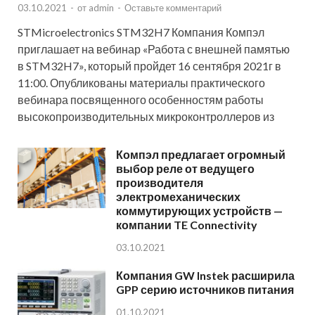
03.10.2021
-
от
admin
-
Оставьте комментарий
STMicroelectronics STM32H7 Компания Компэл
приглашает на вебинар «Работа с внешней памятью
в STM32H7», который пройдет 16 сентября 2021г в
11:00. Опубликованы материалы практического
вебинара посвященного особенностям работы
высокопроизводительных микроконтроллеров из
Компэл предлагает огромный
выбор реле от ведущего
производителя
электромеханических
коммутирующих устройств —
компании TE Connectivity
03.10.2021
Компания GW Instek расширила
GPP серию источников питания
01.10.2021