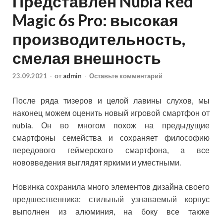
Представлен Nubia Red
Magic 6s Pro: высокая
производительность,
смелая внешность
23.09.2021
-
от
admin
-
Оставьте комментарий
После ряда тизеров и целой лавины слухов, мы
наконец можем оценить новый игровой смартфон от
nubia. Он во многом похож на предыдущие
смартфоны семейства и сохраняет философию
передового геймерского смартфона, а все
нововведения выглядят яркими и уместными.
Новинка
сохранила много элементов дизайна своего
предшественника: стильный узнаваемый корпус
выполнен из алюминия, на боку все также