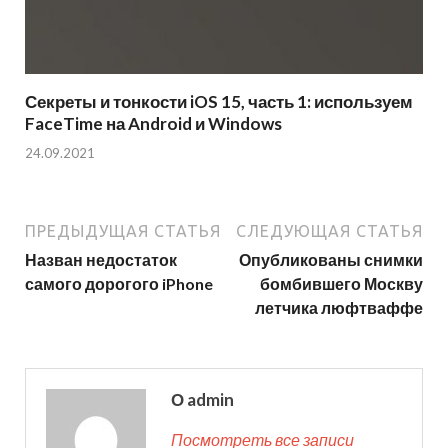
Секреты и тонкости iOS 15, часть 1: используем
FaceTime на Android и Windows
24.09.2021
ПРЕДЫДУЩАЯ СТАТЬЯ
СЛЕДУЮЩАЯ СТАТЬЯ
Назван недостаток
Опубликованы снимки
самого дорогого iPhone
бомбившего Москву
летчика люфтваффе
О admin
Посмотреть все записи