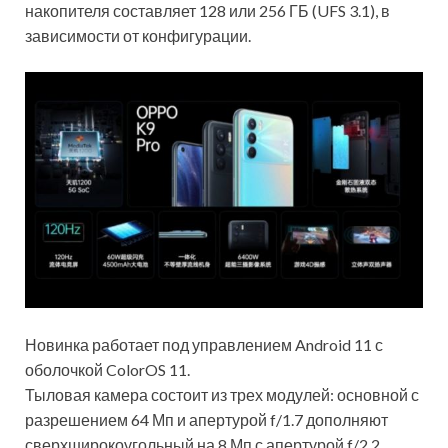
накопителя составляет 128 или 256 ГБ (UFS 3.1), в
зависимости от конфигурации.
Новинка работает под управлением Android 11 с
оболочкой ColorOS 11.
Тыловая камера состоит из трех модулей: основной с
разрешением 64 Мп и апертурой f/1.7 дополняют
сверхширокоугольный на 8 Мп с апертурой f/2.2,