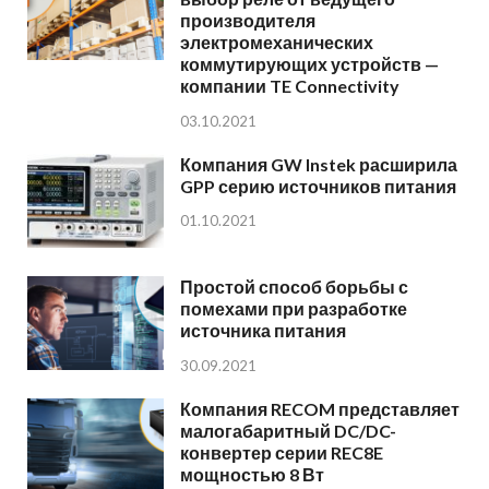
производителя
электромеханических
коммутирующих устройств —
компании TE Connectivity
03.10.2021
Компания GW Instek расширила
GPP серию источников питания
01.10.2021
Простой способ борьбы с
помехами при разработке
источника питания
30.09.2021
Компания RECOM представляет
малогабаритный DC/DC-
конвертер серии REC8E
мощностью 8 Вт