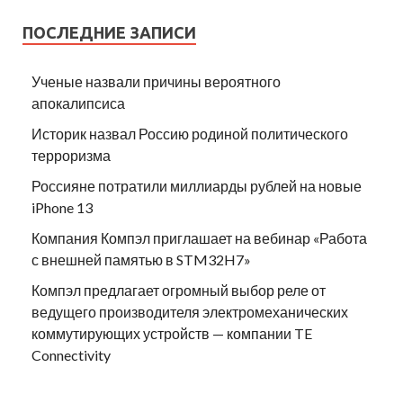
ПОСЛЕДНИЕ ЗАПИСИ
Ученые назвали причины вероятного
апокалипсиса
Историк назвал Россию родиной политического
терроризма
Россияне потратили миллиарды рублей на новые
iPhone 13
Компания Компэл приглашает на вебинар «Работа
с внешней памятью в STM32H7»
Компэл предлагает огромный выбор реле от
ведущего производителя электромеханических
коммутирующих устройств — компании TE
Connectivity