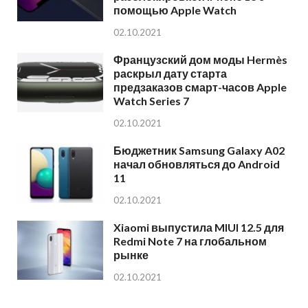
помощью Apple Watch
02.10.2021
Французский дом моды Hermès
раскрыл дату старта
предзаказов смарт-часов Apple
Watch Series 7
02.10.2021
Бюджетник Samsung Galaxy A02
начал обновляться до Android
11
02.10.2021
Xiaomi выпустила MIUI 12.5 для
Redmi Note 7 на глобальном
рынке
02.10.2021