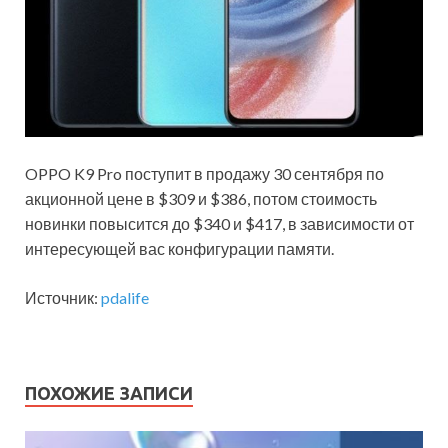
OPPO K9 Pro поступит в продажу 30 сентября по
акционной цене в $309 и $386, потом стоимость
новинки повысится до $340 и $417, в зависимости от
интересующей вас конфигурации памяти.
Источник:
pdalife
ПОХОЖИЕ ЗАПИСИ