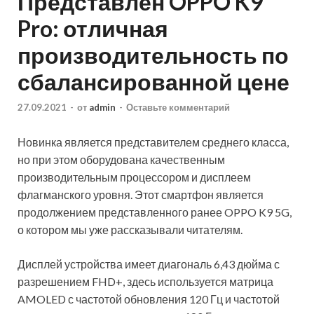
Представлен OPPO K9
Pro: отличная
производительность по
сбалансированной цене
27.09.2021
-
от
admin
-
Оставьте комментарий
Новинка является представителем среднего класса,
но при этом оборудована качественным
производительным процессором и дисплеем
флагманского уровня. Этот смартфон является
продолжением представленного ранее OPPO K9 5G,
о котором мы уже рассказывали читателям.
Дисплей устройства имеет диагональ 6,43 дюйма с
разрешением FHD+, здесь используется матрица
AMOLED с частотой обновления 120 Гц и частотой