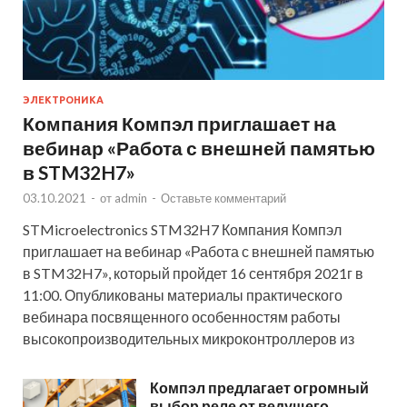
ЭЛЕКТРОНИКА
Компания Компэл приглашает на
вебинар «Работа с внешней памятью
в STM32H7»
03.10.2021
-
от
admin
-
Оставьте комментарий
STMicroelectronics STM32H7 Компания Компэл
приглашает на вебинар «Работа с внешней памятью
в STM32H7», который пройдет 16 сентября 2021г в
11:00. Опубликованы материалы практического
вебинара посвященного особенностям работы
высокопроизводительных микроконтроллеров из
Компэл предлагает огромный
выбор реле от ведущего