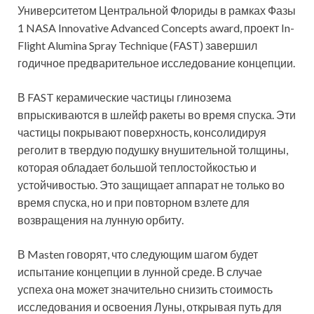
Университетом Центральной Флориды в рамках Фазы
1 NASA Innovative Advanced Concepts award, проект In-
Flight Alumina Spray Technique (FAST) завершил
годичное предварительное исследование концепции.
В FAST керамические частицы глинозема
впрыскиваются в шлейф ракеты во время спуска. Эти
частицы покрывают поверхность, консолидируя
реголит в твердую подушку внушительной толщины,
которая обладает большой теплостойкостью и
устойчивостью. Это защищает аппарат не только во
время спуска, но и при повторном взлете для
возвращения на лунную орбиту.
В Masten говорят, что следующим шагом будет
испытание концепции в лунной среде. В случае
успеха она может значительно снизить стоимость
исследования и освоения Луны, открывая путь для