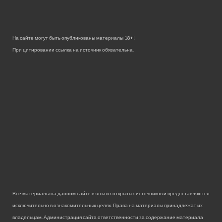
На сайте могут быть опубликованы материалы 18+!
При цитировании ссылка на источник обязательна.
Все материалы на данном сайте взяты из открытых источников и предоставляются
исключительно в ознакомительных целях. Права на материалы принадлежат их
владельцам. Администрация сайта ответственности за содержание материала