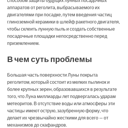
способом защиты будущих лунных посадочных
аппаратов от реголита, выбрасываемого их
двигателями при посадке, путем введения частиц
глиноземной керамики в шлейф ракетного двигателя,
чтобы склеить лунную пыль и создать собственные
посадочные площадки непосредственно перед
приземлением.
В чем суть проблемы
Большая часть поверхности Луны покрыта
реголитом, который состоит из мелких пылинок и
более крупных зерен, образовавшихся в результате
того, что Луна миллиарды лет подвергалась ударам
метеоритов. В отсутствие воды или атмосферы эти
частицы имеют острую, зазубренную форму, что
делает их чрезвычайно жесткими для всего — от
механизмов до скафандров.