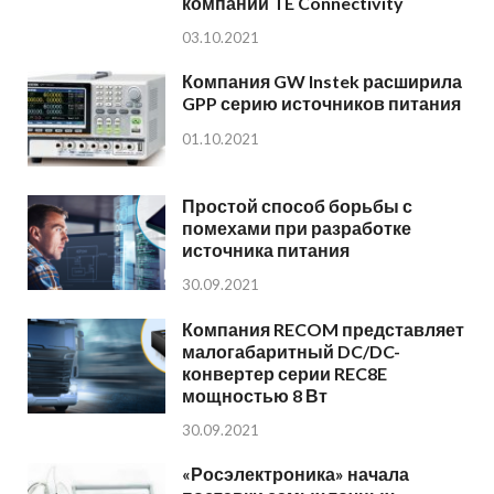
компании TE Connectivity
03.10.2021
Компания GW Instek расширила
GPP серию источников питания
01.10.2021
Простой способ борьбы с
помехами при разработке
источника питания
30.09.2021
Компания RECOM представляет
малогабаритный DC/DC-
конвертер серии REC8E
мощностью 8 Вт
30.09.2021
«Росэлектроника» начала