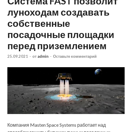
Система FAST позволит
луноходам создавать
собственные
посадочные площадки
перед приземлением
25.09.2021
-
от
admin
-
Оставьте комментарий
Компания Masten Space Systems работает над