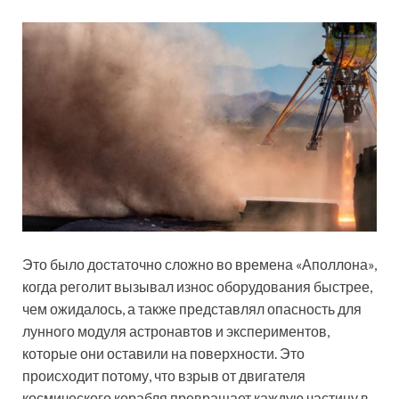
Это было достаточно сложно во времена «Аполлона»,
когда реголит вызывал износ оборудования быстрее,
чем ожидалось, а также представлял опасность для
лунного модуля астронавтов и экспериментов,
которые они оставили на поверхности. Это
происходит потому, что взрыв от двигателя
космического корабля превращает каждую частицу в