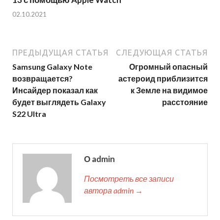
02.10.2021
ПРЕДЫДУЩАЯ СТАТЬЯ
СЛЕДУЮЩАЯ СТАТЬЯ
Samsung Galaxy Note
Огромный опасный
возвращается?
астероид приблизится
Инсайдер показал как
к Земле на видимое
будет выглядеть Galaxy
расстояние
S22 Ultra
О admin
Посмотреть все записи
автора admin →