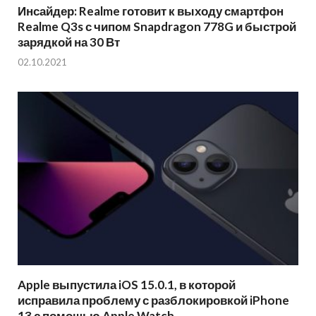
Инсайдер: Realme готовит к выходу смартфон
Realme Q3s с чипом Snapdragon 778G и быстрой
зарядкой на 30 Вт
02.10.2021
Apple выпустила iOS 15.0.1, в которой
исправила проблему с разблокировкой iPhone
13 с помощью Apple Watch