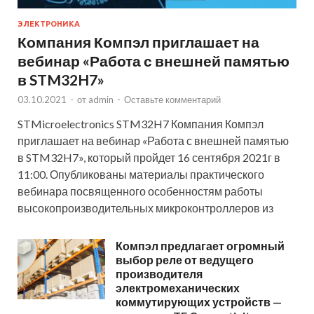
ЭЛЕКТРОНИКА
Компания Компэл приглашает на
вебинар «Работа с внешней памятью
в STM32H7»
03.10.2021
-
от
admin
-
Оставьте комментарий
STMicroelectronics STM32H7 Компания Компэл
приглашает на вебинар «Работа с внешней памятью
в STM32H7», который пройдет 16 сентября 2021г в
11:00. Опубликованы материалы практического
вебинара посвященного особенностям работы
высокопроизводительных микроконтроллеров из
Компэл предлагает огромный
выбор реле от ведущего
производителя
электромеханических
коммутирующих устройств —