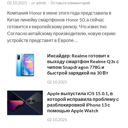
02.10.2021
-
от
admin
-
Оставьте комментарий
Компания Honor в июне этого года представила в
Китае линейку смартфонов Honor 50, а сейчас
готовится к европейскому релизу. Что известно
Согласно китайскому производителю, новую серию
устройств представят в Европе …
Инсайдер: Realme готовит к
выходу смартфон Realme Q3s с
чипом Snapdragon 778G и
быстрой зарядкой на 30 Вт
02.10.2021
Apple выпустила iOS 15.0.1, в
которой исправила проблему с
разблокировкой iPhone 13 с
помощью Apple Watch
02.10.2021