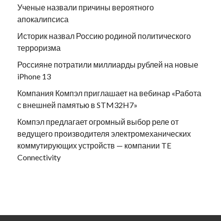
Ученые назвали причины вероятного
апокалипсиса
Историк назвал Россию родиной политического
терроризма
Россияне потратили миллиарды рублей на новые
iPhone 13
Компания Компэл приглашает на вебинар «Работа
с внешней памятью в STM32H7»
Компэл предлагает огромный выбор реле от
ведущего производителя электромеханических
коммутирующих устройств — компании TE
Connectivity