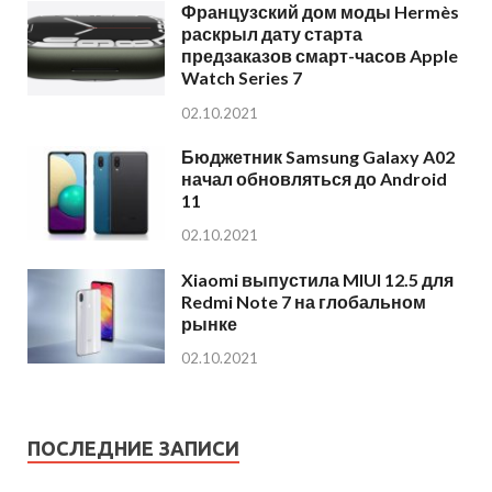
Французский дом моды Hermès
раскрыл дату старта
предзаказов смарт-часов Apple
Watch Series 7
02.10.2021
Бюджетник Samsung Galaxy A02
начал обновляться до Android
11
02.10.2021
Xiaomi выпустила MIUI 12.5 для
Redmi Note 7 на глобальном
рынке
02.10.2021
ПОСЛЕДНИЕ ЗАПИСИ