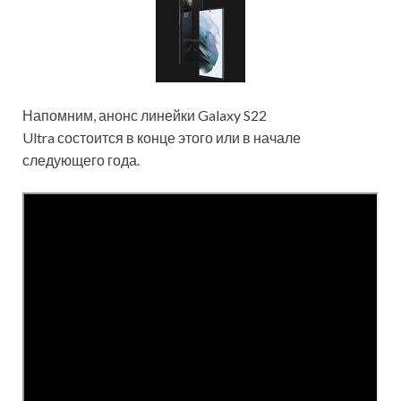
Напомним, анонс линейки Galaxy S22
Ultra состоится в конце этого или в начале
следующего года.