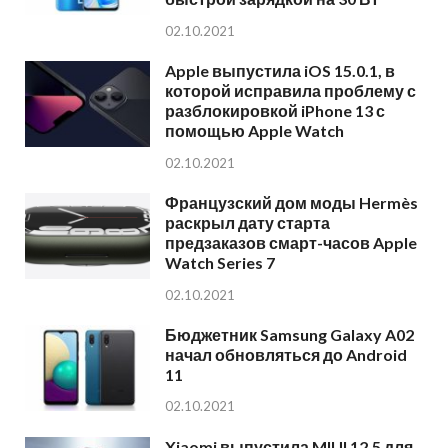
02.10.2021
Apple выпустила iOS 15.0.1, в
которой исправила проблему с
разблокировкой iPhone 13 с
помощью Apple Watch
02.10.2021
Французский дом моды Hermès
раскрыл дату старта
предзаказов смарт-часов Apple
Watch Series 7
02.10.2021
Бюджетник Samsung Galaxy A02
начал обновляться до Android
11
02.10.2021
Xiaomi выпустила MIUI 12.5 для