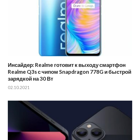
Инсайдер: Realme готовит к выходу смартфон
Realme Q3s с чипом Snapdragon 778G и быстрой
зарядкой на 30 Вт
02.10.2021