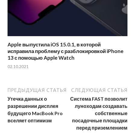
Apple выпустила iOS 15.0.1, в которой
исправила проблему с разблокировкой iPhone
13 с помощью Apple Watch
02.10.2021
ПРЕДЫДУЩАЯ СТАТЬЯ
СЛЕДУЮЩАЯ СТАТЬЯ
Утечка данных о
Система FAST позволит
разрешении дисплея
луноходам создавать
будущего MacBook Pro
собственные
вселяет оптимизм
посадочные площадки
перед приземлением