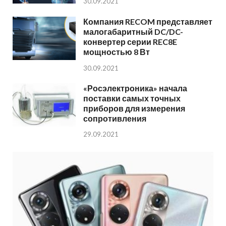
30.09.2021
Компания RECOM представляет
малогабаритный DC/DC-
конвертер серии REC8E
мощностью 8 Вт
30.09.2021
«Росэлектроника» начала
поставки самых точных
приборов для измерения
сопротивления
29.09.2021