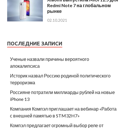
Redmi Note 7 на глобальном
рынке
02.10.2021
ПОСЛЕДНИЕ ЗАПИСИ
Ученые назвали причины вероятного
апокалипсиса
Историк назвал Россию родиной политического
терроризма
Россияне потратили миллиарды рублей на новые
iPhone 13
Компания Компэл приглашает на вебинар «Работа
с внешней памятью в STM32H7»
Компэл предлагает огромный выбор реле от