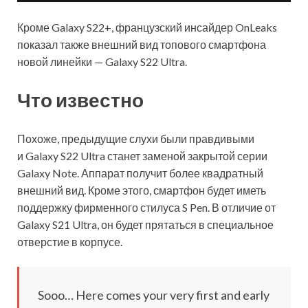
Кроме Galaxy S22+, французский инсайдер OnLeaks
показал также внешний вид топового смартфона
новой линейки — Galaxy S22 Ultra.
Что известно
Похоже, предыдущие слухи были правдивыми
и Galaxy S22 Ultra станет заменой закрытой серии
Galaxy Note. Аппарат получит более квадратный
внешний вид. Кроме
этого, смартфон будет иметь
поддержку фирменного стилуса S Pen. В отличие от
Galaxy S21 Ultra, он будет прятаться в специальное
отверстие в корпусе.
Sooo… Here comes your very first and early