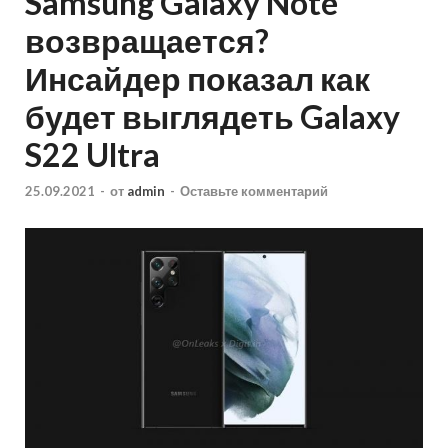
Samsung Galaxy Note
возвращается?
Инсайдер показал как
будет выглядеть Galaxy
S22 Ultra
25.09.2021
-
от
admin
-
Оставьте комментарий