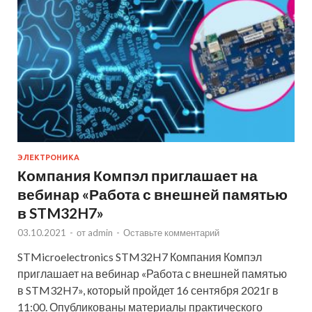
ЭЛЕКТРОНИКА
Компания Компэл приглашает на
вебинар «Работа с внешней памятью
в STM32H7»
03.10.2021
-
от
admin
-
Оставьте комментарий
STMicroelectronics STM32H7 Компания Компэл
приглашает на вебинар «Работа с внешней памятью
в STM32H7», который пройдет 16 сентября 2021г в
11:00. Опубликованы материалы практического