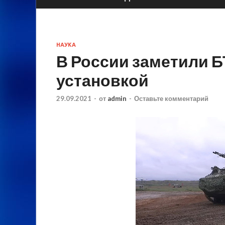
НАУКА
В России заметили 
установкой
29.09.2021
-
от
admin
-
Оставьте комментарий