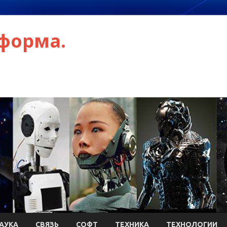
форма.
АУКА
СВЯЗЬ
СОФТ
ТЕХНИКА
ТЕХНОЛОГИИ