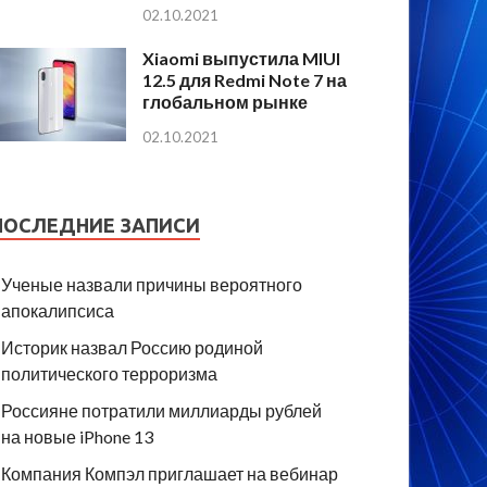
02.10.2021
Xiaomi выпустила MIUI
12.5 для Redmi Note 7 на
глобальном рынке
02.10.2021
ПОСЛЕДНИЕ ЗАПИСИ
Ученые назвали причины вероятного
апокалипсиса
Историк назвал Россию родиной
политического терроризма
Россияне потратили миллиарды рублей
на новые iPhone 13
Компания Компэл приглашает на вебинар