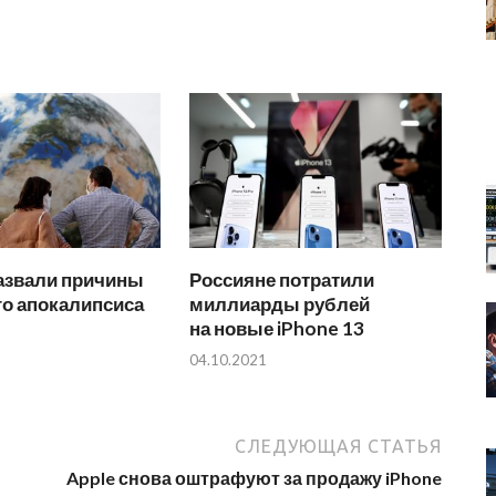
азвали причины
Россияне потратили
го апокалипсиса
миллиарды рублей
на новые iPhone 13
04.10.2021
СЛЕДУЮЩАЯ СТАТЬЯ
Apple снова оштрафуют за продажу iPhone