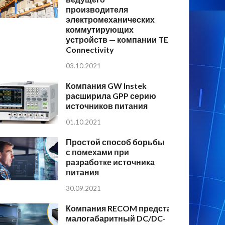
производителя
электромеханических
коммутирующих
устройств — компании TE
Connectivity
03.10.2021
Компания GW Instek
расширила GPP серию
источников питания
01.10.2021
Простой способ борьбы
с помехами при
разработке источника
питания
30.09.2021
Компания RECOM представляет
малогабаритный DC/DC-