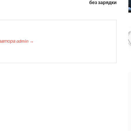
без зарядки
автора admin →