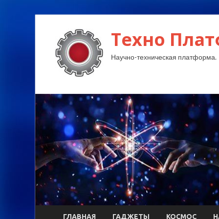
Техно Плат
Научно-техническая платформа.
ГЛАВНАЯ
ГАДЖЕТЫ
КОСМОС
Н