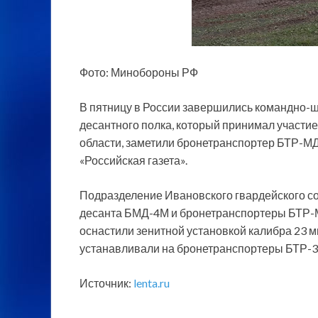
Фото: Минобороны РФ
В пятницу в России завершились командно-
десантного полка, который принимал участи
области, заметили бронетранспортер БТР-МД
«Российская газета».
Подразделение Ивановского гвардейского 
десанта БМД-4М и бронетранспортеры БТР-
оснастили зенитной установкой калибра 23 
устанавливали на бронетранспортеры БТР-3
Источник:
lenta.ru