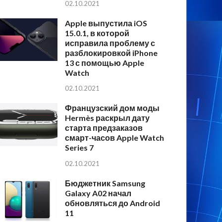
02.10.2021
Apple выпустила iOS
15.0.1, в которой
исправила проблему с
разблокировкой iPhone
13 с помощью Apple
Watch
02.10.2021
Французский дом моды
Hermès раскрыл дату
старта предзаказов
смарт-часов Apple Watch
Series 7
02.10.2021
Бюджетник Samsung
Galaxy A02 начал
обновляться до Android
11