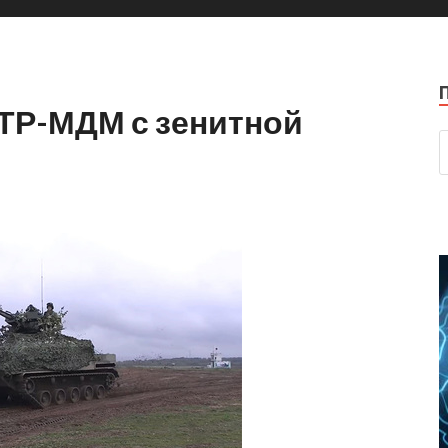
БТР-МДМ с зенитной