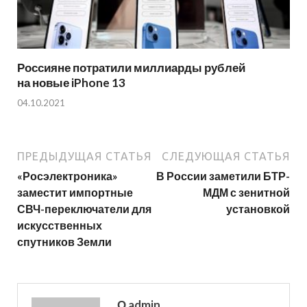
Россияне потратили миллиарды рублей
на новые iPhone 13
04.10.2021
ПРЕДЫДУЩАЯ СТАТЬЯ
СЛЕДУЮЩАЯ СТАТЬЯ
«Росэлектроника»
В России заметили БТР-
заместит импортные
МДМ с зенитной
СВЧ-переключатели для
установкой
искусственных
спутников Земли
О admin