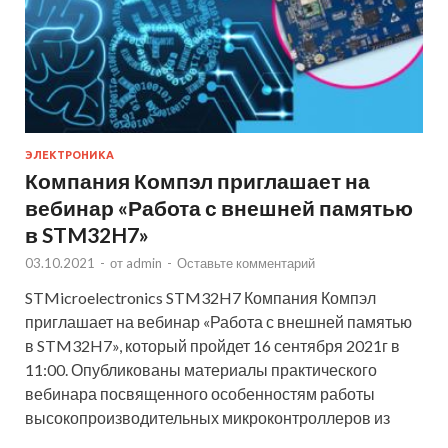
ЭЛЕКТРОНИКА
Компания Компэл приглашает на
вебинар «Работа с внешней памятью
в STM32H7»
03.10.2021
-
от
admin
-
Оставьте комментарий
STMicroelectronics STM32H7 Компания Компэл
приглашает на вебинар «Работа с внешней памятью
в STM32H7», который пройдет 16 сентября 2021г в
11:00. Опубликованы материалы практического
вебинара посвященного особенностям работы
высокопроизводительных микроконтроллеров из