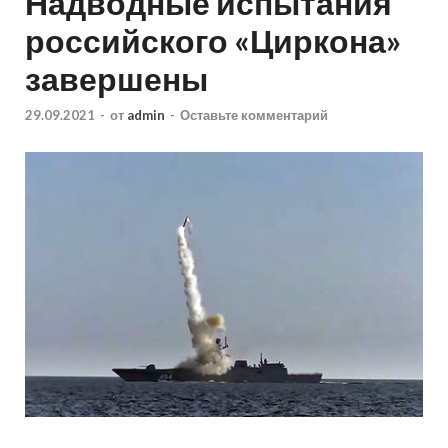
Надводные испытания
российского «Циркона»
завершены
29.09.2021
-
от
admin
-
Оставьте комментарий