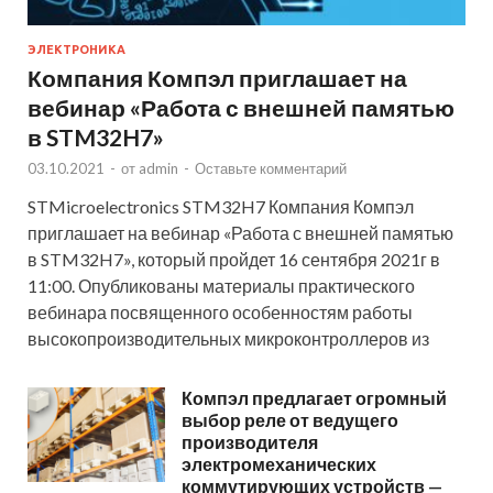
ЭЛЕКТРОНИКА
Компания Компэл приглашает на
вебинар «Работа с внешней памятью
в STM32H7»
03.10.2021
-
от
admin
-
Оставьте комментарий
STMicroelectronics STM32H7 Компания Компэл
приглашает на вебинар «Работа с внешней памятью
в STM32H7», который пройдет 16 сентября 2021г в
11:00. Опубликованы материалы практического
вебинара посвященного особенностям работы
высокопроизводительных микроконтроллеров из
Компэл предлагает огромный
выбор реле от ведущего
производителя
электромеханических
коммутирующих устройств —