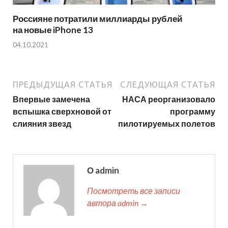
Россияне потратили миллиарды рублей
на новые iPhone 13
04.10.2021
ПРЕДЫДУЩАЯ СТАТЬЯ
СЛЕДУЮЩАЯ СТАТЬЯ
Впервые замечена
НАСА реорганизовало
вспышка сверхновой от
программу
слияния звезд
пилотируемых полетов
О admin
Посмотреть все записи
автора admin →