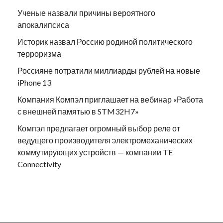
Ученые назвали причины вероятного
апокалипсиса
Историк назвал Россию родиной политического
терроризма
Россияне потратили миллиарды рублей на новые
iPhone 13
Компания Компэл приглашает на вебинар «Работа
с внешней памятью в STM32H7»
Компэл предлагает огромный выбор реле от
ведущего производителя электромеханических
коммутирующих устройств — компании TE
Connectivity