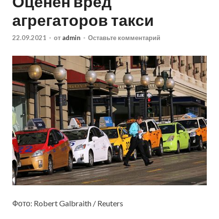
Оценен вред
агрегаторов такси
22.09.2021
-
от
admin
-
Оставьте комментарий
Фото: Robert Galbraith / Reuters