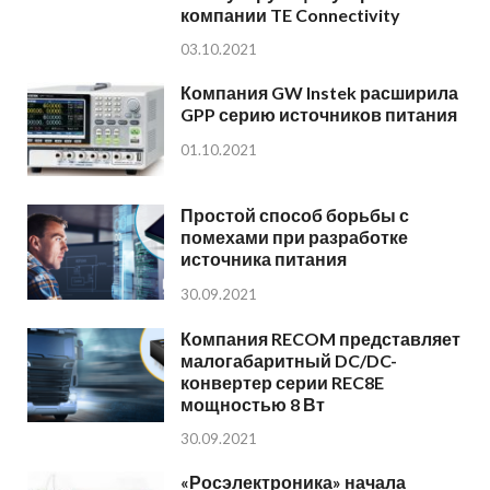
компании TE Connectivity
03.10.2021
Компания GW Instek расширила
GPP серию источников питания
01.10.2021
Простой способ борьбы с
помехами при разработке
источника питания
30.09.2021
Компания RECOM представляет
малогабаритный DC/DC-
конвертер серии REC8E
мощностью 8 Вт
30.09.2021
«Росэлектроника» начала