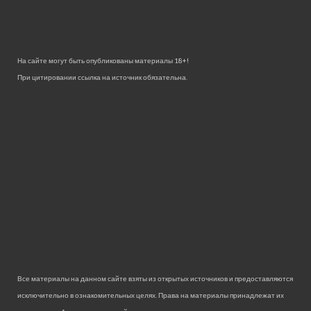
На сайте могут быть опубликованы материалы 18+!
При цитировании ссылка на источник обязательна.
Все материалы на данном сайте взяты из открытых источников и предоставляются
исключительно в ознакомительных целях. Права на материалы принадлежат их