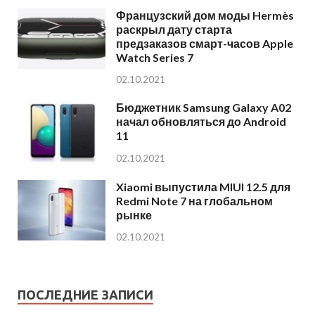
Французский дом моды Hermès
раскрыл дату старта
предзаказов смарт-часов Apple
Watch Series 7
02.10.2021
Бюджетник Samsung Galaxy A02
начал обновляться до Android
11
02.10.2021
Xiaomi выпустила MIUI 12.5 для
Redmi Note 7 на глобальном
рынке
02.10.2021
ПОСЛЕДНИЕ ЗАПИСИ