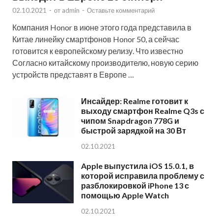
02.10.2021
-
от
admin
-
Оставьте комментарий
Компания Honor в июне этого года представила в
Китае линейку смартфонов Honor 50, а сейчас
готовится к европейскому релизу. Что известно
Согласно китайскому производителю, новую серию
устройств представят в Европе …
Инсайдер: Realme готовит к
выходу смартфон Realme Q3s с
чипом Snapdragon 778G и
быстрой зарядкой на 30 Вт
02.10.2021
Apple выпустила iOS 15.0.1, в
которой исправила проблему с
разблокировкой iPhone 13 с
помощью Apple Watch
02.10.2021