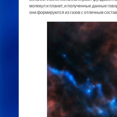
молекул и планет, и полученные данные говор
они формируются из газов с отличным соста