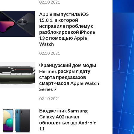
02.10.2021
Apple выпустила iOS
15.0.1, в которой
исправила проблему с
разблокировкой iPhone
13 с помощью Apple
Watch
02.10.2021
Французский дом моды
Hermès раскрыл дату
старта предзаказов
смарт-часов Apple Watch
Series 7
02.10.2021
Бюджетник Samsung
Galaxy A02 начал
обновляться до Android
11