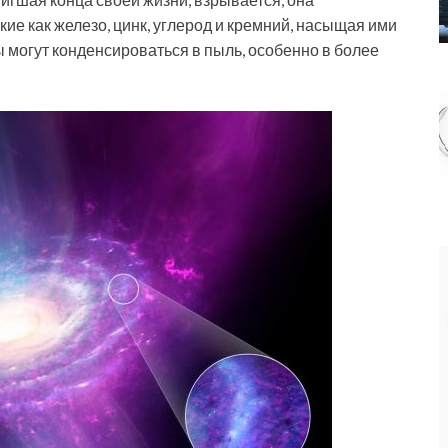
е как железо, цинк, углерод и кремний, насыщая ими
ы могут конденсироваться в пыль, особенно в более