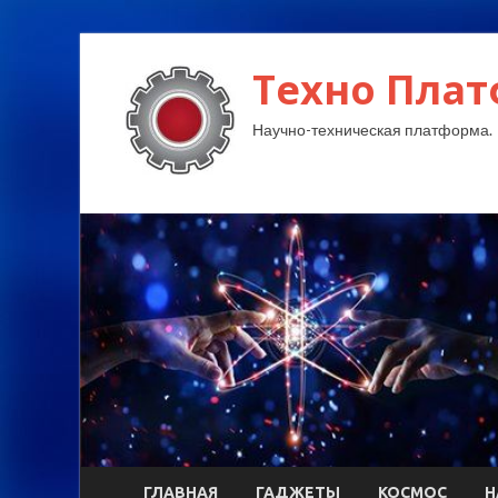
Техно Плат
Научно-техническая платформа.
ГЛАВНАЯ
ГАДЖЕТЫ
КОСМОС
Н