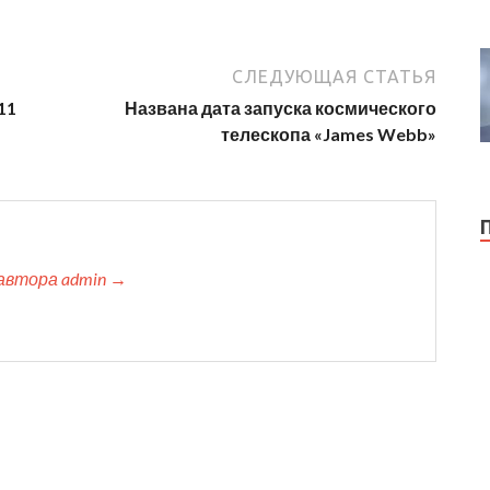
СЛЕДУЮЩАЯ СТАТЬЯ
11
Названа дата запуска космического
телескопа «James Webb»
автора admin →