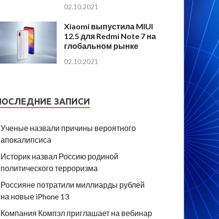
02.10.2021
Xiaomi выпустила MIUI
12.5 для Redmi Note 7 на
глобальном рынке
02.10.2021
ПОСЛЕДНИЕ ЗАПИСИ
Ученые назвали причины вероятного
апокалипсиса
Историк назвал Россию родиной
политического терроризма
Россияне потратили миллиарды рублей
на новые iPhone 13
Компания Компэл приглашает на вебинар