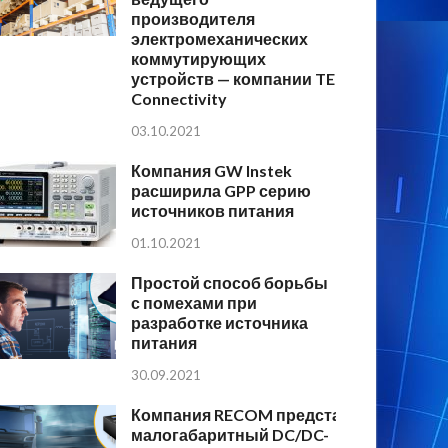
производителя
электромеханических
коммутирующих
устройств — компании TE
Connectivity
03.10.2021
Компания GW Instek
расширила GPP серию
источников питания
01.10.2021
Простой способ борьбы
с помехами при
разработке источника
питания
30.09.2021
Компания RECOM представляет
малогабаритный DC/DC-