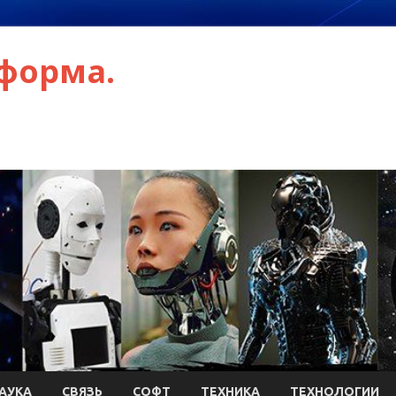
форма.
АУКА
СВЯЗЬ
СОФТ
ТЕХНИКА
ТЕХНОЛОГИИ