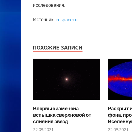
исследования.
Источник:
in-space.ru
ПОХОЖИЕ ЗАПИСИ
Впервые замечена
Раскрыт и
вспышка сверхновой от
фона, пр
слияния звезд
Вселенн
22.09.2021
22.09.2021