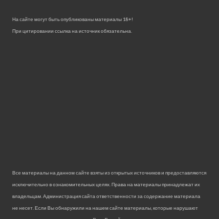
На сайте могут быть опубликованы материалы 18+!
При цитировании ссылка на источник обязательна.
Все материалы на данном сайте взяты из открытых источников и предоставляются
исключительно в ознакомительных целях. Права на материалы принадлежат их
владельцам. Администрация сайта ответственности за содержание материала
не несет. Если Вы обнаружили на нашем сайте материалы, которые нарушают