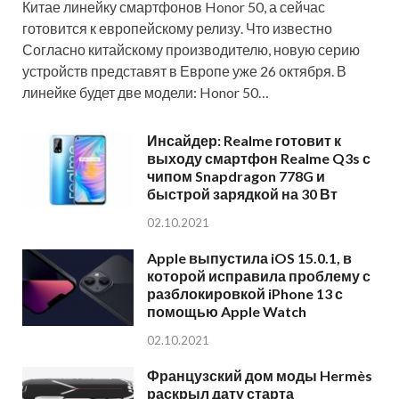
Китае линейку смартфонов Honor 50, а сейчас
готовится к европейскому релизу. Что известно
Согласно китайскому производителю, новую серию
устройств представят в Европе уже 26 октября. В
линейке будет две модели: Honor 50…
Инсайдер: Realme готовит к
выходу смартфон Realme Q3s с
чипом Snapdragon 778G и
быстрой зарядкой на 30 Вт
02.10.2021
Apple выпустила iOS 15.0.1, в
которой исправила проблему с
разблокировкой iPhone 13 с
помощью Apple Watch
02.10.2021
Французский дом моды Hermès
раскрыл дату старта