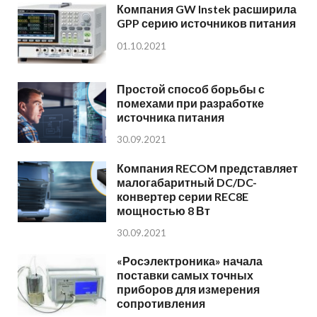
Компания GW Instek расширила
GPP серию источников питания
01.10.2021
Простой способ борьбы с
помехами при разработке
источника питания
30.09.2021
Компания RECOM представляет
малогабаритный DC/DC-
конвертер серии REC8E
мощностью 8 Вт
30.09.2021
«Росэлектроника» начала
поставки самых точных
приборов для измерения
сопротивления