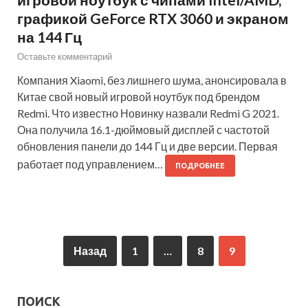
графикой GeForce RTX 3060 и экраном
на 144 Гц
Оставьте комментарий
Компания Xiaomi, без лишнего шума, анонсировала в
Китае свой новый игровой ноутбук под брендом
Redmi. Что известно Новинку назвали Redmi G 2021.
Она получила 16.1-дюймовый дисплей с частотой
обновления панели до 144 Гц и две версии. Первая
работает под управлением…
ПОДРОБНЕЕ
Назад
1
…
8
9
ПОИСК