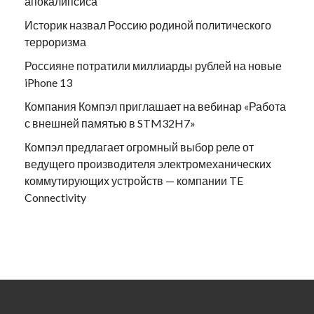
апокалипсиса
Историк назвал Россию родиной политического
терроризма
Россияне потратили миллиарды рублей на новые
iPhone 13
Компания Компэл приглашает на вебинар «Работа
с внешней памятью в STM32H7»
Компэл предлагает огромный выбор реле от
ведущего производителя электромеханических
коммутирующих устройств — компании TE
Connectivity