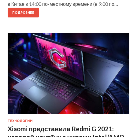
в Китае в 14:00 по-местному времени (в 9:00 по…
ПОДРОБНЕЕ
ТЕХНОЛОГИИ
Xiaomi представила Redmi G 2021:
игровой ноутбук с чипами Intel/AMD,