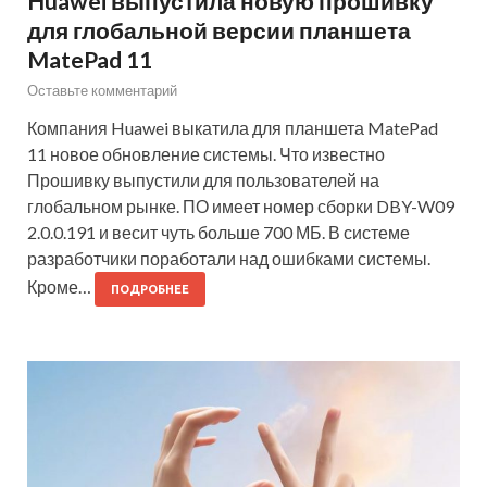
Huawei выпустила новую прошивку
для глобальной версии планшета
MatePad 11
Оставьте комментарий
Компания Huawei выкатила для планшета MatePad
11 новое обновление системы. Что известно
Прошивку выпустили для пользователей на
глобальном рынке. ПО имеет номер сборки DBY-W09
2.0.0.191 и весит чуть больше 700 МБ. В системе
разработчики поработали над ошибками системы.
Кроме…
ПОДРОБНЕЕ