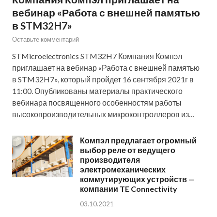
вебинар «Работа с внешней памятью
в STM32H7»
Оставьте комментарий
STMicroelectronics STM32H7 Компания Компэл
приглашает на вебинар «Работа с внешней памятью
в STM32H7», который пройдет 16 сентября 2021г в
11:00. Опубликованы материалы практического
вебинара посвященного особенностям работы
высокопроизводительных микроконтроллеров из…
Компэл предлагает огромный
выбор реле от ведущего
производителя
электромеханических
коммутирующих устройств —
компании TE Connectivity
03.10.2021