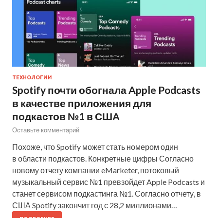
ТЕХНОЛОГИИ
Spotify почти обогнала Apple Podcasts
в качестве приложения для
подкастов №1 в США
Оставьте комментарий
Похоже, что Spotify может стать номером один
в области подкастов. Конкретные цифры Согласно
новому отчету компании eMarketer, потоковый
музыкальный сервис №1 превзойдет Apple Podcasts и
станет сервисом подкастинга №1. Согласно отчету, в
США Spotify закончит год с 28,2 миллионами…