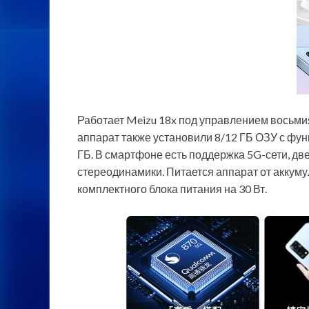
Работает Meizu 18x под управлением восьми
аппарат также установили 8/12 ГБ ОЗУ с фун
ГБ. В смартфоне есть поддержка 5G-сети, две S
стереодинамики. Питается аппарат от аккуму
комплектного блока питания на 30 Вт.