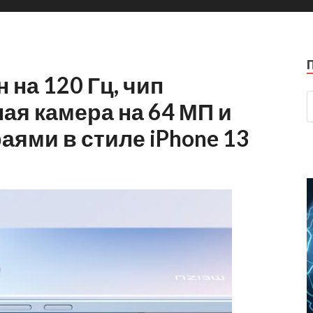
 на 120 Гц, чип
ная камера на 64 МП и
аями в стиле iPhone 13