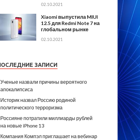
02.10.2021
Xiaomi выпустила MIUI
12.5 для Redmi Note 7 на
глобальном рынке
02.10.2021
ПОСЛЕДНИЕ ЗАПИСИ
Ученые назвали причины вероятного
апокалипсиса
Историк назвал Россию родиной
политического терроризма
Россияне потратили миллиарды рублей
на новые iPhone 13
Компания Компэл приглашает на вебинар