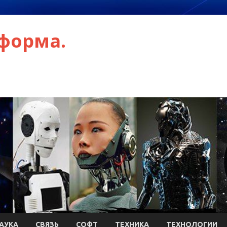
форма.
АУКА
СВЯЗЬ
СОФТ
ТЕХНИКА
ТЕХНОЛОГИИ