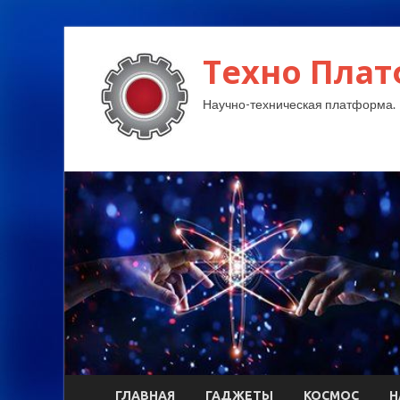
Техно Плат
Научно-техническая платформа.
ГЛАВНАЯ
ГАДЖЕТЫ
КОСМОС
Н