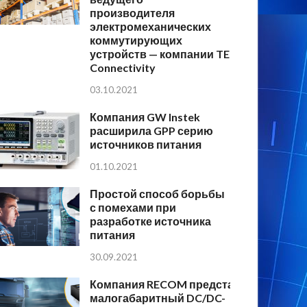
производителя
электромеханических
коммутирующих
устройств — компании TE
Connectivity
03.10.2021
Компания GW Instek
расширила GPP серию
источников питания
01.10.2021
Простой способ борьбы
с помехами при
разработке источника
питания
30.09.2021
Компания RECOM представляет
малогабаритный DC/DC-