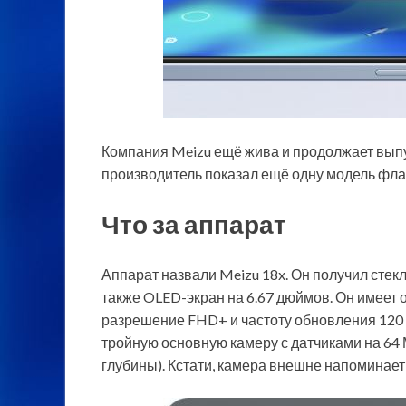
Компания Meizu ещё жива и продолжает выпу
производитель показал ещё одну модель фла
Что за аппарат
Аппарат назвали Meizu 18x. Он получил стекл
также OLED-экран на
6.67 дюймов. Он имеет 
разрешение FHD+ и частоту обновления 120 
тройную основную камеру с датчиками на 64 
глубины). Кстати, камера внешне напоминает