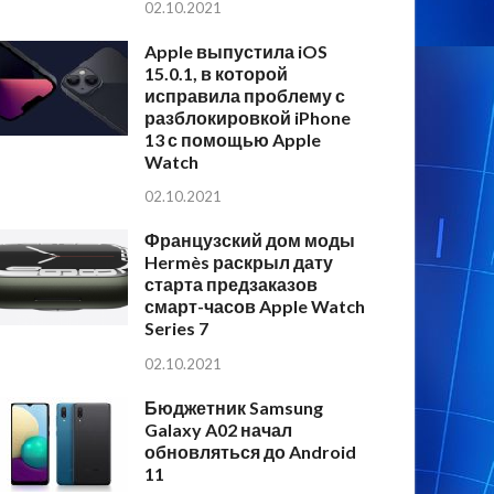
02.10.2021
Apple выпустила iOS
15.0.1, в которой
исправила проблему с
разблокировкой iPhone
13 с помощью Apple
Watch
02.10.2021
Французский дом моды
Hermès раскрыл дату
старта предзаказов
смарт-часов Apple Watch
Series 7
02.10.2021
Бюджетник Samsung
Galaxy A02 начал
обновляться до Android
11