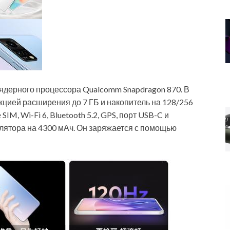
ядерного процессора Qualcomm Snapdragon 870. В
кцией расширения до 7 ГБ и накопитель на 128/256
IM, Wi-Fi 6, Bluetooth 5.2, GPS, порт USB-C и
лятора на 4300 мАч. Он заряжается с помощью