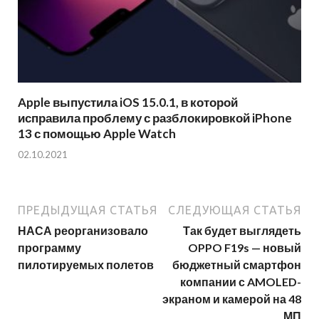
Apple выпустила iOS 15.0.1, в которой
исправила проблему с разблокировкой iPhone
13 с помощью Apple Watch
02.10.2021
ПРЕДЫДУЩАЯ СТАТЬЯ
СЛЕДУЮЩАЯ СТАТЬЯ
НАСА реорганизовало
Так будет выглядеть
программу
OPPO F19s — новый
пилотируемых полетов
бюджетный смартфон
компании с AMOLED-
экраном и камерой на 48
МП