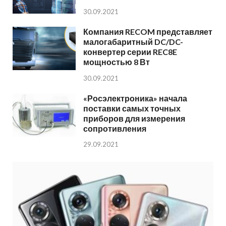
30.09.2021
Компания RECOM представляет
малогабаритный DC/DC-
конвертер серии REC8E
мощностью 8 Вт
30.09.2021
«Росэлектроника» начала
поставки самых точных
приборов для измерения
сопротивления
29.09.2021