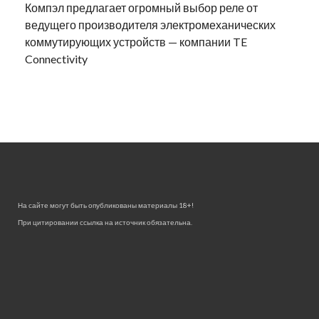
Компэл предлагает огромный выбор реле от
ведущего производителя электромеханических
коммутирующих устройств — компании TE
Connectivity
На сайте могут быть опубликованы материалы 18+!
При цитировании ссылка на источник обязательна.