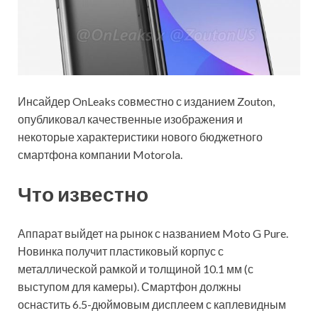
Инсайдер OnLeaks совместно с изданием Zouton,
опубликовал качественные изображения и
некоторые характеристики нового бюджетного
смартфона компании Motorola.
Что известно
Аппарат выйдет на рынок с названием Moto G Pure.
Новинка получит пластиковый корпус с
металлической рамкой и
толщиной 10.1 мм (с
выступом для камеры). Смартфон должны
оснастить 6.5-дюймовым дисплеем с каплевидным