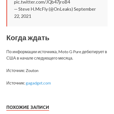
pic.twitter.com/JQb47jroB4
— Steve H.McFly (@OnLeaks) September
22, 2021
Когда ждать
По информации источника, Moto G Pure дебютирует в
США в начале следующего месяца.
Источник: Zouton
Источник:
gagadget.com
ПОХОЖИЕ ЗАПИСИ