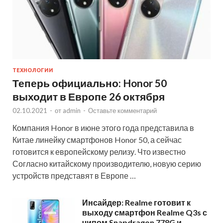
ТЕХНОЛОГИИ
Теперь официально: Honor 50
выходит в Европе 26 октября
02.10.2021
-
от
admin
-
Оставьте комментарий
Компания Honor в июне этого года представила в
Китае линейку смартфонов Honor 50, а сейчас
готовится к европейскому релизу. Что известно
Согласно китайскому производителю, новую серию
устройств представят в Европе …
Инсайдер: Realme готовит к
выходу смартфон Realme Q3s с
чипом Snapdragon 778G и