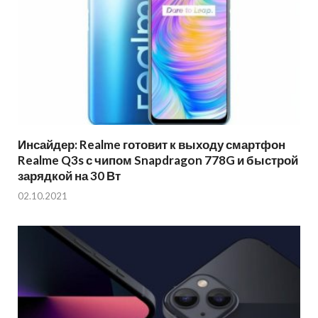
Инсайдер: Realme готовит к выходу смартфон
Realme Q3s с чипом Snapdragon 778G и быстрой
зарядкой на 30 Вт
02.10.2021