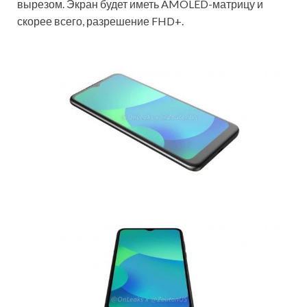
вырезом. Экран будет иметь AMOLED-матрицу и
скорее всего, разрешение FHD+.