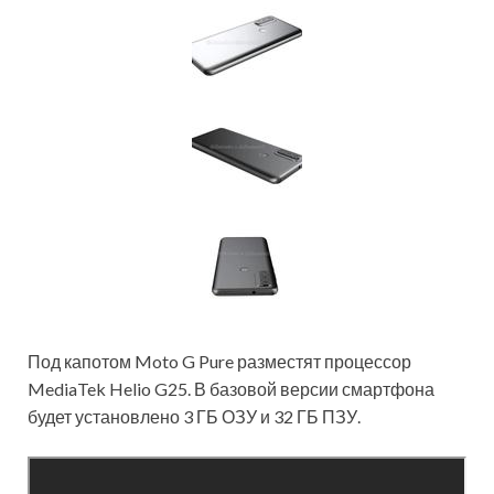
Под капотом Moto G Pure разместят процессор
MediaTek Helio G25. В базовой версии смартфона
будет установлено 3 ГБ ОЗУ и 32 ГБ ПЗУ.