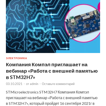
ЭЛЕКТРОНИКА
Компания Компэл приглашает на
вебинар «Работа с внешней памятью
в STM32H7»
03.10.2021
-
от
admin
-
Оставьте комментарий
STMicroelectronics STM32H7 Компания Компэл
приглашает на вебинар «Работа с внешней памятью
в STM32H7», который пройдет 16 сентября 2021г в