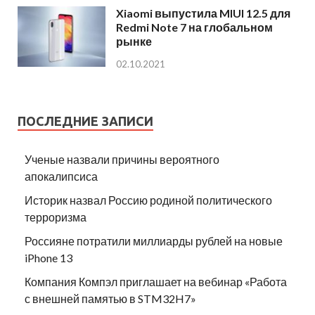
Xiaomi выпустила MIUI 12.5 для
Redmi Note 7 на глобальном
рынке
02.10.2021
ПОСЛЕДНИЕ ЗАПИСИ
Ученые назвали причины вероятного
апокалипсиса
Историк назвал Россию родиной политического
терроризма
Россияне потратили миллиарды рублей на новые
iPhone 13
Компания Компэл приглашает на вебинар «Работа
с внешней памятью в STM32H7»