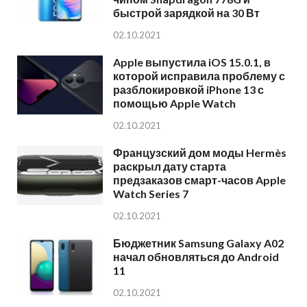
быстрой зарядкой на 30 Вт
02.10.2021
Apple выпустила iOS 15.0.1, в
которой исправила проблему с
разблокировкой iPhone 13 с
помощью Apple Watch
02.10.2021
Французский дом моды Hermès
раскрыл дату старта
предзаказов смарт-часов Apple
Watch Series 7
02.10.2021
Бюджетник Samsung Galaxy A02
начал обновляться до Android
11
02.10.2021