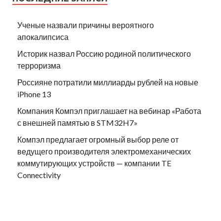
Ученые назвали причины вероятного
апокалипсиса
Историк назвал Россию родиной политического
терроризма
Россияне потратили миллиарды рублей на новые
iPhone 13
Компания Компэл приглашает на вебинар «Работа
с внешней памятью в STM32H7»
Компэл предлагает огромный выбор реле от
ведущего производителя электромеханических
коммутирующих устройств — компании TE
Connectivity