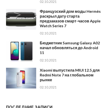
02.10.2021
Французский дом моды Hermès
раскрыл дату старта
предзаказов смарт-часов Apple
Watch Series 7
02.10.2021
Бюджетник Samsung Galaxy A02
начал обновляться до Android
11
02.10.2021
Xiaomi выпустила MIUI 12.5 для
Redmi Note 7 на глобальном
рынке
02.10.2021
ПОСЛЕДНИЕ ЗАПИСИ