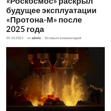
«Роскосмос» раскрыл
будущее эксплуатации
«Протона-М» после
2025 года
03.10.2021
-
от
admin
-
Оставьте комментарий