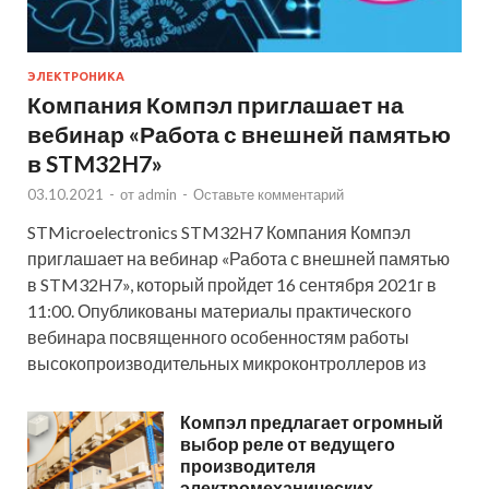
ЭЛЕКТРОНИКА
Компания Компэл приглашает на
вебинар «Работа с внешней памятью
в STM32H7»
03.10.2021
-
от
admin
-
Оставьте комментарий
STMicroelectronics STM32H7 Компания Компэл
приглашает на вебинар «Работа с внешней памятью
в STM32H7», который пройдет 16 сентября 2021г в
11:00. Опубликованы материалы практического
вебинара посвященного особенностям работы
высокопроизводительных микроконтроллеров из
Компэл предлагает огромный
выбор реле от ведущего
производителя
электромеханических