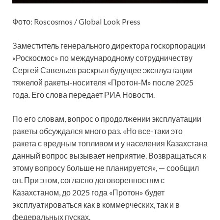
Фото: Roscosmos / Global Look Press
Заместитель генерального директора госкорпорации
«Роскосмос» по международному сотрудничеству
Сергей Савельев раскрыл будущее эксплуатации
тяжелой ракеты-носителя «Протон-М» после 2025
года. Его слова передает РИА Новости.
По его словам, вопрос о
продолжении эксплуатации
ракеты обсуждался много раз. «Но все-таки это
ракета с вредным топливом и у населения Казахстана
данный вопрос вызывает неприятие. Возвращаться к
этому вопросу больше не планируется», — сообщил
он. При этом, согласно договоренностям с
Казахстаном, до 2025 года «Протон» будет
эксплуатироваться как в коммерческих, так и в
федеральных пусках.