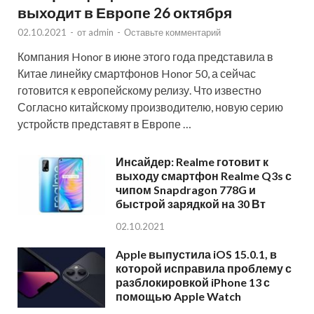
выходит в Европе 26 октября
02.10.2021
-
от
admin
-
Оставьте комментарий
Компания Honor в июне этого года представила в
Китае линейку смартфонов Honor 50, а сейчас
готовится к европейскому релизу. Что известно
Согласно китайскому производителю, новую серию
устройств представят в Европе …
Инсайдер: Realme готовит к
выходу смартфон Realme Q3s с
чипом Snapdragon 778G и
быстрой зарядкой на 30 Вт
02.10.2021
Apple выпустила iOS 15.0.1, в
которой исправила проблему с
разблокировкой iPhone 13 с
помощью Apple Watch