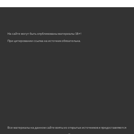
На сайте могут быть опубликованы материалы 18+!
При цитировании ссылка на источник обязательна.
Все материалы на данном сайте взяты из открытых источников и предоставляются