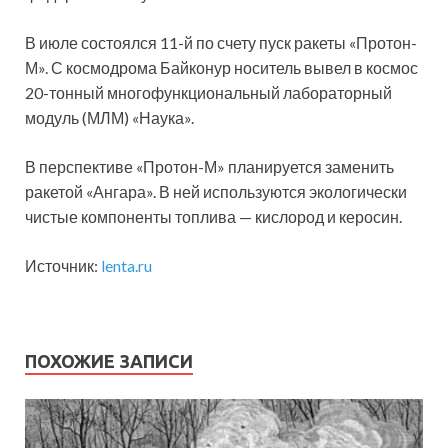
В июле состоялся 11-й по счету пуск ракеты «Протон-
М». С космодрома Байконур носитель вывел в космос
20-тонный многофункциональный лабораторный
модуль (МЛМ) «Наука».
В перспективе «Протон-М» планируется заменить
ракетой «Ангара». В ней используются экологически
чистые компоненты топлива — кислород и керосин.
Источник:
lenta.ru
ПОХОЖИЕ ЗАПИСИ