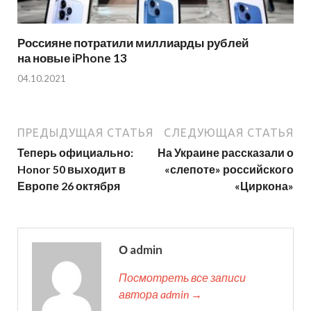
Россияне потратили миллиарды рублей
на новые iPhone 13
04.10.2021
ПРЕДЫДУЩАЯ СТАТЬЯ
СЛЕДУЮЩАЯ СТАТЬЯ
Теперь официально:
На Украине рассказали о
Honor 50 выходит в
«слепоте» российского
Европе 26 октября
«Циркона»
О admin
Посмотреть все записи
автора admin →