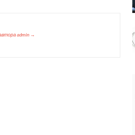
автора admin →