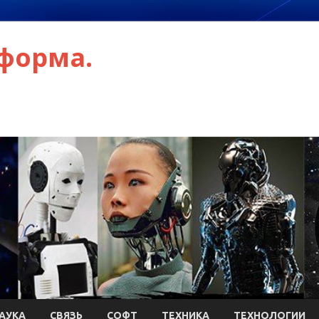
форма.
АУКА
СВЯЗЬ
СОФТ
ТЕХНИКА
ТЕХНОЛОГИИ