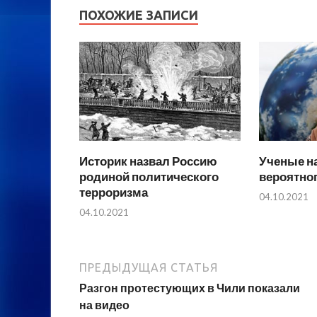
ПОХОЖИЕ ЗАПИСИ
Историк назвал Россию
Ученые н
родиной политического
вероятно
терроризма
04.10.2021
04.10.2021
ПРЕДЫДУЩАЯ СТАТЬЯ
Разгон протестующих в Чили показали
на видео