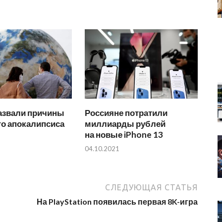
азвали причины
Россияне потратили
го апокалипсиса
миллиарды рублей
на новые iPhone 13
04.10.2021
СЛЕДУЮЩАЯ СТАТЬЯ
На PlayStation появилась первая 8K-игра