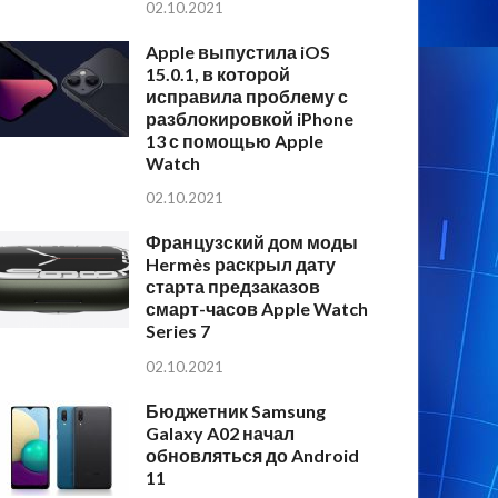
02.10.2021
Apple выпустила iOS
15.0.1, в которой
исправила проблему с
разблокировкой iPhone
13 с помощью Apple
Watch
02.10.2021
Французский дом моды
Hermès раскрыл дату
старта предзаказов
смарт-часов Apple Watch
Series 7
02.10.2021
Бюджетник Samsung
Galaxy A02 начал
обновляться до Android
11