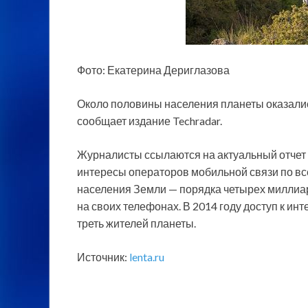
Фото: Екатерина Дериглазова
Около половины населения планеты оказалис
сообщает издание Techradar.
Журналисты ссылаются на актуальный отчет 
интересы операторов мобильной связи по
вс
населения Земли — порядка четырех миллиа
на своих телефонах. В 2014 году доступ к ин
треть жителей планеты.
Источник:
lenta.ru