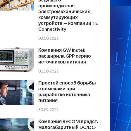
производителя
электромеханических
коммутирующих
устройств — компании TE
Connectivity
03.10.2021
Компания GW Instek
расширила GPP серию
источников питания
01.10.2021
Простой способ борьбы
с помехами при
разработке источника
питания
30.09.2021
Компания RECOM представляет
малогабаритный DC/DC-