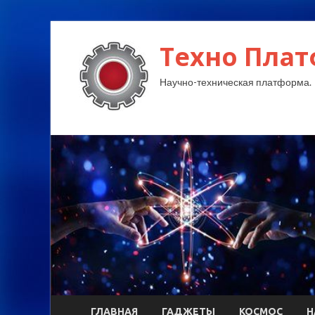
Техно Плат
Научно-техническая платформа.
ГЛАВНАЯ
ГАДЖЕТЫ
КОСМОС
Н