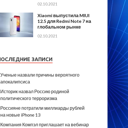
02.10.2021
Xiaomi выпустила MIUI
12.5 для Redmi Note 7 на
глобальном рынке
02.10.2021
ПОСЛЕДНИЕ ЗАПИСИ
Ученые назвали причины вероятного
апокалипсиса
Историк назвал Россию родиной
политического терроризма
Россияне потратили миллиарды рублей
на новые iPhone 13
Компания Компэл приглашает на вебинар