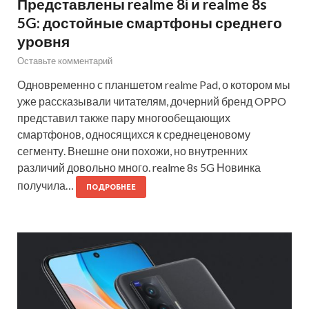
Представлены realme 8i и realme 8s
5G: достойные смартфоны среднего
уровня
Оставьте комментарий
Одновременно с планшетом realme Pad, о котором мы
уже рассказывали читателям, дочерний бренд OPPO
представил также пару многообещающих
смартфонов, односящихся к среднеценовому
сегменту. Внешне они похожи, но внутренних
различий довольно много. realme 8s 5G Новинка
получила…
ПОДРОБНЕЕ