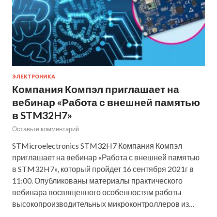
ЭЛЕКТРОНИКА
Компания Компэл приглашает на
вебинар «Работа с внешней памятью
в STM32H7»
Оставьте комментарий
STMicroelectronics STM32H7 Компания Компэл
приглашает на вебинар «Работа с внешней памятью
в STM32H7», который пройдет 16 сентября 2021г в
11:00. Опубликованы материалы практического
вебинара посвященного особенностям работы
высокопроизводительных микроконтроллеров из…