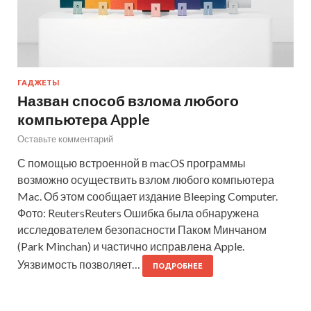
ГАДЖЕТЫ
Назван способ взлома любого
компьютера Apple
Оставьте комментарий
С помощью встроенной в macOS программы
возможно осуществить взлом любого компьютера
Mac. Об этом сообщает издание Bleeping Computer.
Фото: ReutersReuters Ошибка была обнаружена
исследователем безопасности Паком Минчаном
(Park Minchan) и частично исправлена Apple.
Уязвимость позволяет…
ПОДРОБНЕЕ