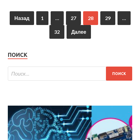
Назад
1
…
27
28
29
…
32
Далее
ПОИСК