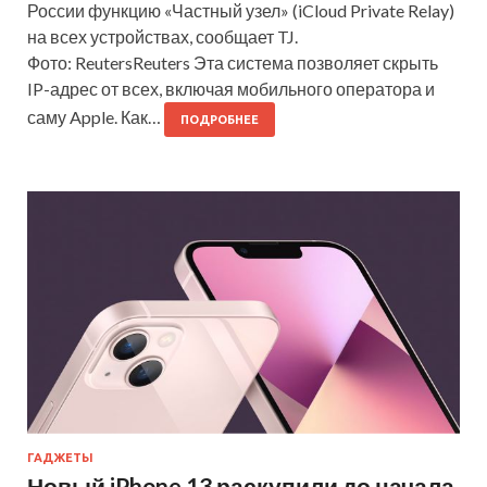
России функцию «Частный узел» (iCloud Private Relay)
на всех устройствах, сообщает TJ.
Фото: ReutersReuters Эта система позволяет скрыть
IP-адрес от всех, включая мобильного оператора и
саму Apple. Как…
ПОДРОБНЕЕ
ГАДЖЕТЫ
Новый iPhone 13 раскупили до начала