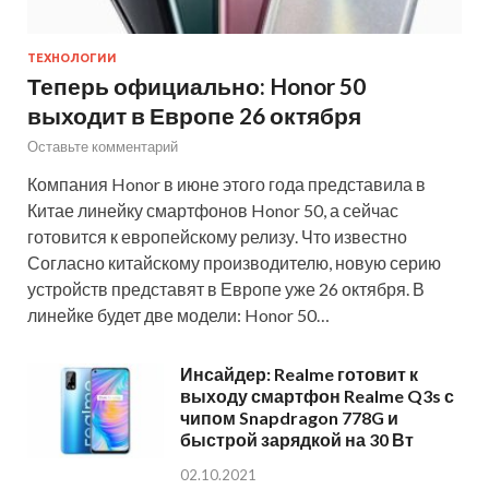
ТЕХНОЛОГИИ
Теперь официально: Honor 50
выходит в Европе 26 октября
Оставьте комментарий
Компания Honor в июне этого года представила в
Китае линейку смартфонов Honor 50, а сейчас
готовится к европейскому релизу. Что известно
Согласно китайскому производителю, новую серию
устройств представят в Европе уже 26 октября. В
линейке будет две модели: Honor 50…
Инсайдер: Realme готовит к
выходу смартфон Realme Q3s с
чипом Snapdragon 778G и
быстрой зарядкой на 30 Вт
02.10.2021