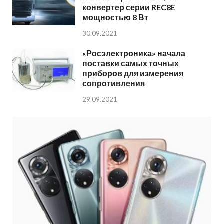
конвертер серии REC8E
мощностью 8 Вт
30.09.2021
«Росэлектроника» начала
поставки самых точных
приборов для измерения
сопротивления
29.09.2021