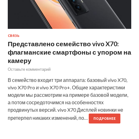
СВЯЗЬ
Представлено семейство vivo X70:
флагманские смартфоны с упором на
камеру
Оставьте комментарий
В семейство входит три аппарата: базовый vivo X70,
vivo X70 Pro и vivo X70 Pro+. Общие характеристики
модели мы рассмотрим на примере базовой модели,
а потом сосредоточимся на особенностях
продвинутых версий. vivo X70 Дисплей новинки не
претерпел никаких изменений, по…
ПОДРОБНЕЕ