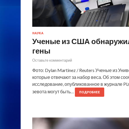
НАУКА
Ученые из США обнаруж
гены
Оставьте комментарий
Фото: Dylan Martinez / Reuters Ученые из У
которые отвечают за набор веса. Об этом со
исследование, опубликованное в журнале PLO
зевота могут быть…
ПОДРОБНЕЕ