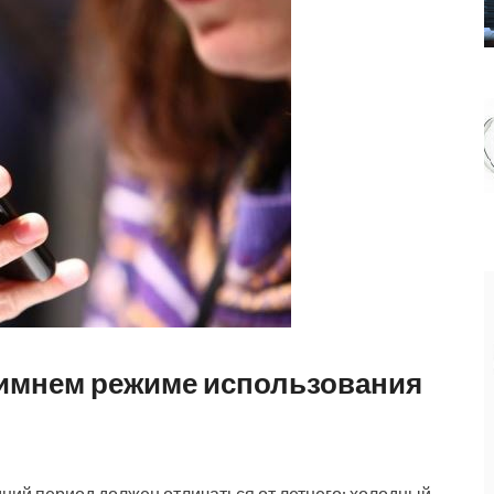
зимнем режиме использования
ний период должен отличаться от летнего: холодный