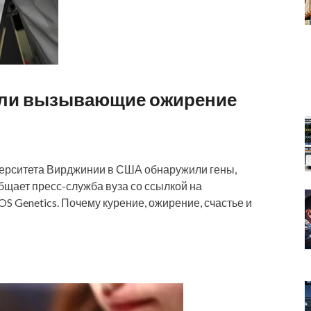
или вызывающие ожирение
ниверситета Вирджинии в США обнаружили гены,
общает пресс-служба вуза со ссылкой на
S Genetics. Почему курение, ожирение, счастье и