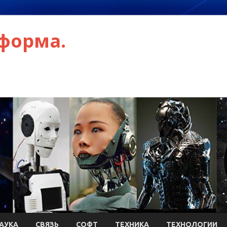
форма.
АУКА
СВЯЗЬ
СОФТ
ТЕХНИКА
ТЕХНОЛОГИИ