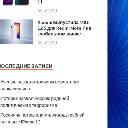
11
02.10.2021
Xiaomi выпустила MIUI
12.5 для Redmi Note 7 на
глобальном рынке
02.10.2021
ПОСЛЕДНИЕ ЗАПИСИ
Ученые назвали причины вероятного
апокалипсиса
Историк назвал Россию родиной
политического терроризма
Россияне потратили миллиарды рублей
на новые iPhone 13