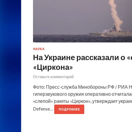
НАУКА
На Украине рассказали о 
«Циркона»
Оставьте комментарий
Фото: Пресс-служба Минобороны РФ / РИА Но
гиперзвукового оружия оперативно отчитала
«слепой» ракеты «Циркон», утверждает укр
Defense…
ПОДРОБНЕЕ