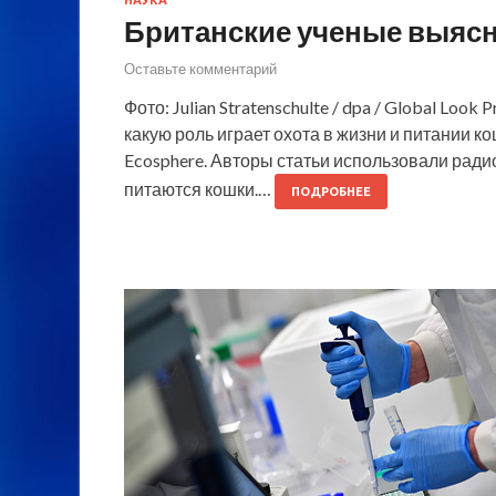
НАУКА
Британские ученые выясн
Оставьте комментарий
Фото: Julian Stratenschulte / dpa / Global Lo
какую роль играет охота в жизни и питании 
Ecosphere. Авторы статьи использовали радио
питаются кошки.…
ПОДРОБНЕЕ