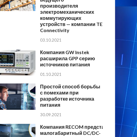
производителя
электромеханических
коммутирующих
устройств — компании TE
Connectivity
03.10.2021
Компания GW Instek
расширила GPP серию
источников питания
01.10.2021
Простой способ борьбы
с помехами при
разработке источника
питания
30.09.2021
Компания RECOM представляет
малогабаритный DC/DC-