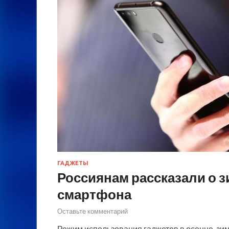
ГАДЖЕТЫ
Россиянам рассказали о 
смартфона
Оставьте комментарий
Режим использования гаджетов в осенне-зим