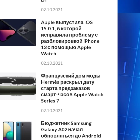
02.10.2021
Apple выпустила iOS
15.0.1, в которой
исправила проблему с
разблокировкой iPhone
13 с помощью Apple
Watch
02.10.2021
Французский дом моды
Hermès раскрыл дату
старта предзаказов
смарт-часов Apple Watch
Series 7
02.10.2021
Бюджетник Samsung
Galaxy A02 начал
обновляться до Android