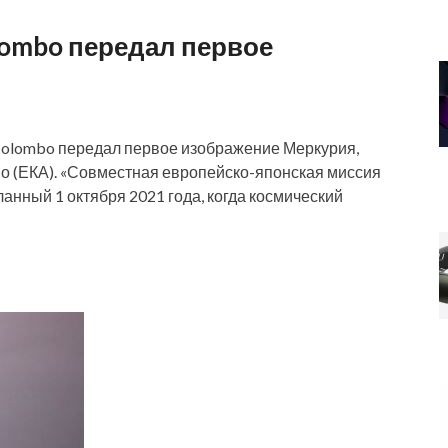
lombo передал первое
iColombo передал первое изображение Меркурия,
о (ЕКА). «Совместная европейско-японская миссия
анный 1 октября 2021 года, когда космический