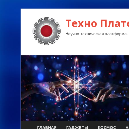
Техно Плат
Научно-техническая платформа.
ГЛАВНАЯ
ГАДЖЕТЫ
КОСМОС
Н