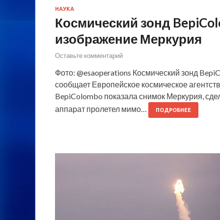
НАУКА
Космический зонд BepiCo
изображение Меркурия
Оставьте комментарий
Фото: @esaoperations Космический зонд Bep
сообщает Европейское космическое агентств
BepiColombo показала снимок Меркурия, сдел
аппарат пролетел мимо…
ПОДРОБНЕЕ