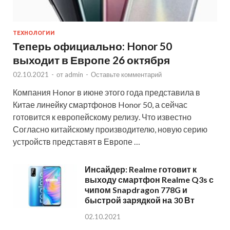
ТЕХНОЛОГИИ
Теперь официально: Honor 50
выходит в Европе 26 октября
02.10.2021
-
от
admin
-
Оставьте комментарий
Компания Honor в июне этого года представила в
Китае линейку смартфонов Honor 50, а сейчас
готовится к европейскому релизу. Что известно
Согласно китайскому производителю, новую серию
устройств представят в Европе …
Инсайдер: Realme готовит к
выходу смартфон Realme Q3s с
чипом Snapdragon 778G и
быстрой зарядкой на 30 Вт
02.10.2021