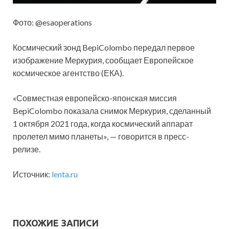
Фото: @esaoperations
Космический зонд BepiColombo передал первое
изображение Меркурия, сообщает Европейское
космическое агентство (ЕКА).
«Совместная европейско-японская миссия
BepiColombo показала снимок Меркурия, сделанный
1 октября 2021 года, когда космический аппарат
пролетел мимо
планеты», — говорится в пресс-
релизе.
Источник:
lenta.ru
ПОХОЖИЕ ЗАПИСИ