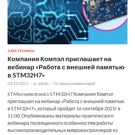
ЭЛЕКТРОНИКА
Компания Компэл приглашает на
вебинар «Работа с внешней памятью
в STM32H7»
03.10.2021
-
от
admin
-
Оставьте комментарий
STMicroelectronics STM32H7 Компания Компэл
приглашает на вебинар «Работа с внешней памятью
в STM32H7», который пройдет 16 сентября 2021г в
11:00. Опубликованы материалы практического
вебинара посвященного особенностям работы
высокопроизводительных микроконтроллеров из