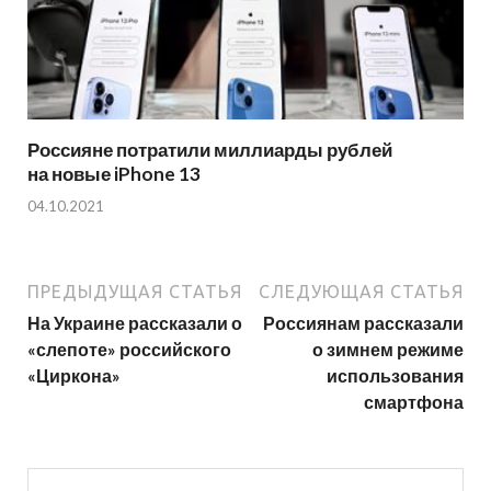
Россияне потратили миллиарды рублей
на новые iPhone 13
04.10.2021
ПРЕДЫДУЩАЯ СТАТЬЯ
СЛЕДУЮЩАЯ СТАТЬЯ
На Украине рассказали о
Россиянам рассказали
«слепоте» российского
о зимнем режиме
«Циркона»
использования
смартфона