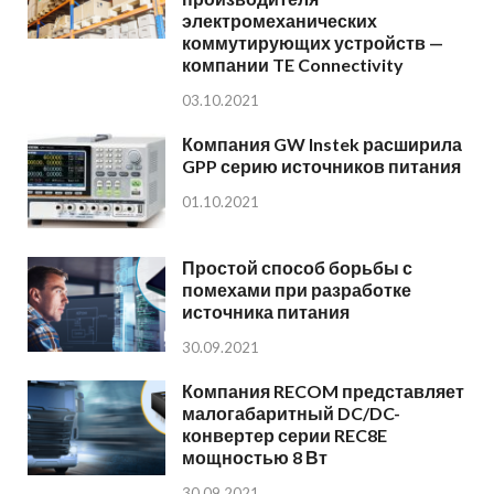
электромеханических
коммутирующих устройств —
компании TE Connectivity
03.10.2021
Компания GW Instek расширила
GPP серию источников питания
01.10.2021
Простой способ борьбы с
помехами при разработке
источника питания
30.09.2021
Компания RECOM представляет
малогабаритный DC/DC-
конвертер серии REC8E
мощностью 8 Вт
30.09.2021