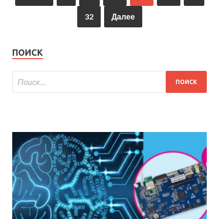
32
Далее
ПОИСК