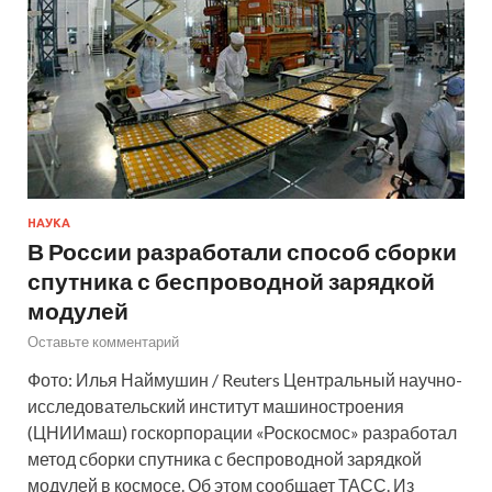
НАУКА
В России разработали способ сборки
спутника с беспроводной зарядкой
модулей
Оставьте комментарий
Фото: Илья Наймушин / Reuters Центральный научно-
исследовательский институт машиностроения
(ЦНИИмаш) госкорпорации «Роскосмос» разработал
метод сборки спутника с беспроводной зарядкой
модулей в космосе. Об этом сообщает ТАСС. Из