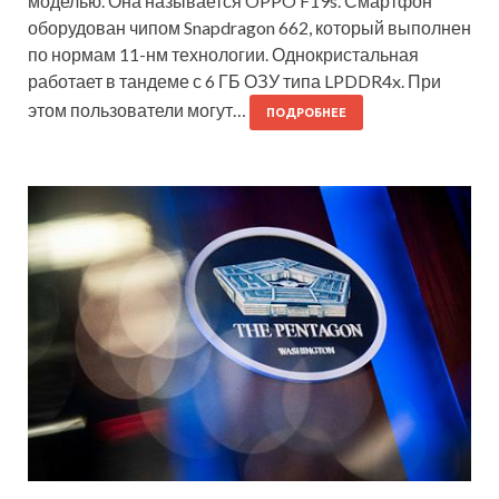
моделью. Она называется OPPO F19s. Смартфон
оборудован чипом Snapdragon 662, который выполнен
по нормам 11-нм технологии. Однокристальная
работает в тандеме с 6 ГБ ОЗУ типа LPDDR4x. При
этом пользователи могут…
ПОДРОБНЕЕ