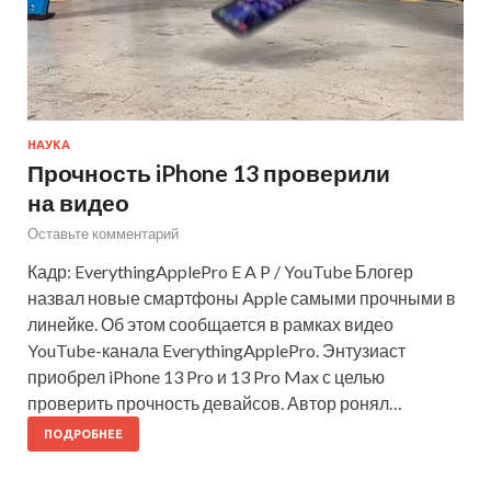
НАУКА
Прочность iPhone 13 проверили
на видео
Оставьте комментарий
Кадр: EverythingApplePro E A P / YouTube Блогер
назвал новые смартфоны Apple самыми прочными в
линейке. Об этом сообщается в рамках видео
YouTube-канала EverythingApplePro. Энтузиаст
приобрел iPhone 13 Pro и 13 Pro Max с целью
проверить прочность девайсов. Автор ронял…
ПОДРОБНЕЕ