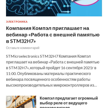
ЭЛЕКТРОНИКА
Компания Компэл приглашает на
вебинар «Работа с внешней памятью
в STM32H7»
Оставьте комментарий
STMicroelectronics STM32H7 Компания Компэл
приглашает на вебинар «Работа с внешней памятью
в STM32H7», который пройдет 16 сентября 2021г в
11:00. Опубликованы материалы практического
вебинара посвященного особенностям работы
высокопроизводительных микроконтроллеров из…
Компэл предлагает огромный
выбор реле от ведущего
производителя