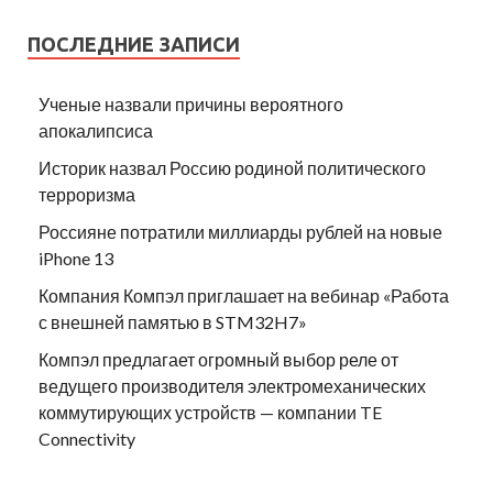
ПОСЛЕДНИЕ ЗАПИСИ
Ученые назвали причины вероятного
апокалипсиса
Историк назвал Россию родиной политического
терроризма
Россияне потратили миллиарды рублей на новые
iPhone 13
Компания Компэл приглашает на вебинар «Работа
с внешней памятью в STM32H7»
Компэл предлагает огромный выбор реле от
ведущего производителя электромеханических
коммутирующих устройств — компании TE
Connectivity