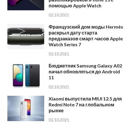
помощью Apple Watch
02.10.2021
Французский дом моды Hermès
раскрыл дату старта
предзаказов смарт-часов Apple
Watch Series 7
02.10.2021
Бюджетник Samsung Galaxy A02
начал обновляться до Android
11
02.10.2021
Xiaomi выпустила MIUI 12.5 для
Redmi Note 7 на глобальном
рынке
02.10.2021