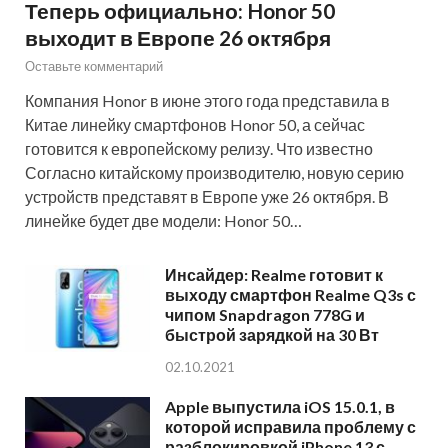
Теперь официально: Honor 50
выходит в Европе 26 октября
Оставьте комментарий
Компания Honor в июне этого года представила в
Китае линейку смартфонов Honor 50, а сейчас
готовится к европейскому релизу. Что известно
Согласно китайскому производителю, новую серию
устройств представят в Европе уже 26 октября. В
линейке будет две модели: Honor 50…
Инсайдер: Realme готовит к
выходу смартфон Realme Q3s с
чипом Snapdragon 778G и
быстрой зарядкой на 30 Вт
02.10.2021
Apple выпустила iOS 15.0.1, в
которой исправила проблему с
разблокировкой iPhone 13 с