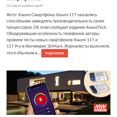
Оставьте комментарий
Фото: Xiaomi Смартфоны Xiaomi 11T оказались
способными замедлять производительность своих
процессоров. Об этом сообщает издание AnandTech.
Обнаружившие особенность телефонов авторы
провели тесты новых смартфонов Xiaomi 11T и
11T Pro в бенчмарке 3DMark. Журналисты выяснили,
что в обычном и…
ПОДРОБНЕЕ