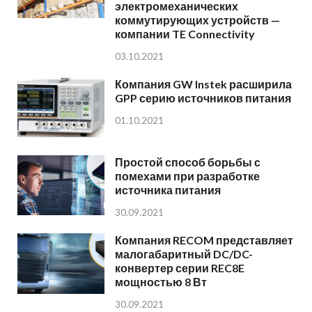
электромеханических
коммутирующих устройств —
компании TE Connectivity
03.10.2021
Компания GW Instek расширила
GPP серию источников питания
01.10.2021
Простой способ борьбы с
помехами при разработке
источника питания
30.09.2021
Компания RECOM представляет
малогабаритный DC/DC-
конвертер серии REC8E
мощностью 8 Вт
30.09.2021