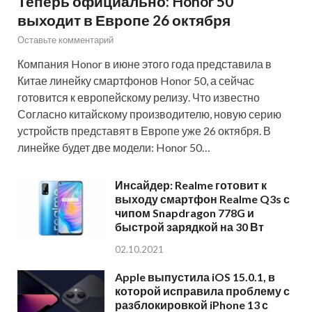
Теперь официально: Honor 50
выходит в Европе 26 октября
Оставьте комментарий
Компания Honor в июне этого года представила в
Китае линейку смартфонов Honor 50, а сейчас
готовится к европейскому релизу. Что известно
Согласно китайскому производителю, новую серию
устройств представят в Европе уже 26 октября. В
линейке будет две модели: Honor 50…
Инсайдер: Realme готовит к
выходу смартфон Realme Q3s с
чипом Snapdragon 778G и
быстрой зарядкой на 30 Вт
02.10.2021
Apple выпустила iOS 15.0.1, в
которой исправила проблему с
разблокировкой iPhone 13 с