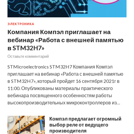
ЭЛЕКТРОНИКА
Компания Компэл приглашает на
вебинар «Работа с внешней памятью
в STM32H7»
Оставьте комментарий
STMicroelectronics STM32H7 Компания Компэл
приглашает на вебинар «Работа с внешней памятью
в STM32H7», который пройдет 16 сентября 2021г в
11:00. Опубликованы материалы практического
вебинара посвященного особенностям работы
высокопроизводительных микроконтроллеров из…
Компэл предлагает огромный
выбор реле от ведущего
производителя