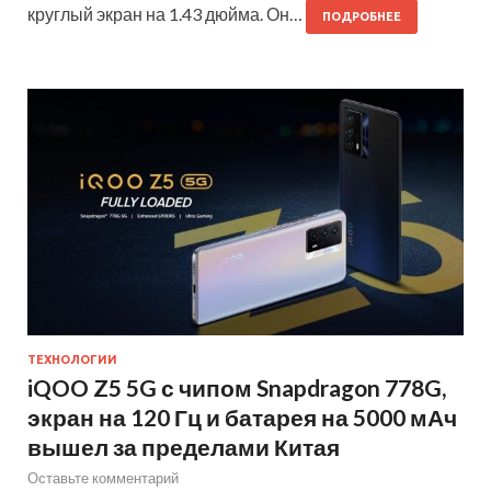
круглый экран на 1.43 дюйма. Он…
ПОДРОБНЕЕ
ТЕХНОЛОГИИ
iQOO Z5 5G с чипом Snapdragon 778G,
экран на 120 Гц и батарея на 5000 мАч
вышел за пределами Китая
Оставьте комментарий