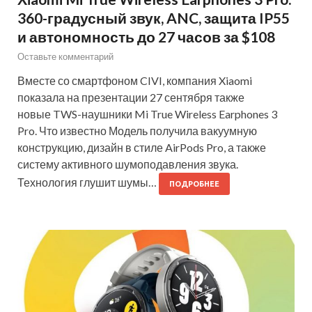
360-градусный звук, ANC, защита IP55
и автономность до 27 часов за $108
Оставьте комментарий
Вместе со смартфоном CIVI, компания Xiaomi
показала на презентации 27 сентября также
новые TWS-наушники Mi True Wireless Earphones 3
Pro. Что известно Модель получила вакуумную
конструкцию, дизайн в стиле AirPods Pro, а также
систему активного шумоподавления звука.
Технология глушит шумы…
ПОДРОБНЕЕ