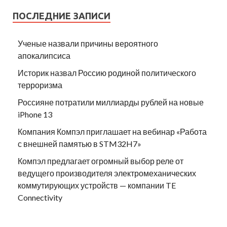
ПОСЛЕДНИЕ ЗАПИСИ
Ученые назвали причины вероятного
апокалипсиса
Историк назвал Россию родиной политического
терроризма
Россияне потратили миллиарды рублей на новые
iPhone 13
Компания Компэл приглашает на вебинар «Работа
с внешней памятью в STM32H7»
Компэл предлагает огромный выбор реле от
ведущего производителя электромеханических
коммутирующих устройств — компании TE
Connectivity