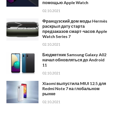
помощью Apple Watch
02.10.2021
Французский дом моды Hermès
раскрыл дату старта
предзаказов смарт-часов Apple
Watch Series 7
02.10.2021
Бюджетник Samsung Galaxy A02
начал обновляться до Android
11
02.10.2021
Xiaomi выпустила MIUI 12.5 для
Redmi Note 7 на глобальном
рынке
02.10.2021