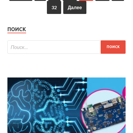
32
Далее
ПОИСК