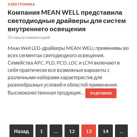
ЭЛЕКТРОНИКА
Компания MEAN WELL представила
светодиодные драйверы для систем
внутреннего освещения
Оставьте комментарий
Mean Well LED-драйверы MEAN WELL применимы во
всех сегментах светодиодного освещения.
Семейства APC, PLD, PCD, LDC и LCM включают в
себя практически все возможные варианты с
различными наборами характеристик для
разнообразных условий и областей применения.
Высококачественная продукция…
ПОДРОБНЕЕ
Назад
1
…
12
13
14
…