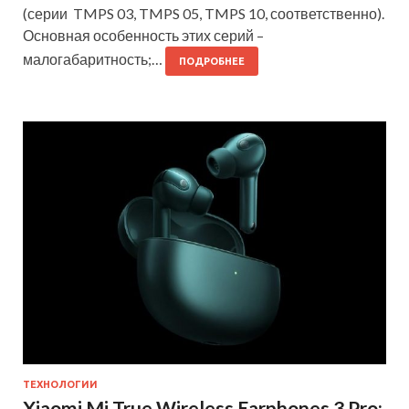
(серии TMPS 03, TMPS 05, TMPS 10, соответственно).
Основная особенность этих серий –
малогабаритность;…
ПОДРОБНЕЕ
ТЕХНОЛОГИИ
Xiaomi Mi True Wireless Earphones 3 Pro: