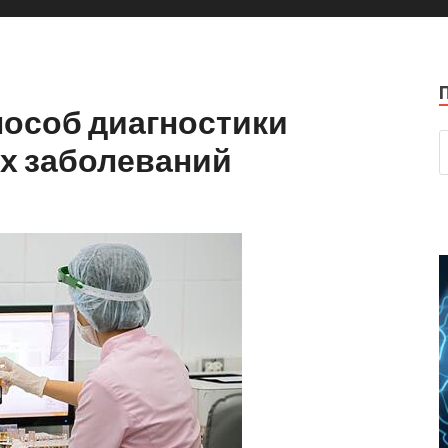
пособ диагностики
х заболеваний