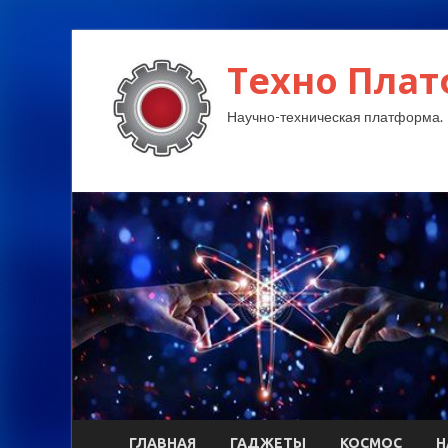
Техно Плат
Научно-техническая платформа.
ГЛАВНАЯ
ГАДЖЕТЫ
КОСМОС
Н