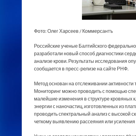
Фото: Олег Харсеев / Коммерсантъ
Российские ученые Балтийского федерально
разработали новый способ диагностики серд
анализе крови. Результаты исследования оп
сообщается в пресс-релизе на сайте РНФ.
Метод основан на отслеживании активности 
Мониторинг можно проводить с помощью спе
малейшие изменения в структуре кровяных к
энергии с наночастиц, изготовленных из плат
проводить спектральный анализ с высокой с
четкому выявлению рассеяния или усиления 