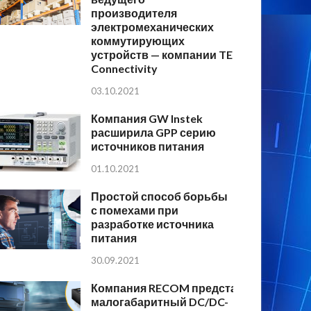
производителя
электромеханических
коммутирующих
устройств — компании TE
Connectivity
03.10.2021
Компания GW Instek
расширила GPP серию
источников питания
01.10.2021
Простой способ борьбы
с помехами при
разработке источника
питания
30.09.2021
Компания RECOM представляет
малогабаритный DC/DC-