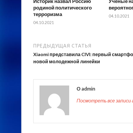
Историк назвал Россию
Ученые н
родиной политического
вероятно
терроризма
04.10.2021
04.10.2021
ПРЕДЫДУЩАЯ СТАТЬЯ
Xiaomi представила CIVI: первый смартф
новой молодежной линейки
О admin
Посмотреть все записи 