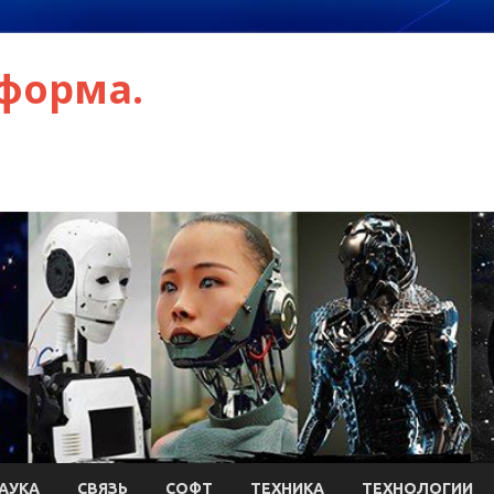
форма.
АУКА
СВЯЗЬ
СОФТ
ТЕХНИКА
ТЕХНОЛОГИИ