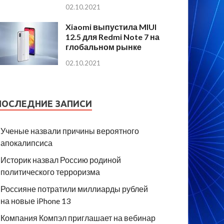
02.10.2021
Xiaomi выпустила MIUI
12.5 для Redmi Note 7 на
глобальном рынке
02.10.2021
ПОСЛЕДНИЕ ЗАПИСИ
Ученые назвали причины вероятного
апокалипсиса
Историк назвал Россию родиной
политического терроризма
Россияне потратили миллиарды рублей
на новые iPhone 13
Компания Компэл приглашает на вебинар