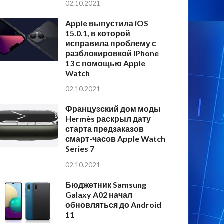
02.10.2021
Apple выпустила iOS
15.0.1, в которой
исправила проблему с
разблокировкой iPhone
13 с помощью Apple
Watch
02.10.2021
Французский дом моды
Hermès раскрыл дату
старта предзаказов
смарт-часов Apple Watch
Series 7
02.10.2021
Бюджетник Samsung
Galaxy A02 начал
обновляться до Android
11