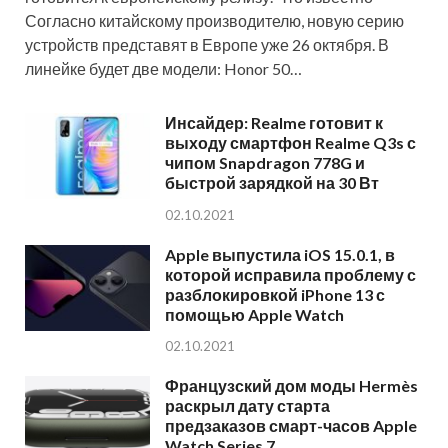
Согласно китайскому производителю, новую серию
устройств представят в Европе уже 26 октября. В
линейке будет две модели: Honor 50…
Инсайдер: Realme готовит к
выходу смартфон Realme Q3s с
чипом Snapdragon 778G и
быстрой зарядкой на 30 Вт
02.10.2021
Apple выпустила iOS 15.0.1, в
которой исправила проблему с
разблокировкой iPhone 13 с
помощью Apple Watch
02.10.2021
Французский дом моды Hermès
раскрыл дату старта
предзаказов смарт-часов Apple
Watch Series 7