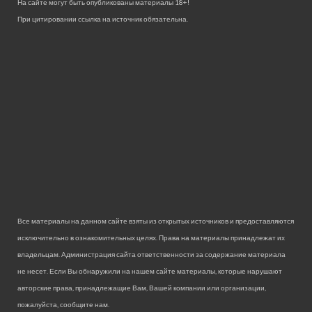
На сайте могут быть опубликованы материалы 18+!
При цитировании ссылка на источник обязательна.
Все материалы на данном сайте взяты из открытых источников и предоставляются
исключительно в ознакомительных целях. Права на материалы принадлежат их
владельцам. Администрация сайта ответственности за содержание материала
не несет. Если Вы обнаружили на нашем сайте материалы, которые нарушают
авторские права, принадлежащие Вам, Вашей компании или организации,
пожалуйста, сообщите нам.