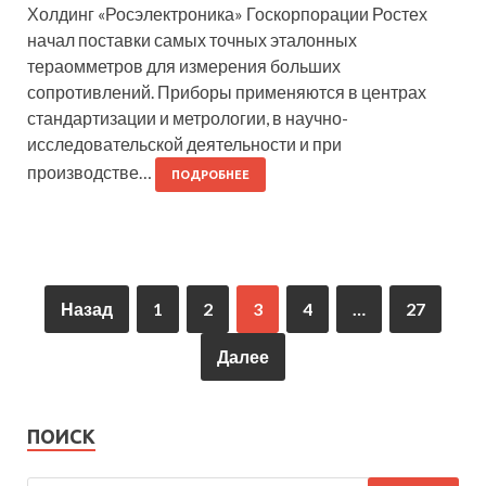
Холдинг «Росэлектроника» Госкорпорации Ростех
начал поставки самых точных эталонных
тераомметров для измерения больших
сопротивлений. Приборы применяются в центрах
стандартизации и метрологии, в научно-
исследовательской деятельности и при
производстве…
ПОДРОБНЕЕ
Назад
1
2
3
4
…
27
Далее
ПОИСК