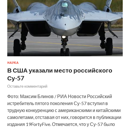
НАУКА
В США указали место российского
Су-57
Оставьте комментарий
Фото: Максим Блинов / РИА Новости Российский
истребитель пятого поколения Су-57 вступил в
трудную конкуренцию с американскими и китайскими
самолетами, отставая от них, говорится в публикации
издания 19FortyFive. Отмечается, что у Су-57 было