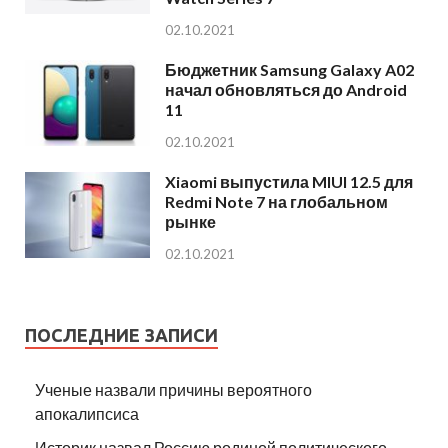
02.10.2021
Бюджетник Samsung Galaxy A02
начал обновляться до Android
11
02.10.2021
Xiaomi выпустила MIUI 12.5 для
Redmi Note 7 на глобальном
рынке
02.10.2021
ПОСЛЕДНИЕ ЗАПИСИ
Ученые назвали причины вероятного
апокалипсиса
Историк назвал Россию родиной политического