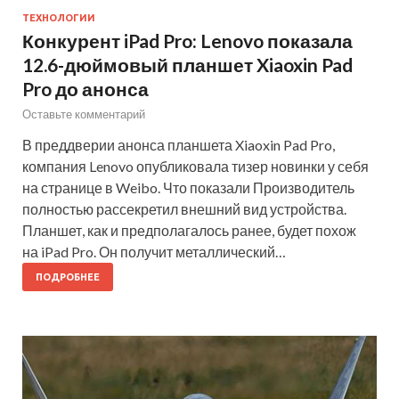
ТЕХНОЛОГИИ
Конкурент iPad Pro: Lenovo показала
12.6-дюймовый планшет Xiaoxin Pad
Pro до анонса
Оставьте комментарий
В преддверии анонса планшета Xiaoxin Pad Pro,
компания Lenovo опубликовала тизер новинки у себя
на странице в Weibo. Что показали Производитель
полностью рассекретил внешний вид устройства.
Планшет, как и предполагалось ранее, будет похож
на iPad Pro. Он получит металлический…
ПОДРОБНЕЕ