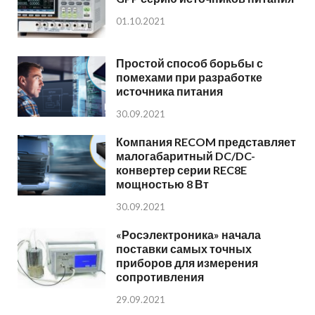
01.10.2021
Простой способ борьбы с
помехами при разработке
источника питания
30.09.2021
Компания RECOM представляет
малогабаритный DC/DC-
конвертер серии REC8E
мощностью 8 Вт
30.09.2021
«Росэлектроника» начала
поставки самых точных
приборов для измерения
сопротивления
29.09.2021