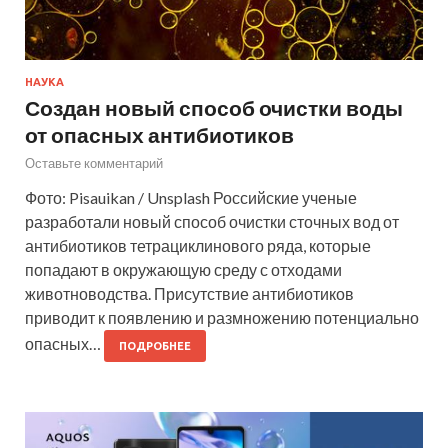
НАУКА
Создан новый способ очистки воды
от опасных антибиотиков
Оставьте комментарий
Фото: Pisauikan / Unsplash Российские ученые
разработали новый способ очистки сточных вод от
антибиотиков тетрациклинового ряда, которые
попадают в окружающую среду с отходами
животноводства. Присутствие антибиотиков
приводит к появлению и размножению потенциально
опасных…
ПОДРОБНЕЕ