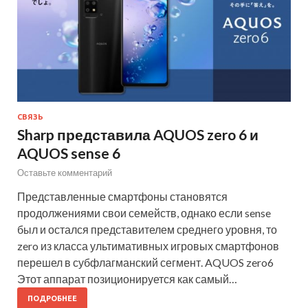
СВЯЗЬ
Sharp представила AQUOS zero 6 и
AQUOS sense 6
Оставьте комментарий
Представленные смартфоны становятся
продолжениями свои семейств, однако если sense
был и остался представителем среднего уровня, то
zero из класса ультимативных игровых смартфонов
перешел в субфлагманский сегмент. AQUOS zero6
Этот аппарат позиционируется как самый…
ПОДРОБНЕЕ