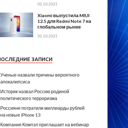
02.10.2021
Xiaomi выпустила MIUI
12.5 для Redmi Note 7 на
глобальном рынке
02.10.2021
ПОСЛЕДНИЕ ЗАПИСИ
Ученые назвали причины вероятного
апокалипсиса
Историк назвал Россию родиной
политического терроризма
Россияне потратили миллиарды рублей
на новые iPhone 13
Компания Компэл приглашает на вебинар