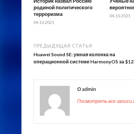
Историк назвал Россию
Ученые н
родиной политического
вероятно
терроризма
04.10.2021
04.10.2021
ПРЕДЫДУЩАЯ СТАТЬЯ
Huawei Sound SE: умная колонка на
операционной системе HarmonyOS за $12
О admin
Посмотреть все записи 