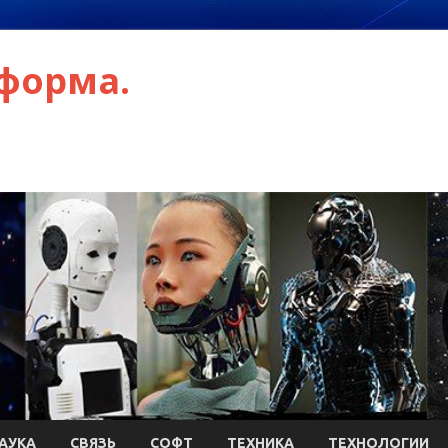
форма.
АУКА
СВЯЗЬ
СОФТ
ТЕХНИКА
ТЕХНОЛОГИИ