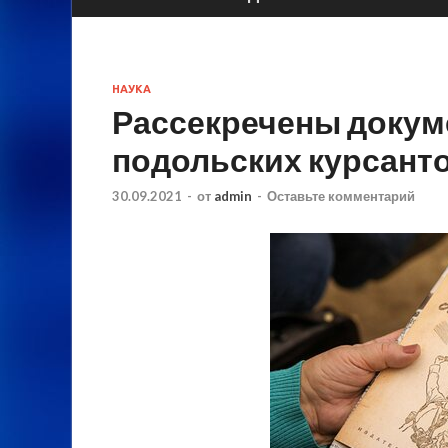
НАУКА
Рассекречены докум
подольских курсант
30.09.2021
-
от
admin
-
Оставьте комментарий