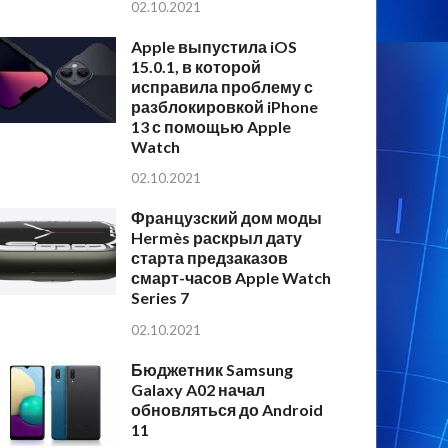
02.10.2021
Apple выпустила iOS
15.0.1, в которой
исправила проблему с
разблокировкой iPhone
13 с помощью Apple
Watch
02.10.2021
Французский дом моды
Hermès раскрыл дату
старта предзаказов
смарт-часов Apple Watch
Series 7
02.10.2021
Бюджетник Samsung
Galaxy A02 начал
обновляться до Android
11