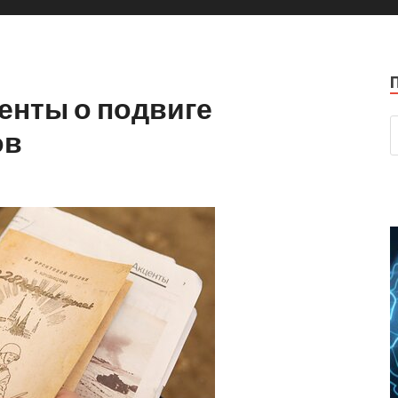
енты о подвиге
ов