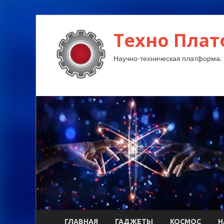
Техно Плат
Научно-техническая платформа.
ГЛАВНАЯ
ГАДЖЕТЫ
КОСМОС
Н