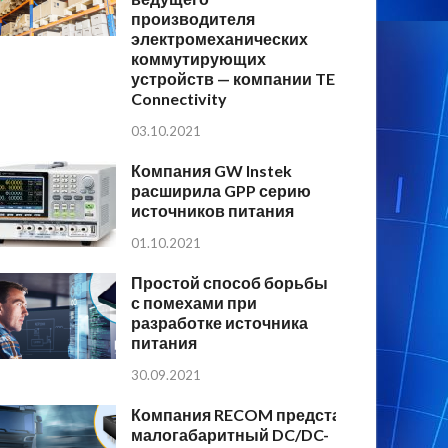
производителя
электромеханических
коммутирующих
устройств — компании TE
Connectivity
03.10.2021
Компания GW Instek
расширила GPP серию
источников питания
01.10.2021
Простой способ борьбы
с помехами при
разработке источника
питания
30.09.2021
Компания RECOM представляет
малогабаритный DC/DC-