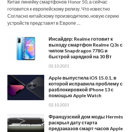
Китае линейку смартфонов Honor 50, а сейчас
готовится к европейскому релизу. Что известно
Согласно китайскому производителю, новую серию
устройств представят в Европе …
Инсайдер: Realme готовит к
выходу смартфон Realme Q3s с
чипом Snapdragon 778G и
быстрой зарядкой на 30 Вт
02.10.2021
Apple выпустила iOS 15.0.1, в
которой исправила проблему с
разблокировкой iPhone 13 с
помощью Apple Watch
02.10.2021
Французский дом моды Hermès
раскрыл дату старта
предзаказов смарт-часов Apple