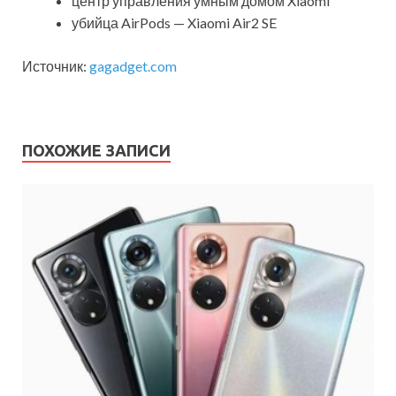
центр управления умным домом Xiaomi
убийца AirPods — Xiaomi Air2 SE
Источник:
gagadget.com
ПОХОЖИЕ ЗАПИСИ