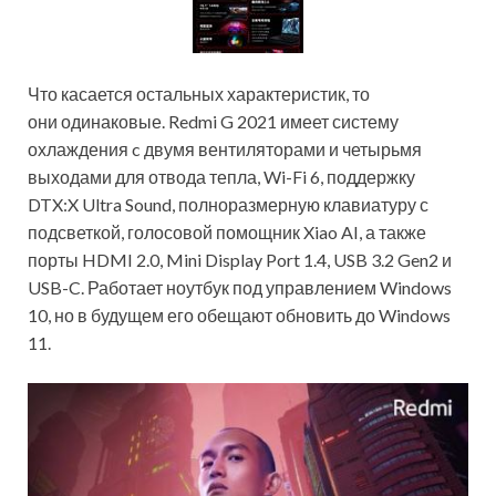
Что касается остальных характеристик, то
они одинаковые. Redmi G 2021 имеет систему
охлаждения c двумя вентиляторами и четырьмя
выходами для отвода тепла, Wi-Fi 6, поддержку
DTX:X Ultra Sound, полноразмерную клавиатуру с
подсветкой, голосовой помощник Xiao AI, а также
порты HDMI 2.0, Mini Display Port 1.4, USB 3.2 Gen2 и
USB-C. Работает ноутбук под управлением Windows
10, но в будущем его обещают обновить до Windows
11.