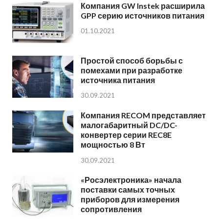
Компания GW Instek расширила
GPP серию источников питания
01.10.2021
Простой способ борьбы с
помехами при разработке
источника питания
30.09.2021
Компания RECOM представляет
малогабаритный DC/DC-
конвертер серии REC8E
мощностью 8 Вт
30.09.2021
«Росэлектроника» начала
поставки самых точных
приборов для измерения
сопротивления