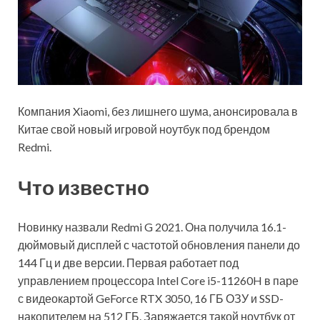
Компания Xiaomi, без лишнего шума, анонсировала в
Китае свой новый игровой ноутбук под брендом
Redmi.
Что известно
Новинку назвали Redmi G 2021. Она получила 16.1-
дюймовый дисплей с частотой обновления панели до
144 Гц и две версии. Первая работает под
управлением процессора Intel Core
i5-11260H в паре
с видеокартой GeForce RTX 3050, 16 ГБ ОЗУ и SSD-
накопителем на 512 ГБ. Заряжается такой ноутбук от