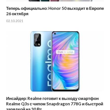
Теперь официально: Honor 50 выходит в Европе
26 октября
02.10.2021
Инсайдер: Realme готовит к выходу смартфон
Realme Q3s с чипом Snapdragon 778G и быстрой
зарядкой на 30 Вт