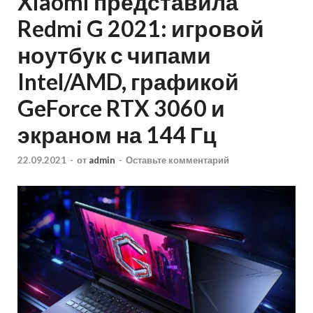
Xiaomi представила
Redmi G 2021: игровой
ноутбук с чипами
Intel/AMD, графикой
GeForce RTX 3060 и
экраном на 144 Гц
22.09.2021
-
от
admin
-
Оставьте комментарий