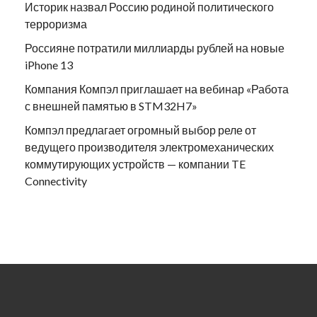
Историк назвал Россию родиной политического
терроризма
Россияне потратили миллиарды рублей на новые
iPhone 13
Компания Компэл приглашает на вебинар «Работа
с внешней памятью в STM32H7»
Компэл предлагает огромный выбор реле от
ведущего производителя электромеханических
коммутирующих устройств — компании TE
Connectivity