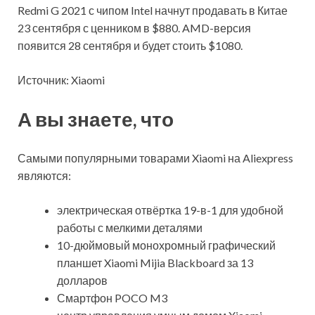
Redmi G 2021 с чипом Intel начнут продавать в Китае
23 сентября с ценником в $880. AMD-версия
появится 28 сентября и будет стоить $1080.
Источник: Xiaomi
А вы знаете, что
Самыми популярными товарами Xiaomi на Aliexpress
являются:
электрическая отвёртка 19-в-1 для удобной
работы с мелкими деталями
10-дюймовый монохромный графический
планшет Xiaomi Mijia Blackboard за 13
долларов
Смартфон POCO M3