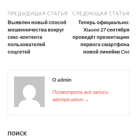
ПРЕДЫДУЩАЯ СТАТЬЯ
СЛЕДУЮЩАЯ СТАТЬЯ
Выявлен новый способ
Теперь официально:
мошенничества вокруг
Xiaomi 27 сентября
секс-контента
проведёт презентацию
пользователей
первого смартфона
соцсетей
новой линейки Civi
О admin
Посмотреть все записи
автора admin →
ПОИСК